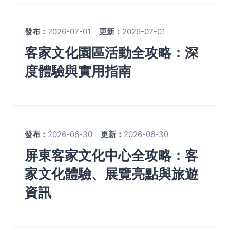
發布：
2026-07-01
更新：
2026-07-01
客家文化園區活動全攻略：深
度體驗與實用指南
發布：
2026-06-30
更新：
2026-06-30
屏東客家文化中心全攻略：客
家文化體驗、展覽亮點與旅遊
資訊