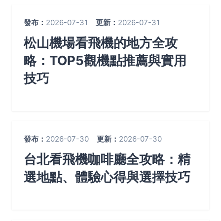
發布：
2026-07-31
更新：
2026-07-31
松山機場看飛機的地方全攻
略：TOP5觀機點推薦與實用
技巧
發布：
2026-07-30
更新：
2026-07-30
台北看飛機咖啡廳全攻略：精
選地點、體驗心得與選擇技巧