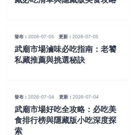
發布：
2026-07-05
更新：
2026-07-05
武廟市場滷味必吃指南：老饕
私藏推薦與挑選秘訣
發布：
2026-07-04
更新：
2026-07-04
武廟市場好吃全攻略：必吃美
食排行榜與隱藏版小吃深度探
索