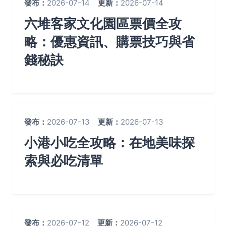
發布：
2026-07-14
更新：
2026-07-14
六堆客家文化園區票價全攻
略：優惠資訊、購票技巧與省
錢秘訣
發布：
2026-07-13
更新：
2026-07-13
小港小吃全攻略：在地美味探
索與必吃清單
發布：
2026-07-12
更新：
2026-07-12