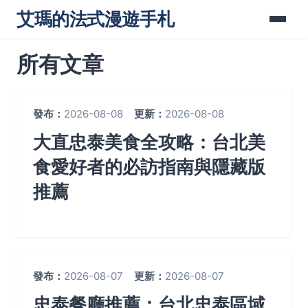
艾瑪的法式漫遊手札
所有文章
發布：
2026-08-08
更新：
2026-08-08
大直忠泰美食全攻略：台北美
食愛好者的必訪指南與隱藏版
推薦
發布：
2026-08-07
更新：
2026-08-07
忠泰餐廳推薦：台北忠泰區域