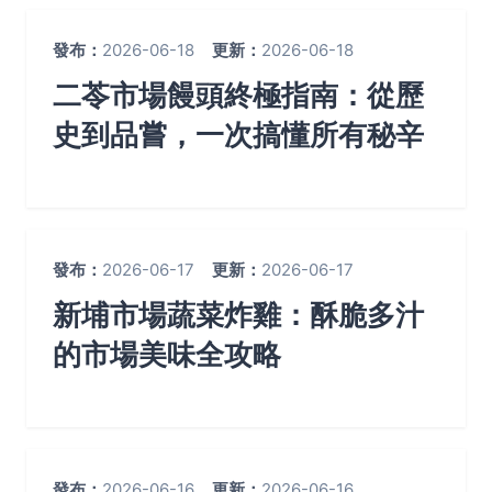
發布：
2026-06-18
更新：
2026-06-18
二苓市場饅頭終極指南：從歷
史到品嘗，一次搞懂所有秘辛
發布：
2026-06-17
更新：
2026-06-17
新埔市場蔬菜炸雞：酥脆多汁
的市場美味全攻略
發布：
2026-06-16
更新：
2026-06-16