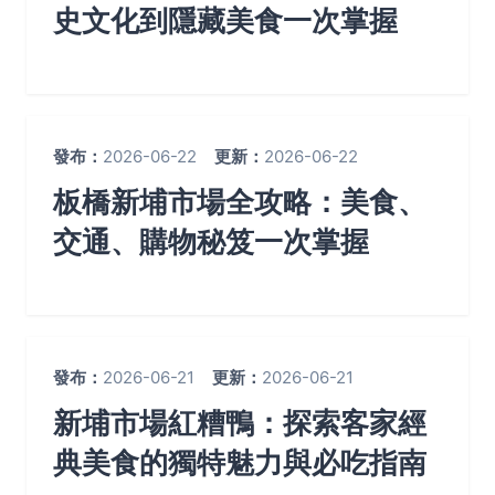
史文化到隱藏美食一次掌握
發布：
2026-06-22
更新：
2026-06-22
板橋新埔市場全攻略：美食、
交通、購物秘笈一次掌握
發布：
2026-06-21
更新：
2026-06-21
新埔市場紅糟鴨：探索客家經
典美食的獨特魅力與必吃指南