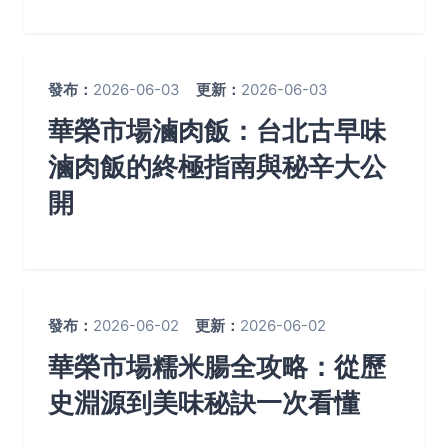
發布：
2026-06-03
更新：
2026-06-03
華榮市場滷肉飯：台北古早味
滷肉飯的終極指南與秘辛大公
開
發布：
2026-06-02
更新：
2026-06-02
華榮市場糯米腸全攻略：從歷
史淵源到美味秘訣一次看懂