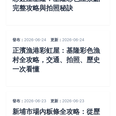
完整攻略與拍照秘訣
發布：
2026-06-24
更新：
2026-06-24
正濱漁港彩虹屋：基隆彩色漁
村全攻略，交通、拍照、歷史
一次看懂
發布：
2026-06-23
更新：
2026-06-23
新埔市場內粄條全攻略：從歷