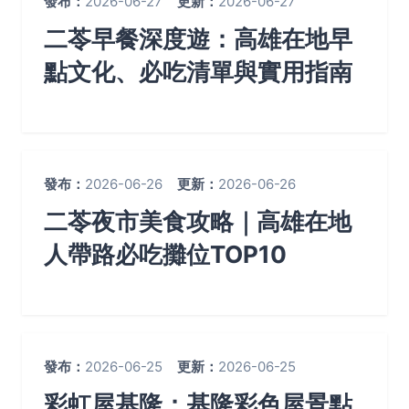
發布：
2026-06-27
更新：
2026-06-27
二苓早餐深度遊：高雄在地早
點文化、必吃清單與實用指南
發布：
2026-06-26
更新：
2026-06-26
二苓夜市美食攻略｜高雄在地
人帶路必吃攤位TOP10
發布：
2026-06-25
更新：
2026-06-25
彩虹屋基隆：基隆彩色屋景點