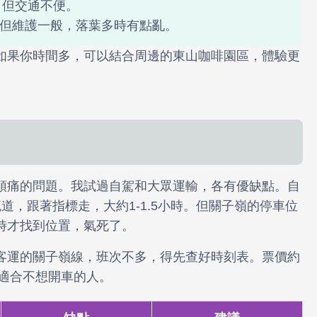
闊，但交通不便。
月，但維護一般，落葉多時有點亂。
如果你時間多，可以結合周邊的東山咖啡園區，體驗更
頭痛的問題。我試過自駕和大眾運輸，各有優缺點。自
道，跟著指標走，大約1-1.5小時。但關子嶺的停車位
時才找到位置，氣死了。
客運的關子嶺線，班次不多，得先查好時刻表。票價約
但適合不想開車的人。