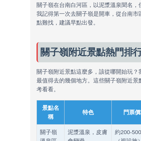
關子嶺在台南白河區，以泥漿溫泉聞名，
我記得第一次去關子嶺是開車，從台南市
點難找，建議早點出發。
關子嶺附近景點熱門排
關子嶺附近景點這麼多，該從哪開始玩？
最值得去的幾個地方。這些關子嶺附近景
考看看。
景點名
特色
門票價
稱
關子嶺
泥漿溫泉，皮膚
約200-50