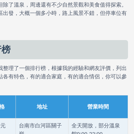
但除了溫泉，周邊還有不少自然景觀和美食值得探索。
區出發，大概一個多小時，路上風景不錯，但停車位有
行榜
我整理了一個排行榜，根據我的經驗和網友評價，列出
點各有特色，有的適合家庭，有的適合情侶，你可以參
格
地址
營業時間
0元
台南市白河區關子
全天開放，部分溫泉