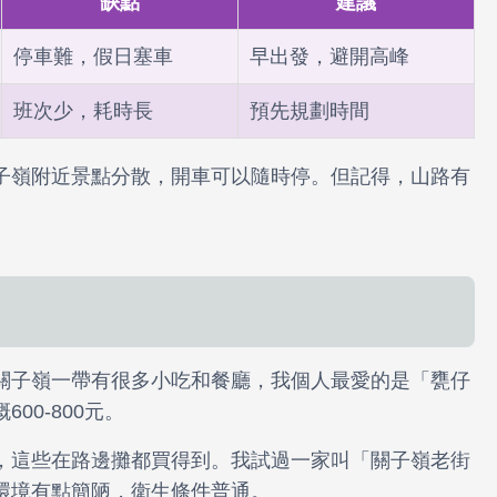
缺點
建議
停車難，假日塞車
早出發，避開高峰
班次少，耗時長
預先規劃時間
子嶺附近景點分散，開車可以隨時停。但記得，山路有
關子嶺一帶有很多小吃和餐廳，我個人最愛的是「甕仔
00-800元。
，這些在路邊攤都買得到。我試過一家叫「關子嶺老街
環境有點簡陋，衛生條件普通。