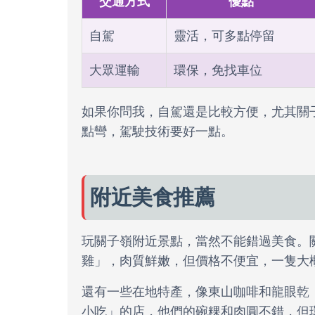
交通方式
優點
自駕
靈活，可多點停留
大眾運輸
環保，免找車位
如果你問我，自駕還是比較方便，尤其關
點彎，駕駛技術要好一點。
附近美食推薦
玩關子嶺附近景點，當然不能錯過美食。
雞」，肉質鮮嫩，但價格不便宜，一隻大概6
還有一些在地特產，像東山咖啡和龍眼乾
小吃」的店，他們的碗粿和肉圓不錯，但