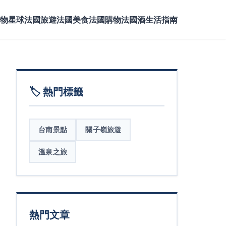
物星球
法國旅遊
法國美食
法國購物
法國酒
生活指南
🏷️ 熱門標籤
台南景點
關子嶺旅遊
溫泉之旅
熱門文章