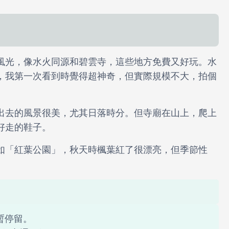
風光，像水火同源和碧雲寺，這些地方免費又好玩。水
，我第一次看到時覺得超神奇，但實際規模不大，拍個
出去的風景很美，尤其日落時分。但寺廟在山上，爬上
好走的鞋子。
如「紅葉公園」，秋天時楓葉紅了很漂亮，但季節性
暫停留。