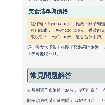
美食清單與價格
甕仔雞：約600-800元，推薦「關子嶺
東山咖啡：一杯約100-150元，香濃但
龍眼乾：一包約200元，適合當伴手禮
這些美食大多集中在關子嶺溫泉區附近，
上去可能吃不到。
常見問題解答
在規劃關子嶺附近景點時，你可能會有一
關子嶺適合帶小孩去嗎？我覺得可以，但