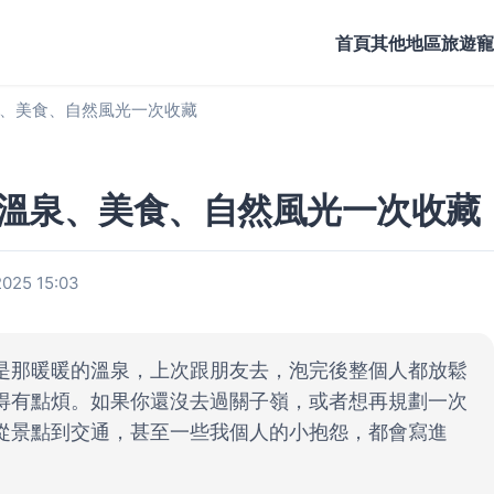
首頁
其他地區旅遊
寵
、美食、自然風光一次收藏
溫泉、美食、自然風光一次收藏
25 15:03
是那暖暖的溫泉，上次跟朋友去，泡完後整個人都放鬆
得有點煩。如果你還沒去過關子嶺，或者想再規劃一次
從景點到交通，甚至一些我個人的小抱怨，都會寫進