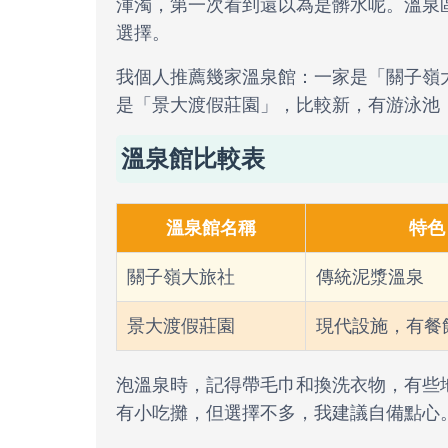
渾濁，第一次看到還以為是髒水呢。溫泉
選擇。
我個人推薦幾家溫泉館：一家是「關子嶺
是「景大渡假莊園」，比較新，有游泳池
溫泉館比較表
溫泉館名稱
特色
關子嶺大旅社
傳統泥漿溫泉
景大渡假莊園
現代設施，有餐
泡溫泉時，記得帶毛巾和換洗衣物，有些
有小吃攤，但選擇不多，我建議自備點心