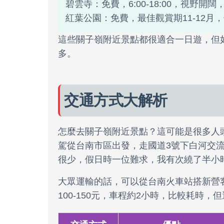
碧雲寺：免費，6:00-18:00，視野開
紅葉公園：免費，最佳觀賞期11-12
這些關子嶺附近景點都很適合一日遊，但
多。
交通方式大解析
怎麼去關子嶺附近景點？這可能是很多人
駕從台南市區出發，走國道3號下白河交流
很少，假日時一位難求，我有次繞了半小
大眾運輸的話，可以從台南火車站搭新營
100-150元，車程約2小時，比較耗時，