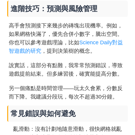
進階技巧：預測與風險管理
高手會預測接下來幾步的磚塊出現機率。例如，
如果網格快滿了，優先合併小數字，騰出空間。
你也可以參考遊戲理論，比如
Science Daily對益
智遊戲的研究
，提到決策樹的概念。
說實話，這部分有點難，我常常預測錯誤，導致
遊戲提前結束。但多練習後，確實能提高分數。
另一個痛點是時間管理——玩太久會累，分數反
而下降。我建議分段玩，每次不超過30分鐘。
常見錯誤與如何避免
亂滑動：沒有計劃地隨意滑動，很快網格就亂