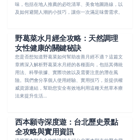
味，包括在地人推薦的必吃清單、美食地圖路線，以
及如何避開人潮的小技巧，讓你一次滿足味蕾需求。
野葛菜水月經全攻略：天然調理
女性健康的關鍵秘訣
您是否想知道野葛菜如何幫助改善月經不適？這篇文
章將深入解析野葛菜水月經的各種面向，包括其傳統
用法、科學依據、實際功效以及需要注意的潛在風
險。我們會分享個人使用經驗、實用技巧，並提供權
威資源連結，幫助您安全有效地利用這種天然草本療
法來提升生活...
西本願寺深度遊：台北歷史景點
全攻略與實用資訊