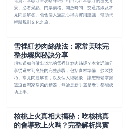
這篇西本願寺全攻略詳細介紹台北西本願寺的歷史背
景、必看景點、門票價格、開放時間、交通路線及常
見問題解答。包含個人遊記心得與實用建議，幫助您
輕鬆規劃文化之旅。
雪裡紅炒肉絲做法：家常美味完
整步驟與秘訣分享
想知道如何做出道地的雪裡紅炒肉絲嗎？本文詳細分
享從選材到烹飪的完整步驟，包括食材準備、炒製技
巧、常見問題解答，以及個人經驗談，讓您輕鬆掌握
這道台灣家常菜的精髓，無論是新手還是老手都能成
功上手。
核桃上火真相大揭秘：吃核桃真
的會導致上火嗎？完整解析與實