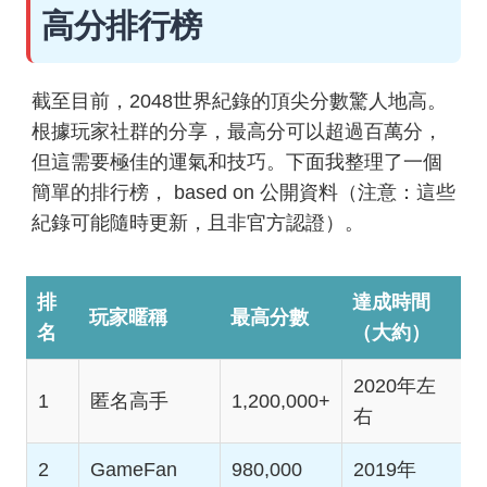
高分排行榜
截至目前，2048世界紀錄的頂尖分數驚人地高。
根據玩家社群的分享，最高分可以超過百萬分，
但這需要極佳的運氣和技巧。下面我整理了一個
簡單的排行榜， based on 公開資料（注意：這些
紀錄可能隨時更新，且非官方認證）。
排
達成時間
玩家暱稱
最高分數
名
（大約）
2020年左
1
匿名高手
1,200,000+
右
2
GameFan
980,000
2019年