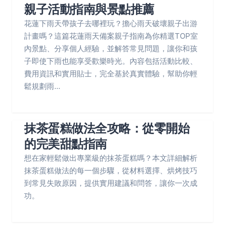
親子活動指南與景點推薦
花蓮下雨天帶孩子去哪裡玩？擔心雨天破壞親子出游
計畫嗎？這篇花蓮雨天備案親子指南為你精選TOP室
內景點、分享個人經驗，並解答常見問題，讓你和孩
子即使下雨也能享受歡樂時光。內容包括活動比較、
費用資訊和實用貼士，完全基於真實體驗，幫助你輕
鬆規劃雨...
抹茶蛋糕做法全攻略：從零開始
的完美甜點指南
想在家輕鬆做出專業級的抹茶蛋糕嗎？本文詳細解析
抹茶蛋糕做法的每一個步驟，從材料選擇、烘烤技巧
到常見失敗原因，提供實用建議和問答，讓你一次成
功。