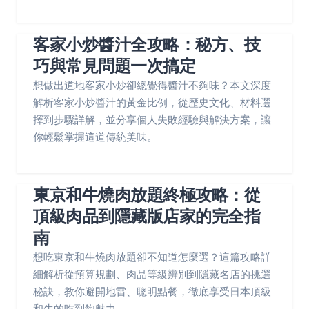
客家小炒醬汁全攻略：秘方、技
巧與常見問題一次搞定
想做出道地客家小炒卻總覺得醬汁不夠味？本文深度
解析客家小炒醬汁的黃金比例，從歷史文化、材料選
擇到步驟詳解，並分享個人失敗經驗與解決方案，讓
你輕鬆掌握這道傳統美味。
東京和牛燒肉放題終極攻略：從
頂級肉品到隱藏版店家的完全指
南
想吃東京和牛燒肉放題卻不知道怎麼選？這篇攻略詳
細解析從預算規劃、肉品等級辨別到隱藏名店的挑選
秘訣，教你避開地雷、聰明點餐，徹底享受日本頂級
和牛的吃到飽魅力。