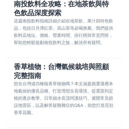
南投飲料全攻略：在地茶飲與特
色飲品深度探索
這篇南投飲料指南詳細介紹在地茶飲、果汁與特色飲
品，包括日月潭紅茶、高山茶等必喝推薦。我們提供
飲料店地址、價格、營業時間、排行榜與常見問答，
幫助您輕鬆規劃南投飲料之旅，解決所有疑問。
香草植物：台灣氣候栽培與照顧
完整指南
想在台灣成功種植香草植物嗎？本文涵蓋挑選適應本
地氣候的優良品種、打造理想生長環境、從選苗到定
植的逐步教學、日常細水長流呵護技巧、避開常見錯
誤地雷區，以及解答疑難雜症的Q&A，助您打造茁壯
香草花園。