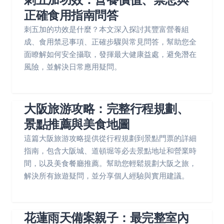
正確食用指南問答
刺五加的功效是什麼？本文深入探討其豐富營養組
成、食用禁忌事項、正確步驟與常見問答，幫助您全
面瞭解如何安全攝取，發揮最大健康益處，避免潛在
風險，並解決日常應用疑問。
大阪旅游攻略：完整行程規劃、
景點推薦與美食地圖
這篇大阪旅游攻略提供從行程規劃到景點門票的詳細
指南，包含大阪城、道頓堀等必去景點地址和營業時
間，以及美食餐廳推薦。幫助您輕鬆規劃大阪之旅，
解決所有旅遊疑問，並分享個人經驗與實用建議。
花蓮雨天備案親子：最完整室內