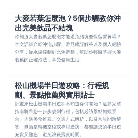
大麥若葉怎麼泡？5個步驟教你沖
出完美飲品不結塊
你知道大麥若葉怎麼泡才能避免結塊並保留營養嗎？
本文詳細介紹沖泡步驟、常見錯誤解答以及個人經驗
分享，從水溫控制到比例調整，幫助你輕鬆掌握大麥
若葉的正確泡法，享受健康生活。
松山機場半日遊攻略：行程規
劃、景點推薦與實用貼士
計畫來松山機場半日遊卻不知道從何開始？這篇完整
指南將帶您一步步規劃行程，包括必訪景點如觀景
台、周邊美食推薦、交通方式解析，以及常見問題解
答。無論是轉機空檔或專程造訪，都能讓您的半日遊
充實又難忘，避免浪費寶貴時間。