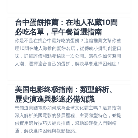
台中蛋餅推薦：在地人私藏10間
必吃名單，早午餐首選指南
你是不是在找台中最好吃的蛋餅？這篇推薦文幫你整
理10間在地人激推的蛋餅名店，從傳統小攤到創意口
味，詳細評價和點餐秘訣一次公開。還教你如何避開
人潮、選擇適合自己的蛋餅，解決早餐選擇困難症！
美国电影终极指南：類型解析、
歷史演進與影迷必備知識
想知道美國電影如何成為全球文化霸主嗎？這篇指南
深入解析美國電影的發展歷程、主要類型特色，並提
供實用選片技巧與經典推薦，幫助影迷從入門到精
通，解決選擇困難與觀影疑惑。