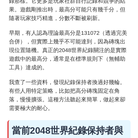
錄那樣。它更多是玩家社群自行記錄和競爭的結
果。遊戲剛推出時，最高分可能只有幾千分，但
隨著玩家技巧精進，分數不斷被刷新。
早期，有人認為理論最高分是131072（透過完美
合併），但實際上幾乎不可能達到，因為磚塊出
現位置隨機。真正的2048世界紀錄關注的是實際
遊戲中的最高分，通常是在標準規則下（無輔助
工具）達成的。
我查了一些資料，發現紀錄保持者換過好幾輪。
有些人用特定策略，比如把高分磚塊固定在角
落，慢慢擴張。這種方法聽起來簡單，做起來卻
需要極大的耐心。
當前2048世界紀錄保持者與