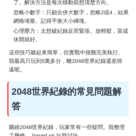
了。解決方法是每次移動前想清楚方向。
忽略小數字：只顧合併大數字，忽略2或4，結果
網格堵塞。記得平衡大小磚塊。
心理壓力：太想破紀錄反而緊張。放輕鬆，當成
休閒就好。
這些技巧聽起來簡單，但實戰中很難完美執行。
我最高只玩到5萬多分，離2048世界紀錄還差得
遠呢。
2048世界紀錄的常見問題解
答
圍繞2048世界紀錄，玩家常有一些疑問。我整理
了幾條， based on 社群討論。