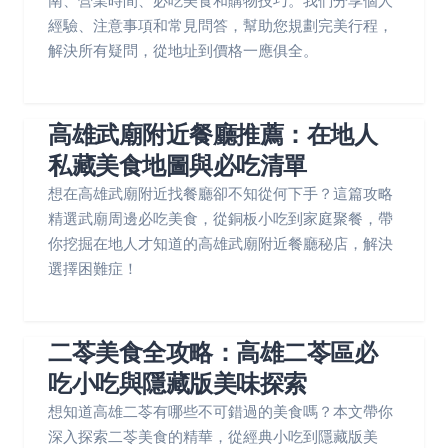
南、營業時間、必吃美食和購物技巧。我們分享個人
經驗、注意事項和常見問答，幫助您規劃完美行程，
解決所有疑問，從地址到價格一應俱全。
高雄武廟附近餐廳推薦：在地人
私藏美食地圖與必吃清單
想在高雄武廟附近找餐廳卻不知從何下手？這篇攻略
精選武廟周邊必吃美食，從銅板小吃到家庭聚餐，帶
你挖掘在地人才知道的高雄武廟附近餐廳秘店，解決
選擇困難症！
二苓美食全攻略：高雄二苓區必
吃小吃與隱藏版美味探索
想知道高雄二苓有哪些不可錯過的美食嗎？本文帶你
深入探索二苓美食的精華，從經典小吃到隱藏版美