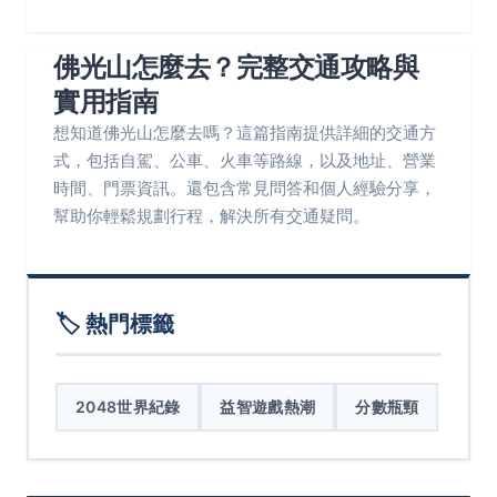
佛光山怎麼去？完整交通攻略與
實用指南
想知道佛光山怎麼去嗎？這篇指南提供詳細的交通方
式，包括自駕、公車、火車等路線，以及地址、營業
時間、門票資訊。還包含常見問答和個人經驗分享，
幫助你輕鬆規劃行程，解決所有交通疑問。
🏷️ 熱門標籤
2048世界紀錄
益智遊戲熱潮
分數瓶頸