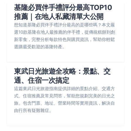
基隆必買伴手禮評分最高TOP10
推薦｜在地人私藏清單大公開
想知道基隆必買伴手禮評分最高的是哪些嗎？本文嚴
選10款基隆在地人最推薦的伴手禮，從傳統糕餅到創
新零食，完整分析每款特色與購買資訊，幫助你輕鬆
選購最受歡迎的基隆特產。
東武日光旅遊全攻略：景點、交
通、住宿一次搞定
這篇東武日光旅遊指南提供詳細的景點介紹、交通方
式、住宿推薦及常見問答，幫助您規劃完美的日光之
旅。包含門票、地址、營業時間等實用資訊，解決自
由行所有疑難雜症。