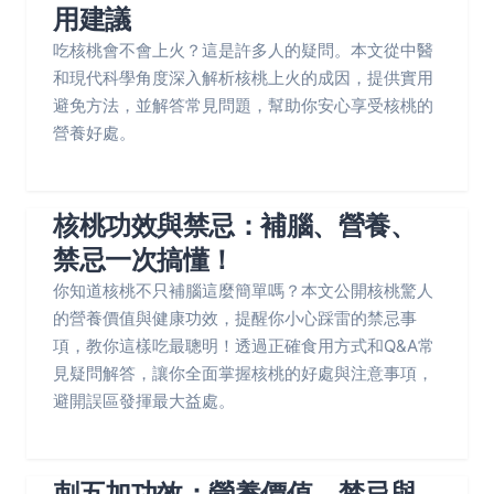
用建議
吃核桃會不會上火？這是許多人的疑問。本文從中醫
和現代科學角度深入解析核桃上火的成因，提供實用
避免方法，並解答常見問題，幫助你安心享受核桃的
營養好處。
核桃功效與禁忌：補腦、營養、
禁忌一次搞懂！
你知道核桃不只補腦這麼簡單嗎？本文公開核桃驚人
的營養價值與健康功效，提醒你小心踩雷的禁忌事
項，教你這樣吃最聰明！透過正確食用方式和Q&A常
見疑問解答，讓你全面掌握核桃的好處與注意事項，
避開誤區發揮最大益處。
刺五加功效：營養價值、禁忌與