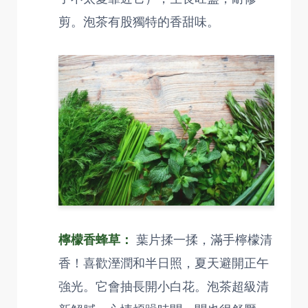
剪。泡茶有股獨特的香甜味。
檸檬香蜂草：
葉片揉一揉，滿手檸檬清
香！喜歡溼潤和半日照，夏天避開正午
強光。它會抽長開小白花。泡茶超級清