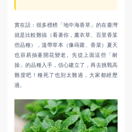
實在話：很多標榜「地中海香草」的在臺灣
就是比較難搞（看著你，薰衣草、百里香某
些品種），溫帶草本（像蒔蘿、香菜）夏天
也容易抽薹開花變老。先從上面這些「耐
操」的品種入手，信心建立了，再去挑戰高
難度吧！種死了也別太難過，大家都經歷
過。