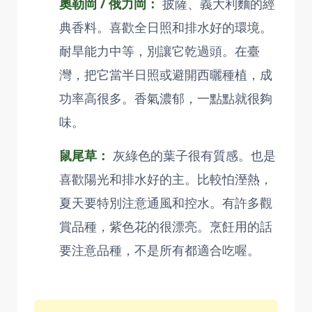
奧勒岡 / 俄力岡：
披薩、義大利麵的經
典香料。喜歡全日照和排水好的環境。
耐旱能力中等，別讓它乾過頭。在臺
灣，把它當半日照或避開西曬種植，成
功率高很多。香氣濃郁，一點點就很夠
味。
鼠尾草：
灰綠色的葉子很有質感。也是
喜歡陽光和排水好的主。比較怕溼熱，
夏天要特別注意通風和控水。有許多觀
賞品種，紫色花的很漂亮。烹飪用的話
要注意品種，不是所有都適合吃喔。