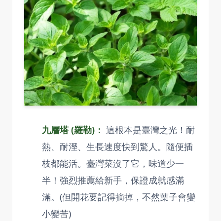
九層塔 (羅勒)：
這根本是臺灣之光！耐
熱、耐溼、生長速度快到驚人。隨便插
枝都能活。臺灣菜沒了它，味道少一
半！強烈推薦給新手，保證成就感滿
滿。(但開花要記得摘掉，不然葉子會變
小變苦)