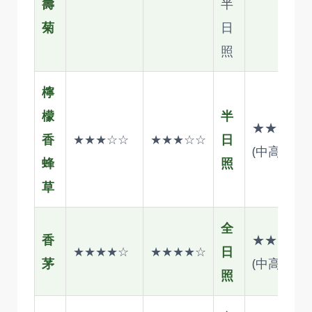
壽
半
菊
日
照
檸
檬
半
★★★★
香
★★★☆☆
★★★☆☆
日
(中高)
蜂
照
草
全
香
★★★★
★★★★☆
★★★★☆
日
茅
(中高)
照