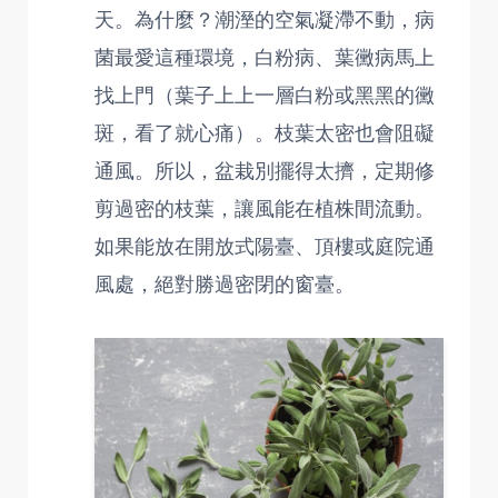
天。為什麼？潮溼的空氣凝滯不動，病
菌最愛這種環境，白粉病、葉黴病馬上
找上門（葉子上上一層白粉或黑黑的黴
斑，看了就心痛）。枝葉太密也會阻礙
通風。所以，盆栽別擺得太擠，定期修
剪過密的枝葉，讓風能在植株間流動。
如果能放在開放式陽臺、頂樓或庭院通
風處，絕對勝過密閉的窗臺。