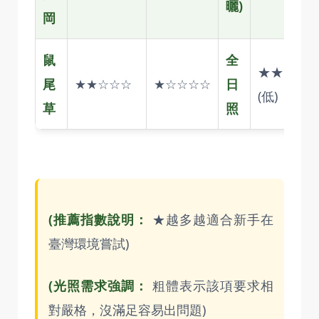
曬)
岡
鼠
全
★★☆☆
尾
★★☆☆☆
★☆☆☆☆
日
(低)
草
照
(推薦指數說明：
★越多越適合新手在
臺灣環境嘗試)
(光照需求強調：
粗體表示該項要求相
對嚴格，沒滿足容易出問題)