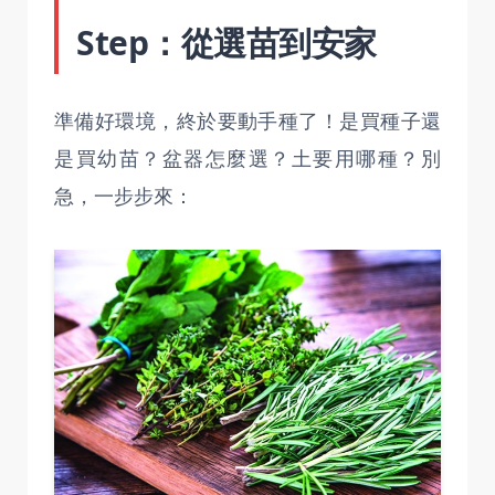
Step：從選苗到安家
準備好環境，終於要動手種了！是買種子還
是買幼苗？盆器怎麼選？土要用哪種？別
急，一步步來：