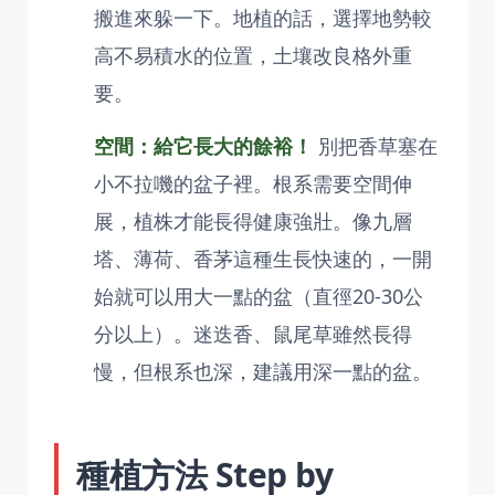
搬進來躲一下。地植的話，選擇地勢較
高不易積水的位置，土壤改良格外重
要。
空間：給它長大的餘裕！
別把香草塞在
小不拉嘰的盆子裡。根系需要空間伸
展，植株才能長得健康強壯。像九層
塔、薄荷、香茅這種生長快速的，一開
始就可以用大一點的盆（直徑20-30公
分以上）。迷迭香、鼠尾草雖然長得
慢，但根系也深，建議用深一點的盆。
種植方法 Step by