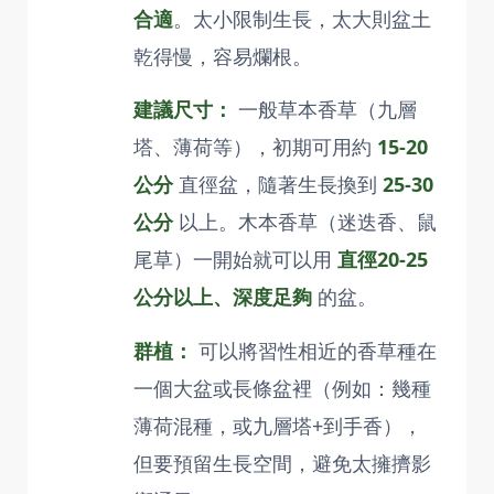
合適
。太小限制生長，太大則盆土
乾得慢，容易爛根。
建議尺寸：
一般草本香草（九層
塔、薄荷等），初期可用約
15-20
公分
直徑盆，隨著生長換到
25-30
公分
以上。木本香草（迷迭香、鼠
尾草）一開始就可以用
直徑20-25
公分以上、深度足夠
的盆。
群植：
可以將習性相近的香草種在
一個大盆或長條盆裡（例如：幾種
薄荷混種，或九層塔+到手香），
但要預留生長空間，避免太擁擠影