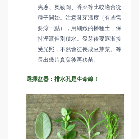
夷蔥、奧勒岡、香菜等比較適合從
種子開始。注意發芽溫度（有些需
要涼一點），用細緻的播種土，保
持溼潤但別積水。發芽後要逐漸接
受光照，不然會徒長成豆芽菜。等
長出幾片真葉後再移苗。
選擇盆器：排水孔是生命線！