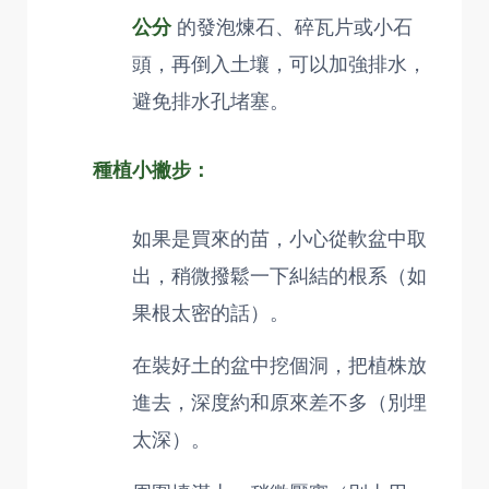
公分
的發泡煉石、碎瓦片或小石
頭，再倒入土壤，可以加強排水，
避免排水孔堵塞。
種植小撇步：
如果是買來的苗，小心從軟盆中取
出，稍微撥鬆一下糾結的根系（如
果根太密的話）。
在裝好土的盆中挖個洞，把植株放
進去，深度約和原來差不多（別埋
太深）。