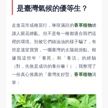
是臺灣氣候的優等生？
走進花市或種苗行，琳琅滿目的
香草植物
總
讓人眼花繚亂。但不是每一種都適合我們這
裡的環境。別被它們綠油油的樣子騙了，有
些是溫室寶寶，一曬臺灣的太陽就掛點。根
據我這些年「養死」和「養活」的經驗
（對，失敗是成功的養分嘛！），我整理了
一份真心推薦的「臺灣友好型」
香草植物
清
單：