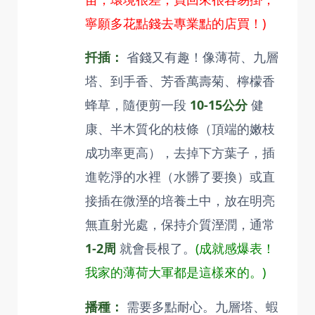
寧願多花點錢去專業點的店買！)
扦插：
省錢又有趣！像薄荷、九層
塔、到手香、芳香萬壽菊、檸檬香
蜂草，隨便剪一段
10-15公分
健
康、半木質化的枝條（頂端的嫩枝
成功率更高），去掉下方葉子，插
進乾淨的水裡（水髒了要換）或直
接插在微溼的培養土中，放在明亮
無直射光處，保持介質溼潤，通常
1-2周
就會長根了。
(成就感爆表！
我家的薄荷大軍都是這樣來的。)
播種：
需要多點耐心。九層塔、蝦