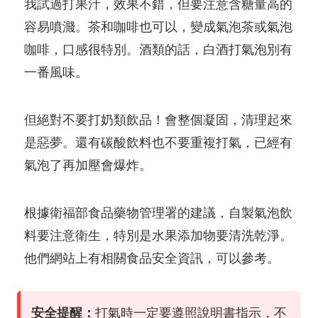
我試過打果汁，效果不錯，但要注意含糖量高的
容易噴濺。茶和咖啡也可以，變成氣泡茶或氣泡
咖啡，口感很特別。酒類的話，白酒打氣泡別有
一番風味。
但絕對不要打奶類飲品！會整個凝固，清理起來
是惡夢。還有碳酸飲料也不要重複打氣，已經有
氣泡了再加壓會爆炸。
根據衛福部食品藥物管理署的建議，自製氣泡飲
料要注意衛生，特別是水果添加物要清洗乾淨。
他們網站上有相關食品安全資訊，可以參考。
安全提醒：
打氣時一定要遵照說明書指示，不