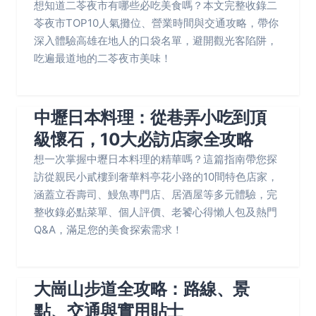
想知道二苓夜市有哪些必吃美食嗎？本文完整收錄二
苓夜市TOP10人氣攤位、營業時間與交通攻略，帶你
深入體驗高雄在地人的口袋名單，避開觀光客陷阱，
吃遍最道地的二苓夜市美味！
中壢日本料理：從巷弄小吃到頂
級懷石，10大必訪店家全攻略
想一次掌握中壢日本料理的精華嗎？這篇指南帶您探
訪從親民小貳樓到奢華料亭花小路的10間特色店家，
涵蓋立吞壽司、鰻魚專門店、居酒屋等多元體驗，完
整收錄必點菜單、個人評價、老饕心得懶人包及熱門
Q&A，滿足您的美食探索需求！
大崗山步道全攻略：路線、景
點、交通與實用貼士