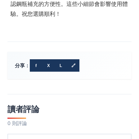
認鋼瓶補充的方便性。這些小細節會影響使用體
驗。祝您選購順利！
分享：
f
X
L
🔗
讀者評論
0 則評論