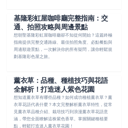
基隆彩虹屋咖啡廳完整指南：交
通、拍照攻略與周邊景點
想朝聖基隆彩虹屋咖啡廳卻不知從何開始？這篇終極
指南提供完整交通路線、最佳拍照角度、必點餐點與
周邊順遊景點，一次解決你的所有疑問，讓你輕鬆規
劃基隆彩色屋之旅。
薰衣草：品種、種植技巧與花語
全解析！打造迷人紫色花園
想知道薰衣草有哪些品種？如何成功種植薰衣草？薰
衣草花語代表什麼？本文完整解析薰衣草特性，從常
見薰衣草品種介紹、栽培技巧到浪漫薰衣草花語意
涵，帶您全面瞭解這株紫色香草。掌握關鍵種植要
點，輕鬆打造迷人薰衣草花園！