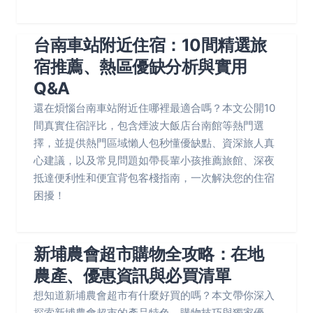
台南車站附近住宿：10間精選旅
宿推薦、熱區優缺分析與實用
Q&A
還在煩惱台南車站附近住哪裡最適合嗎？本文公開10
間真實住宿評比，包含煙波大飯店台南館等熱門選
擇，並提供熱門區域懶人包秒懂優缺點、資深旅人真
心建議，以及常見問題如帶長輩小孩推薦旅館、深夜
抵達便利性和便宜背包客棧指南，一次解決您的住宿
困擾！
新埔農會超市購物全攻略：在地
農產、優惠資訊與必買清單
想知道新埔農會超市有什麼好買的嗎？本文帶你深入
探索新埔農會超市的產品特色、購物技巧與獨家優