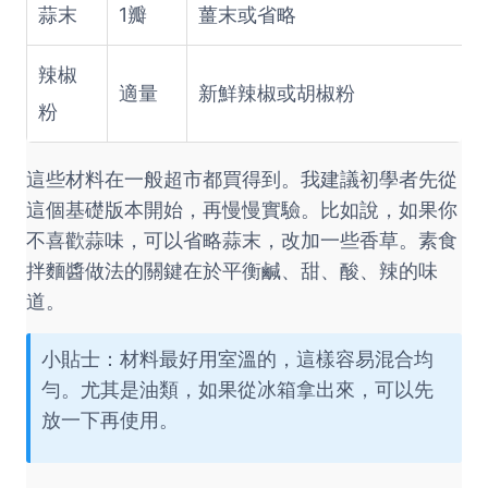
蒜末
1瓣
薑末或省略
辣椒
適量
新鮮辣椒或胡椒粉
粉
這些材料在一般超市都買得到。我建議初學者先從
這個基礎版本開始，再慢慢實驗。比如說，如果你
不喜歡蒜味，可以省略蒜末，改加一些香草。素食
拌麵醬做法的關鍵在於平衡鹹、甜、酸、辣的味
道。
小貼士：材料最好用室溫的，這樣容易混合均
勻。尤其是油類，如果從冰箱拿出來，可以先
放一下再使用。