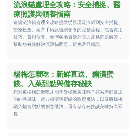
流浪貓處理全攻略：安全捕捉、醫
療照護與領養指南
這篇流浪貓處理全攻略提供從發現流浪貓到安全捕捉、
醫療檢查、絕育手術及後續領養的完整流程。包含實用
技巧、費用估算、台灣各地資源列表與常見問題解答，
幫助您有效解決流浪貓問題，避免常見錯誤。
楊梅怎麼吃：新鮮直送、糖漬蜜
餞、入菜甜點與儲存秘訣
想知道楊梅怎麼吃才能享受極致美味嗎？探索新鮮直送
的純淨風味、經典糖漬與蜜餞的甜蜜魔法，以及將楊梅
融入鹹食甜點的創意做法，還有儲存秘技讓美味持久延
長！