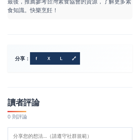
最後，推薦參考
台灣素食協會
的資源，了解更多素
食知識。快樂烹飪！
分享：
f
X
L
🔗
讀者評論
0 則評論