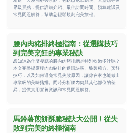
精選十大澳洲必去景點，包括悉尼歌劇院、大堡礁等世
界級景點，提供詳細介紹、最佳訪問時間、預算建議及
常見問題解答，幫助您輕鬆規劃完美旅程。
腰內肉豬排終極指南：從選購技巧
到完美烹飪的專業秘訣
想知道為什麼餐廳的腰內肉豬排總是特別軟嫩多汁嗎？
本文完整揭露腰內肉豬排的選購訣竅、醃製秘方、烹飪
技巧，以及如何避免常見失敗原因，讓你在家也能做出
專業級的美味豬排。同時分析腰內肉與其他部位的差
異，提供實用營養資訊和常見問題解答。
馬鈴薯煎餅酥脆秘訣大公開！從失
敗到完美的終極指南