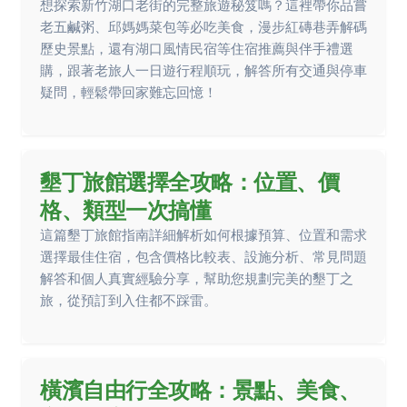
想探索新竹湖口老街的完整旅遊秘笈嗎？這裡帶你品嘗
老五鹹粥、邱媽媽菜包等必吃美食，漫步紅磚巷弄解碼
歷史景點，還有湖口風情民宿等住宿推薦與伴手禮選
購，跟著老旅人一日遊行程順玩，解答所有交通與停車
疑問，輕鬆帶回家難忘回憶！
墾丁旅館選擇全攻略：位置、價
格、類型一次搞懂
這篇墾丁旅館指南詳細解析如何根據預算、位置和需求
選擇最佳住宿，包含價格比較表、設施分析、常見問題
解答和個人真實經驗分享，幫助您規劃完美的墾丁之
旅，從預訂到入住都不踩雷。
橫濱自由行全攻略：景點、美食、