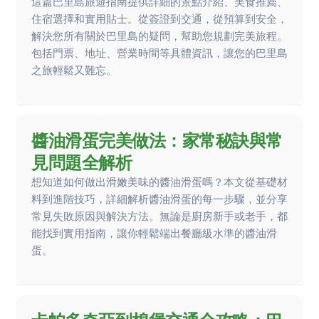
這篇巴里島旅遊指南提供詳細的景點介紹、美食推薦、
住宿選擇和實用貼士。從簽證到交通，從預算到安全，
解決您所有關於巴里島的疑問，幫助您規劃完美旅程。
包括門票、地址、營業時間等具體資訊，讓您的巴里島
之旅輕鬆又難忘。
醬油滑蛋完美做法：家常秘訣與常
見問題全解析
想知道如何做出滑嫩美味的醬油滑蛋嗎？本文從基礎材
料到進階技巧，詳細解析醬油滑蛋的每一步驟，並分享
常見失敗原因與解決方法。無論是廚房新手或老手，都
能找到實用指南，讓你輕鬆端出餐廳級水準的醬油滑
蛋。