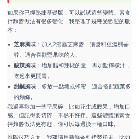
如果你已經熟練基礎版，可以試試這些變體。素食
拌麵醬做法有很多變化，我整理了幾種受歡迎的版
本：
芝麻風味
：加入2湯匙芝麻醬，讓醬料更濃稠香
醇。適合喜歡堅果味的人。
酸辣風味
：增加醋和辣椒的量，再加點檸檬汁，
吃起來更開胃。
甜鹹風味
：多放一點糖或蜂蜜，適合搭配蔬菜多
的麵條。
我還喜歡加一些堅果碎，比如花生或腰果，增加口
感。但記得要切碎，不然不好拌。這些變體讓素食
拌麵醬做法更有趣，你可以每週換一種口味。
進階技巧方面，我建議用新鮮香料代替粉末。比如