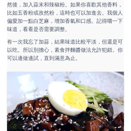
然後，加入蒜末和辣椒粉。如果你喜歡其他香料，
比如五香粉或孜然粉，這時也可以加進去。我個人
偏愛加一點白芝麻，增加香氣和口感。記得嚐一下
味道，看看是否需要調整。
有一次我忘了加蒜，結果味道比較平淡，但還是可
以吃。所以別擔心，素食拌麵醬做法允許犯錯。你
可以邊做邊試，直到滿意為止。