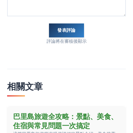
發表評論
評論將在審核後顯示
相關文章
巴里島旅遊全攻略：景點、美食、
住宿與常見問題一次搞定