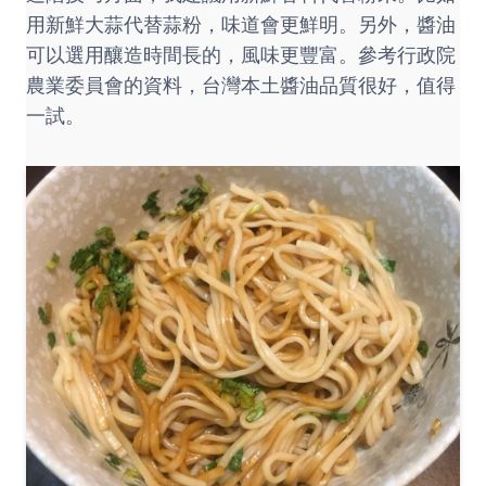
用新鮮大蒜代替蒜粉，味道會更鮮明。另外，醬油
可以選用釀造時間長的，風味更豐富。參考
行政院
農業委員會
的資料，台灣本土醬油品質很好，值得
一試。