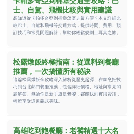
卡帕多奇亞到棉堡交通全攻略：巴
士、自駕、飛機比較與實用建議
想知道從卡帕多奇亞到棉堡怎麼走最方便？本文詳細比
較巴士、自駕和飛機等交通方式，提供時間、費用、預
訂技巧和常見問題解答，幫助你輕鬆規劃土耳其之旅。
松露燉飯終極指南：從選料到餐廳
推薦，一次搞懂所有秘訣
這篇松露燉飯全攻略深入解析從歷史起源、在家烹飪技
巧到台北熱門餐廳推薦，包含詳細價格、地址與常見問
題解答。無論你是新手還是老饕，都能找到實用資訊，
輕鬆享受這道義式美味。
高雄吃到飽餐廳：老饕精選十大名