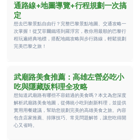
通路線+地圖導覽+行程規劃一次搞
定
想去巴黎景點自由行？完整巴黎景點地圖、交通攻略一
次掌握！從艾菲爾鐵塔到羅浮宮，教你用最順的巴黎行
程玩遍經典地標，搭配地鐵攻略與步行路線，輕鬆規劃
完美巴黎之旅！
武廟路美食推薦：高雄左營必吃小
吃與隱藏版料理全攻略
想知道武廟路有哪些不容錯過的美食嗎？本文為您深度
解析武廟路美食地圖，從傳統小吃到創新料理，並提供
實用用餐建議，幫助您規劃完美的高雄美食之旅。內容
包含店家推薦、排隊技巧、常見問題解答，讓您吃得開
心又省時。