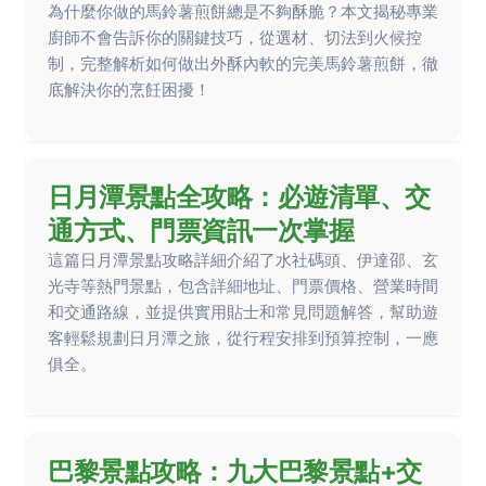
為什麼你做的馬鈴薯煎餅總是不夠酥脆？本文揭秘專業
廚師不會告訴你的關鍵技巧，從選材、切法到火候控
制，完整解析如何做出外酥內軟的完美馬鈴薯煎餅，徹
底解決你的烹飪困擾！
日月潭景點全攻略：必遊清單、交
通方式、門票資訊一次掌握
這篇日月潭景點攻略詳細介紹了水社碼頭、伊達邵、玄
光寺等熱門景點，包含詳細地址、門票價格、營業時間
和交通路線，並提供實用貼士和常見問題解答，幫助遊
客輕鬆規劃日月潭之旅，從行程安排到預算控制，一應
俱全。
巴黎景點攻略：九大巴黎景點+交