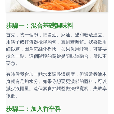
步驟一：混合基礎調味料
首先，找一個碗，把醬油、麻油、醋和糖放進去。
用筷子或打蛋器攪拌均勻，直到糖溶解。我喜歡用
細砂糖，因為它融化得快。如果你用蜂蜜，可能要
攪久一點。這個階段的關鍵是讓味道融合，所以不
要急。
有時候我會加一點水來調整濃稠度，但通常醬油本
身就有足夠水分。如果你想要更濃郁的醬料，可以
減少液體量。這個素食拌麵醬做法很寬容，失敗率
很低。
步驟二：加入香辛料