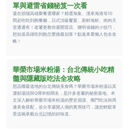
單與避雷省錢秘笈一次看
還在煩惱高雄聚餐選哪家？精選旭集、漢來海港等10
間必吃吃到飽餐廳，日式頂級饗宴、新鮮海鮮、肉肉天
堂通通有！老饕更教你避開雷店、聰明省錢的小技巧，
想知道高雄吃到飽怎麼挑最划算？點進來看懶人包全攻
略！
華榮市場米粉湯：台北傳統小吃精
髓與隱藏版吃法全攻略
想品嚐最道地的台北傳統美食嗎？華榮市場米粉湯以其
濃郁湯頭與Q彈米粉聞名，是許多老饕的秘密基地。本
文深入解析華榮市場米粉湯的歷史淵源、獨門吃法與周
邊美食搭配，並分享避開人潮的實用技巧，讓您輕鬆享
受這碗承載台北記憶的好味道。