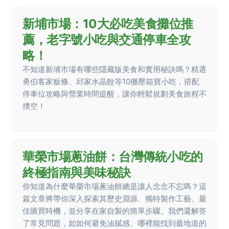
新埔市場：10大必吃美食攤位推
薦，老字號小吃與交通停車全攻
略！
不知道新埔市場有哪些隱藏版美食和實用秘訣嗎？精選
勇伯客家粄條、邱家水晶餃等10攤壓箱寶小吃，搭配
停車位攻略與營業時間提醒，讓你輕鬆規劃美食旅程不
撲空！
華榮市場蔥油餅：台灣傳統小吃的
終極指南與美味秘訣
你知道為什麼華榮市場蔥油餅總是讓人念念不忘嗎？這
篇文章將帶你深入探索其歷史淵源、獨特製作工藝、最
佳購買時機，並分享在家自製的簡單步驟。我們還解答
了常見問題，如如何避免油膩感、哪裡能找到最地道的