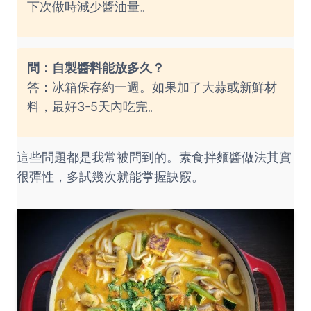
下次做時減少醬油量。
問：自製醬料能放多久？
答：冰箱保存約一週。如果加了大蒜或新鮮材
料，最好3-5天內吃完。
這些問題都是我常被問到的。素食拌麵醬做法其實
很彈性，多試幾次就能掌握訣竅。