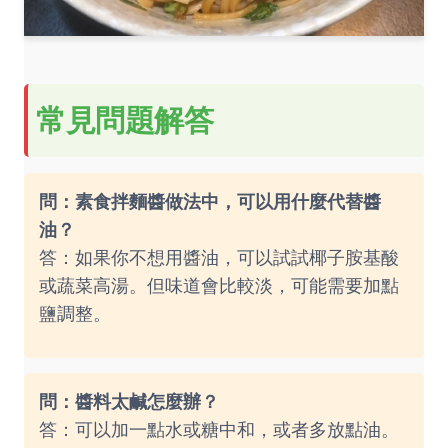
常見問題解答
問：素食拌麵醬做法中，可以用什麼代替醬
油？
答：如果你不想用醬油，可以試試椰子胺基酸
或蔬菜高湯。但味道會比較淡，可能需要加點
鹽調整。
問：醬料太鹹怎麼辦？
答：可以加一點水或糖中和，或者多放點油。