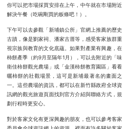
你可以把市場採買安排在上午，中午就在市場附近
解決午餐（吃碗剛買的粄條吧！）。
下午可以去參觀「新埔鎮公所」官網上推薦的歷史
古蹟，像是劉家祠、潘家古厝等，感受客家族群重
視宗族與教育的文化底蘊。如果對產業有興趣，在
柿餅產季（約9月至隔年1月），可以去附近的「味
衛佳柿餅觀光農場」或「金漢柿餅教育園區」看看
曬柿餅的壯觀場景，這可是新埔最著名的畫面之
一。這些農場的資訊，都可以在
新竹縣政府全球資
訊網
的觀光旅遊頁面找到官方介紹與聯絡方式，規
劃行程時更安心。
對於客家文化有更深興趣的朋友，也可以參考
客家
委員會全球資訊網
上的資源，裡面有許多關於客家