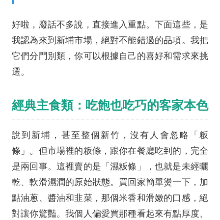
好啦，廢話不多說，直接進入重點。下面這些，是
我認為來到新埔市場，絕對不能錯過的品項。我把
它們分門別類，你可以根據自己的喜好和需求來挑
選。
經典主食類：吃飽也吃巧的客家本色
說到新埔，甚至整個新竹，沒有人會忽略「粄
條」。但市場裡的粄條，跟你在餐廳吃到的，完全
是兩回事。這裡賣的是「濕粄條」，也就是未經曬
乾、軟滑濕潤的原始狀態。買回家簡單燙一下，加
點油蔥、醬油和韭菜，那個米香和滑嫩的口感，絕
對讓你驚豔。我個人偏愛買那種看起來有點厚度、