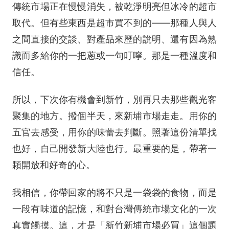
傳統市場正在慢慢消失，被乾淨明亮但冰冷的超市
取代。但有些東西是超市買不到的——那種人與人
之間直接的交談、對產品來歷的說明、還有因為熟
識而多給你的一把蔥或一句叮嚀。那是一種溫度和
信任。
所以，下次你有機會到新竹，別再只去那些觀光客
聚集的地方。撥個半天，來新埔市場走走。用你的
五官去感受，用你的味蕾去判斷。照著這份清單找
也好，自己開發新大陸也行。最重要的是，帶著一
顆開放和好奇的心。
我相信，你帶回家的將不只是一袋袋的食物，而是
一段有味道的記憶，和對台灣傳統市場文化的一次
真實觸摸。這，才是「新竹新埔市場必買」這個題