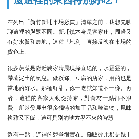
在列出「新竹新埔市場必買」清單之前，我想先聊
聊這裡的與眾不同。新埔鎮本身是客家庄，周邊又
有好水質和農地，這種「地利」直接反映在市場的
貨色上。
很多蔬菜是附近農家清晨現採直送的，水靈靈的，
帶著泥土的氣息。做粄條、豆腐的店家，用的也是
當地的好水。那種鮮甜，你一吃就知道不一樣。再
者，這裡的客家人勤儉持家，對食材一點都不浪
費，所以發展出很多獨特的加工品和醃漬物，風味
複雜又下飯，這可是別的地方學不來的智慧。
還有一點，這裡的競爭很實在。攤販彼此都是幾十