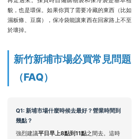
再走過來。採買時自備購物袋和保冷袋是基本禮
貌，也是環保。如果你買了需要冷藏的東西（比如
濕粄條、豆腐），保冷袋能讓東西在回家路上不至
於壞掉。
新竹新埔市場必買常見問題
（FAQ）
Q1: 新埔市場什麼時候去最好？營業時間到
幾點？
強烈建議
平日早上8點到11點
之間去。這時