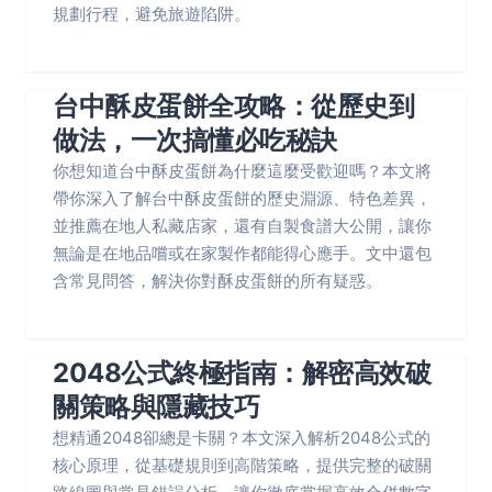
規劃行程，避免旅遊陷阱。
台中酥皮蛋餅全攻略：從歷史到
做法，一次搞懂必吃秘訣
你想知道台中酥皮蛋餅為什麼這麼受歡迎嗎？本文將
帶你深入了解台中酥皮蛋餅的歷史淵源、特色差異，
並推薦在地人私藏店家，還有自製食譜大公開，讓你
無論是在地品嚐或在家製作都能得心應手。文中還包
含常見問答，解決你對酥皮蛋餅的所有疑惑。
2048公式終極指南：解密高效破
關策略與隱藏技巧
想精通2048卻總是卡關？本文深入解析2048公式的
核心原理，從基礎規則到高階策略，提供完整的破關