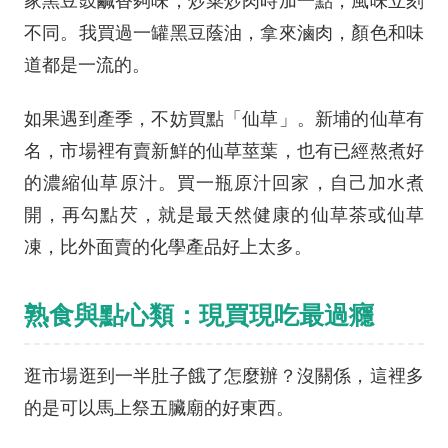
家黑豆豉鹹香夠味，炒菜炒肉時加一點，風味立刻
不同。我買過一罐黑豆蔭油，拿來滷肉，顏色和味
道都是一流的。
如果遇到產季，不妨買點「仙草」。新埔的仙草有
名，市場裡有賣新鮮的仙草莖葉，也有已經熬煮好
的濃縮仙草原汁。買一瓶原汁回家，自己加水煮
開，再勾點芡，就是最天然健康的仙草茶或仙草
凍，比外面賣的化學產品好上太多。
熟食與點心類：現買現吃最過癮
逛市場逛到一半肚子餓了怎麼辦？沒關係，這裡多
的是可以馬上祭五臟廟的好東西。