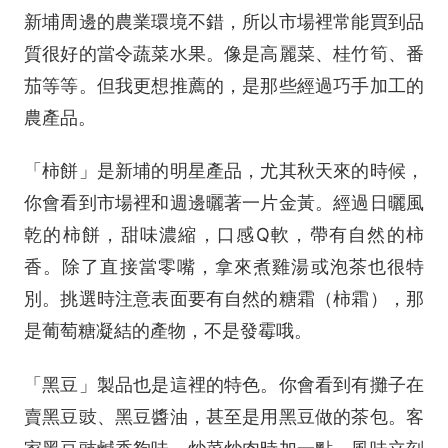
新埔周邊的農業環境不錯，所以市場裡常能買到品
質很好的當令蔬菜水果。像是高麗菜、桂竹筍、番
茄等等。但我更想推薦的，是那些經過巧手加工的
農產品。
「柿餅」是新埔的明星產品，尤其秋天來的時候，
你會看到市場裡和週邊曬著一片金黃。經過日曬風
乾的柿餅，甜味濃縮，口感Q軟，帶有自然的柿
香。除了直接當零嘴，拿來煮雞湯或泡茶也很特
別。挑選時注意表面要有自然的糖霜（柿霜），那
是葡萄糖凝結的產物，不是發霉哦。
「黑豆」製品也是這裡的特色。你會看到有攤子在
賣黑豆豉、黑豆醬油，甚至是用黑豆做的茶包。客