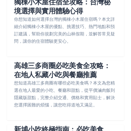
獨棟小木屋住宿全攻略：台灣秘
境選擇與實用體驗心得
你想知道如何選擇台灣的獨棟小木屋住宿嗎？本文詳
細介紹獨棟小木屋的優點、挑選技巧、熱門地點和預
訂建議，幫助你規劃完美的山林假期，並解答常見疑
問，讓你的住宿體驗更安心。
高雄三多商圈必吃美食全攻略：
在地人私藏小吃與餐廳推薦
想知道高雄三多商圈有哪些必吃美食嗎？本文為您精
選在地人最愛的小吃、餐廳和甜點，從平價滷肉飯到
隱藏版甜點，完整介紹交通、價格和實用貼士，解決
您選擇困難的煩惱，讓您吃得道地又滿足。
新埔小吃終極指南：必吃美食、