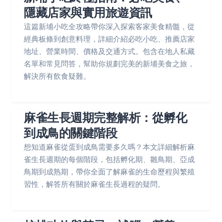
隱藏店家與實用旅遊資訊
這篇新埔小吃全攻略帶你深入探索客家美食精髓，從
經典板條到創意料理，詳細介紹必吃小吃、推薦店家
地址、營業時間、價格及交通方式。包含在地人私藏
名單和常見問答，幫助你規劃完美的新埔美食之旅，
解決所有飲食疑難。
麻雀生長週期完整解析：從孵化
到成鳥的關鍵階段
想知道麻雀從蛋到成鳥需要多久嗎？本文詳細解析麻
雀生長週期的每個階段，包括孵化期、雛鳥期、亞成
鳥期到成熟期，帶你全面了解麻雀的生命歷程與繁殖
習性，解答所有關於麻雀生長過程的疑問。