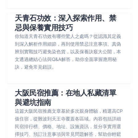
天青石功效：深入探索作用、禁
忌與保養實用技巧
你知道天青石功效有哪些驚人之處嗎？從認識其定義
到深入解析作用細節，再到使用禁忌注意事項、真偽
辨別實戰技巧避免染色貨，以及保養訣竅大公開，本
文透過總結心法與Q&A解答，助你全面掌握應用秘
訣，避免常見錯誤。
大阪民宿推薦：在地人私藏清單
與避坑指南
這篇大阪民宿推薦文章基於多次親身體驗，精選高CP
值住宿，從難波到天王寺覆蓋各區域。內容包括詳細
民宿排行榜、價格、地址、設施資訊，並分享實用選
擇技巧、預訂注意事項與常見問題解答，幫助你輕鬆