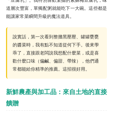
「豆腐乳」。我特別喜歡某攤的紫蘇梅豆腐乳，味
道層次豐富，單獨配粥就能吃下一大碗。這些都是
能讓家常菜瞬間升級的魔法道具。
說實話，第一次看到整攤黑壓壓、罐罐甕甕
的醬菜時，我有點不知道從何下手。後來學
乖了，直接跟老闆說我想配什麼菜，或是喜
歡什麼口味（偏鹹、偏甜、帶辣），他們通
常都能給你精準的推薦。這招很好用。
新鮮農產與加工品：來自土地的直接
饋贈