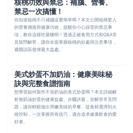
核桃功效與禁忌：補腦、營養、
禁忌一次搞懂！
你知道核桃不只補腦這麼簡單嗎？本文公開核桃驚人
的營養價值與健康功效，提醒你小心踩雷的禁忌事
項，教你這樣吃最聰明！透過正確食用方式和Q&A常
見疑問解答，讓你全面掌握核桃的好處與注意事項，
避開誤區發揮最大益處。
美式炒蛋不加奶油：健康美味秘
訣與完整食譜指南
想學習如何製作不加奶油的美式炒蛋嗎？本文詳細解
析無奶油炒蛋的健康益處、步驟訣竅，並解答常見問
題，讓你輕鬆做出滑嫩美味的早餐。從食材選擇到火
候控制，一次掌握所有技巧，適合追求健康飲食的愛
好者。