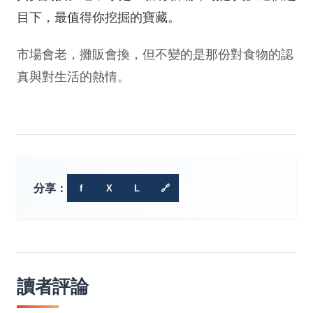
目下，最值得你挖掘的寶藏。
市場會老，攤販會換，但不變的是那份對食物的認
真與對生活的熱情。
分享：
f
X
L
🔗
讀者評論