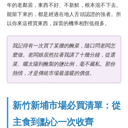
年的老鄰居，東西不好、不新鮮，根本混不下去。
能留下來的，都是經過在地人舌頭認證的強者。所
以你來這裡買東西，踩雷的機率相對低很多。
我記得有一次買了某攤的醃菜，隨口問老闆怎
麼做。老闆娘居然拉著我講了十幾分鐘，從選
菜、曬太陽到醃製的鹽比例，毫不藏私。那份
熱情，才是傳統市場最溫暖的價值。
新竹新埔市場必買清單：從
主食到點心一次收齊