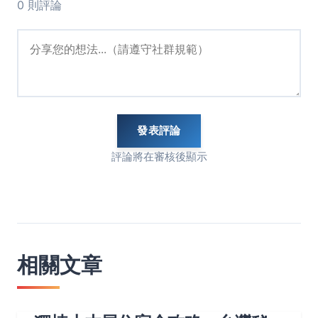
0 則評論
發表評論
評論將在審核後顯示
相關文章