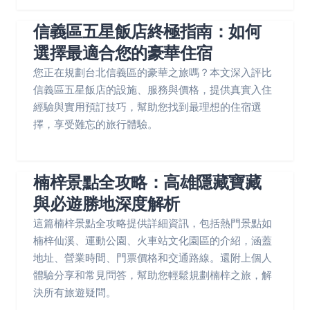
信義區五星飯店終極指南：如何
選擇最適合您的豪華住宿
您正在規劃台北信義區的豪華之旅嗎？本文深入評比
信義區五星飯店的設施、服務與價格，提供真實入住
經驗與實用預訂技巧，幫助您找到最理想的住宿選
擇，享受難忘的旅行體驗。
楠梓景點全攻略：高雄隱藏寶藏
與必遊勝地深度解析
這篇楠梓景點全攻略提供詳細資訊，包括熱門景點如
楠梓仙溪、運動公園、火車站文化園區的介紹，涵蓋
地址、營業時間、門票價格和交通路線。還附上個人
體驗分享和常見問答，幫助您輕鬆規劃楠梓之旅，解
決所有旅遊疑問。