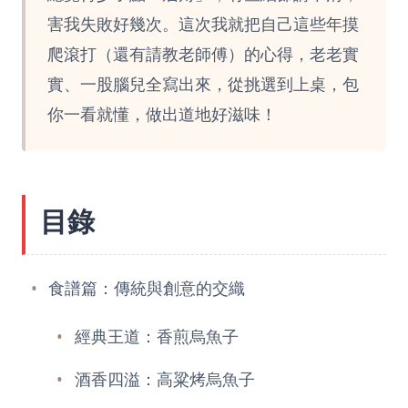
害我失敗好幾次。這次我就把自己這些年摸
爬滾打（還有請教老師傅）的心得，老老實
實、一股腦兒全寫出來，從挑選到上桌，包
你一看就懂，做出道地好滋味！
目錄
食譜篇：傳統與創意的交織
經典王道：香煎烏魚子
酒香四溢：高粱烤烏魚子