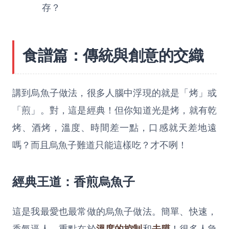
存？
食譜篇：傳統與創意的交織
講到烏魚子做法，很多人腦中浮現的就是「烤」或
「煎」。對，這是經典！但你知道光是烤，就有乾
烤、酒烤，溫度、時間差一點，口感就天差地遠
嗎？而且烏魚子難道只能這樣吃？才不咧！
經典王道：香煎烏魚子
這是我最愛也最常做的烏魚子做法。簡單、快速，
香氣逼人。重點在於
溫度的控制
和
去膜
！很多人急