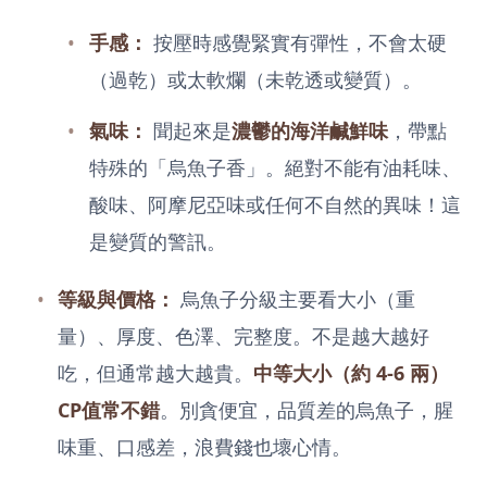
手感：
按壓時感覺緊實有彈性，不會太硬
（過乾）或太軟爛（未乾透或變質）。
氣味：
聞起來是
濃鬱的海洋鹹鮮味
，帶點
特殊的「烏魚子香」。絕對不能有油耗味、
酸味、阿摩尼亞味或任何不自然的異味！這
是變質的警訊。
等級與價格：
烏魚子分級主要看大小（重
量）、厚度、色澤、完整度。不是越大越好
吃，但通常越大越貴。
中等大小（約 4-6 兩）
CP值常不錯
。別貪便宜，品質差的烏魚子，腥
味重、口感差，浪費錢也壞心情。