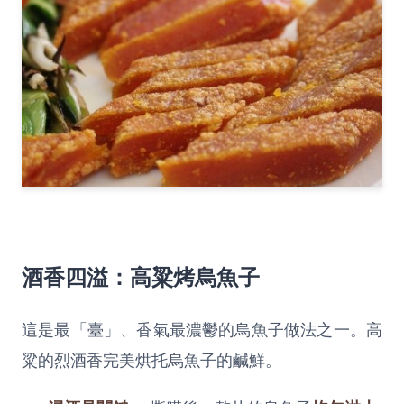
酒香四溢：高粱烤烏魚子
這是最「臺」、香氣最濃鬱的烏魚子做法之一。高
粱的烈酒香完美烘托烏魚子的鹹鮮。