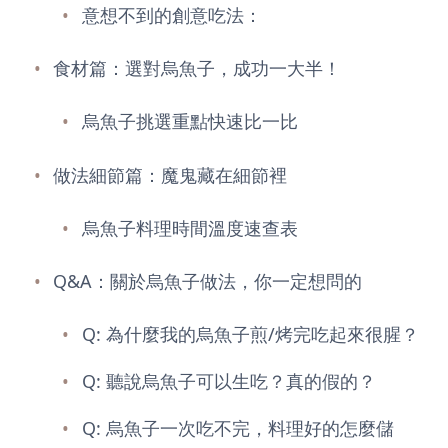
意想不到的創意吃法：
食材篇：選對烏魚子，成功一大半！
烏魚子挑選重點快速比一比
做法細節篇：魔鬼藏在細節裡
烏魚子料理時間溫度速查表
Q&A：關於烏魚子做法，你一定想問的
Q: 為什麼我的烏魚子煎/烤完吃起來很腥？
Q: 聽說烏魚子可以生吃？真的假的？
Q: 烏魚子一次吃不完，料理好的怎麼儲