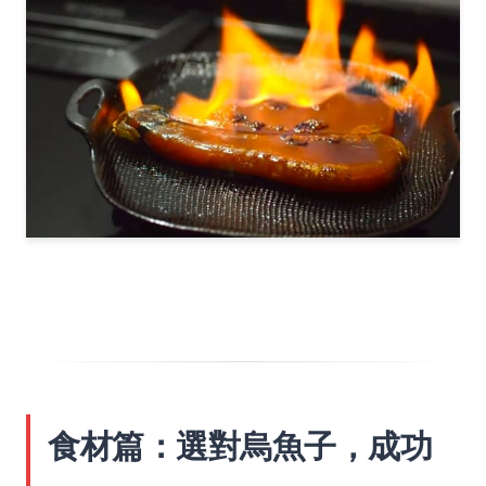
食材篇：選對烏魚子，成功