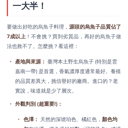
一大半！
要做出好吃的烏魚子料理，
源頭的烏魚子品質佔了
7成以上
！不會挑？買到劣質品，再好的烏魚子做
法也救不了。怎麼挑？看這裡：
產地與來源：
臺灣本土野生烏魚子 (特別是雲
嘉南一帶) 是首選，香氣濃厚度通常最好。養殖
的品質差異大，挑信譽好的廠商。進口的？老
實說，味道就是少了層次。
外觀判別 (超重要!)：
色澤：
天然的深琥珀色、橘紅色，
顏色均