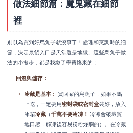
做法細節篇：魔鬼藏在細節
裡
別以為買到好烏魚子就沒事了！處理和烹調時的細
節，決定最後入口是天堂還是地獄。這些烏魚子做
法的小撇步，都是我繳了學費換來的：
回溫與儲存：
冷藏是基本：
買回家的烏魚子，如果不馬
上吃，一定要用
密封袋或密封盒
裝好，放入
冰箱
冷藏
（
千萬不要冷凍！
冷凍會破壞質
地口感，解凍後容易粉粉爛爛的）。在冷藏