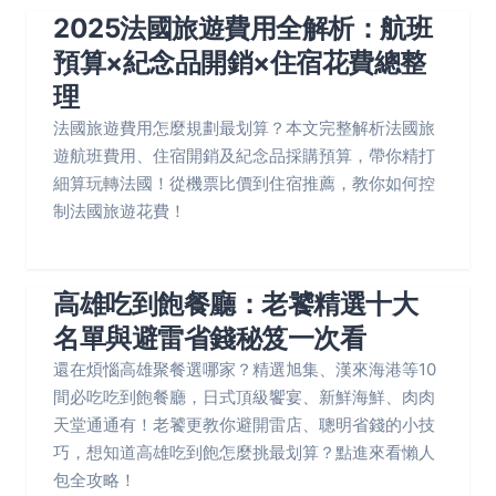
2025法國旅遊費用全解析：航班
預算×紀念品開銷×住宿花費總整
理
法國旅遊費用怎麼規劃最划算？本文完整解析法國旅
遊航班費用、住宿開銷及紀念品採購預算，帶你精打
細算玩轉法國！從機票比價到住宿推薦，教你如何控
制法國旅遊花費！
高雄吃到飽餐廳：老饕精選十大
名單與避雷省錢秘笈一次看
還在煩惱高雄聚餐選哪家？精選旭集、漢來海港等10
間必吃吃到飽餐廳，日式頂級饗宴、新鮮海鮮、肉肉
天堂通通有！老饕更教你避開雷店、聰明省錢的小技
巧，想知道高雄吃到飽怎麼挑最划算？點進來看懶人
包全攻略！