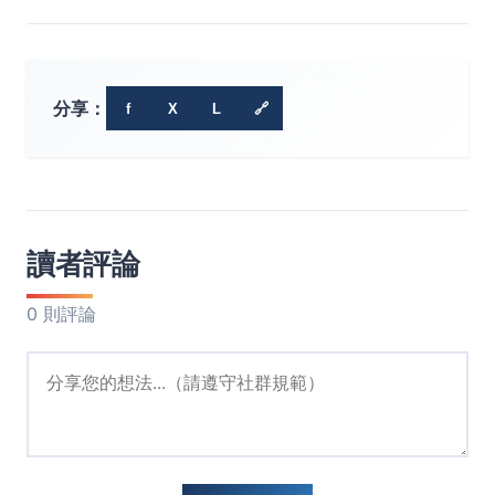
分享：
f
X
L
🔗
讀者評論
0 則評論