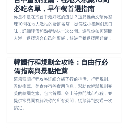
必吃名單，早午餐首選指南
你是不是在找台中最好吃的蛋餅？這篇推薦文幫你整
理10間在地人激推的蛋餅名店，從傳統小攤到創意口
味，詳細評價和點餐秘訣一次公開。還教你如何避開
人潮、選擇適合自己的蛋餅，解決早餐選擇困難症！
韓國行程規劃全攻略：自由行必
備指南與景點推薦
這篇韓國行程攻略詳細介紹了行前準備、行程規劃、
景點推薦、美食住宿等實用信息，幫助你輕鬆規劃完
美的韓國之旅。包含首爾、釜山等熱門城市行程，並
提供常見問答解決你的所有疑問，從預算到交通一次
搞定。