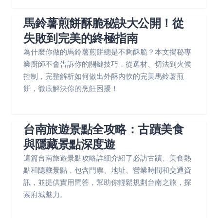
馬鈴薯煎餅酥脆秘訣大公開！從
失敗到完美的終極指南
為什麼你做的馬鈴薯煎餅總是不夠酥脆？本文揭秘專
業廚師不會告訴你的關鍵技巧，從選材、切法到火候
控制，完整解析如何做出外酥內軟的完美馬鈴薯煎
餅，徹底解決你的烹飪困擾！
台南旅遊景點全攻略：古蹟美食
與隱藏景點深度遊
這篇台南旅遊景點攻略詳細介紹了必訪古蹟、美食熱
點和隱藏景點，包含門票、地址、營業時間和交通資
訊，並提供實用問答，幫助你輕鬆規劃台南之旅，探
索府城魅力。