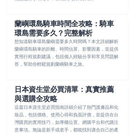
蘭嶼環島騎車時間全攻略：騎車
環島需要多久？完整解析
想知道騎車環島蘭嶼需要多久時間嗎？本文詳細解析
蘭嶼環島騎車的距離、時間估算、影響因素，並提供
實用行程規劃建議，包括個人經驗分享和常見問題解
答，幫助你輕鬆規劃蘭嶼騎車之旅。
日本資生堂必買清單：真實推薦
與選購全攻略
這篇日本資生堂必買指南詳細介紹了熱門護膚品和化
妝品，包括價格、使用心得和負面評價，並提供在台
灣購買的實用技巧，如專櫃位置、網購平台和代購注
意事項。無論是新手或老手，都能找到適合自己的產