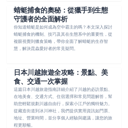
蜻蜓捕食的奧秘：從獵手到生態
守護者的全面解析
你知道蜻蜓是如何成為空中霸主的嗎？本文深入探討
蜻蜓捕食的機制、技巧及其在生態系中的重要性，從
複眼視覺到獵食策略，帶你全面了解蜻蜓的生存智
慧，解決昆蟲愛好者的常見疑問。
日本川越旅遊全攻略：景點、美
食、交通一次掌握
這篇日本川越旅遊指南詳細介紹了川越的必訪景點、
在地美食、交通方式、住宿選擇和常見問題解答，幫
助您輕鬆規劃川越自由行，探索小江戶的獨特魅力。
從藏造街道到冰川神社，我們提供實用資訊如門票、
地址、營業時間，並分享個人經驗與建議，讓您的旅
程更順暢。