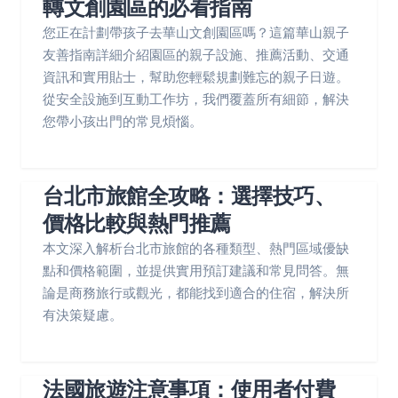
轉文創園區的必看指南
您正在計劃帶孩子去華山文創園區嗎？這篇華山親子
友善指南詳細介紹園區的親子設施、推薦活動、交通
資訊和實用貼士，幫助您輕鬆規劃難忘的親子日遊。
從安全設施到互動工作坊，我們覆蓋所有細節，解決
您帶小孩出門的常見煩惱。
台北市旅館全攻略：選擇技巧、
價格比較與熱門推薦
本文深入解析台北市旅館的各種類型、熱門區域優缺
點和價格範圍，並提供實用預訂建議和常見問答。無
論是商務旅行或觀光，都能找到適合的住宿，解決所
有決策疑慮。
法國旅遊注意事項：使用者付費