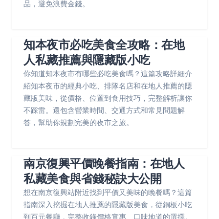
品，避免浪費金錢。
知本夜市必吃美食全攻略：在地
人私藏推薦與隱藏版小吃
你知道知本夜市有哪些必吃美食嗎？這篇攻略詳細介
紹知本夜市的經典小吃、排隊名店和在地人推薦的隱
藏版美味，從價格、位置到食用技巧，完整解析讓你
不踩雷。還包含營業時間、交通方式和常見問題解
答，幫助你規劃完美的夜市之旅。
南京復興平價晚餐指南：在地人
私藏美食與省錢秘訣大公開
想在南京復興站附近找到平價又美味的晚餐嗎？這篇
指南深入挖掘在地人推薦的隱藏版美食，從銅板小吃
到百元餐廳，完整收錄價格實惠、口味地道的選擇。