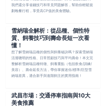
我們還分享省錢技巧和常見問題解答，幫助你輕鬆規
劃晚餐行程，享受高CP值的美食體驗。
雪納瑞全解析：從品種、個性特
質、飼養技巧到壽命長短一次看
懂！
想了解雪納瑞品種的個性與飼養秘訣嗎？探索雪納瑞
活潑聰明的性格、日常照顧技巧與平均壽命！本文完
整解析雪納瑞品種特徵、飼養重點（包括飲食/訓練/
美容）、壽命延長方法，帶你掌握迷你/標準/巨型雪
納瑞差異，適合新手與進階飼主的實用指南！
武昌市場：交通停車指南與10大
美食推薦