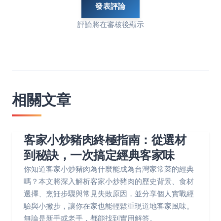
發表評論
評論將在審核後顯示
相關文章
客家小炒豬肉終極指南：從選材
到秘訣，一次搞定經典客家味
你知道客家小炒豬肉為什麼能成為台灣家常菜的經典
嗎？本文將深入解析客家小炒豬肉的歷史背景、食材
選擇、烹飪步驟與常見失敗原因，並分享個人實戰經
驗與小撇步，讓你在家也能輕鬆重現道地客家風味。
無論是新手或老手，都能找到實用解答。