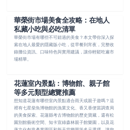
華榮街市場美食全攻略：在地人
私藏小吃與必吃清單
華榮街市場有哪些不可錯過的美食？本文帶你深入探
索在地人最愛的隱藏版小吃，從早餐到宵夜，完整收
錄攤位資訊、口味特色與實用建議，讓你輕鬆吃遍市
場精華。
花蓮室內景點：博物館、親子館
等多元類型總覽推薦
想知道花蓮有哪些室內景點適合雨天或親子遊嗎？這
裡有七星柴魚博物館的漁業文化、香又香便當調查局
的美食探索、花蓮縣考古博物館的歷史寶藏，還有松
園別館藝術空間、知卡宣綠森林親子館樂園，以及花
蓮文化創意產業園區和新天堂樂園等多元選擇，讓您