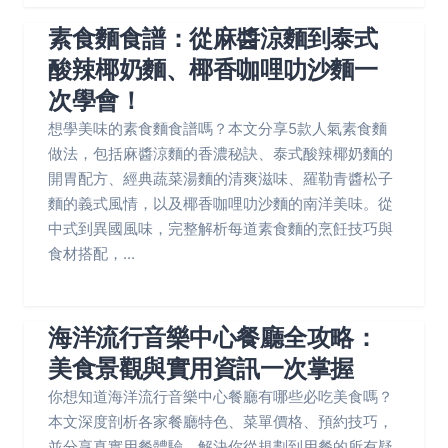
素食麵食譜：從麻醬涼麵到泰式
酸辣椰奶麵、椰香咖哩叻沙麵一
次學會！
想學美味的素食麵食譜嗎？本文分享5款人氣素食麵
做法，包括麻醬涼麵的香濃秘訣、泰式酸辣椰奶麵的
開胃配方、經典蔬菜湯麵的清爽滋味、羅勒青醬松子
麵的義式風情，以及椰香咖哩叻沙麵的南洋美味。從
中式到異國風味，完整解析每道素食麵的烹飪技巧與
食材搭配，...
海洋流行音樂中心餐廳全攻略：
美食景觀與實用資訊一次掌握
你想知道海洋流行音樂中心餐廳有哪些必吃美食嗎？
本文深度剖析各家餐廳特色、菜單價格、預約技巧，
並分享真實用餐體驗，解決你從規劃到用餐的所有疑