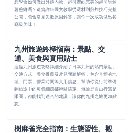
想學會如何做出外酥內軟、起司牽絲完美的起司馬鈴
薯煎餅嗎？這篇詳細圖文教學從選材到煎炸技巧完整
公開，包含常見失敗原因解答，讓你一次成功做出餐
廳級美味！
九州旅遊終極指南：景點、交
通、美食與實用貼士
這篇九州旅遊攻略詳細介紹了日本九州的熱門景點、
交通方式、美食推薦及常見問題解答，包含具體的地
址、門票、營業時間等實用信息，幫助你從行前準備
到旅途中的每個細節都輕鬆搞定。無論是自由行還是
跟團，都能找到適合的建議，讓你的九州之旅更加難
忘。
樹麻雀完全指南：生態習性、觀