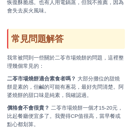
恢復酥脆感。也有人用電鍋蒸，但我不推薦，因為
會失去炭火風味。
常見問題解答
我常被問到一些關於二苓市場燒餅的問題，這裡整
理幾個常見的：
二苓市場燒餅適合素食者嗎？
大部分攤位的甜燒
餅是素的，但鹹的可能有蔥花，最好先問清楚。阿
婆燒餅的甜口味是純素，我確認過。
價格會不會很貴？
二苓市場燒餅一個才15-20元，
比起餐廳便宜多了。我覺得CP值很高，當早餐或
點心都划算。