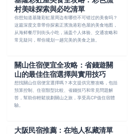
村美味探索與必吃清單
你想知道基隆彩虹屋周边有哪些不可错过的美食吗？
这篇深度文章带你探索正濱漁港彩色屋的美食地图，
从海鲜餐厅到街头小吃，涵盖个人体验、交通攻略和
常见疑问，帮你规划一趟完美的美食之旅。
關山住宿便宜全攻略：省錢遊關
山的最佳住宿選擇與實用技巧
想找關山住宿便宜選擇嗎？本文提供完整攻略，包括
預算控制、住宿類型比較、省錢技巧和常見問題解
答，幫助你輕鬆規劃關山之旅，享受高CP值住宿體
驗。
大阪民宿推薦：在地人私藏清單