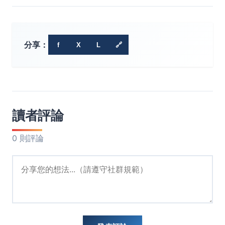
分享：
f
X
L
🔗
讀者評論
0 則評論