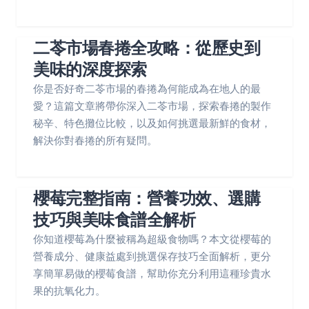
二苓市場春捲全攻略：從歷史到
美味的深度探索
你是否好奇二苓市場的春捲為何能成為在地人的最
愛？這篇文章將帶你深入二苓市場，探索春捲的製作
秘辛、特色攤位比較，以及如何挑選最新鮮的食材，
解決你對春捲的所有疑問。
櫻莓完整指南：營養功效、選購
技巧與美味食譜全解析
你知道櫻莓為什麼被稱為超級食物嗎？本文從櫻莓的
營養成分、健康益處到挑選保存技巧全面解析，更分
享簡單易做的櫻莓食譜，幫助你充分利用這種珍貴水
果的抗氧化力。