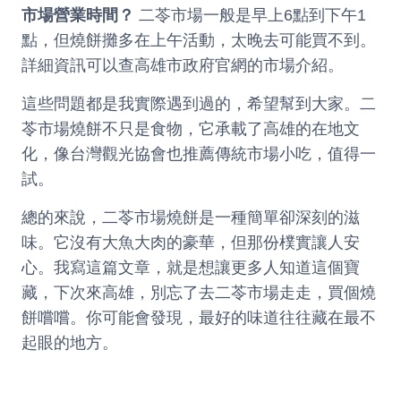
市場營業時間？
二苓市場一般是早上6點到下午1
點，但燒餅攤多在上午活動，太晚去可能買不到。
詳細資訊可以查
高雄市政府官網
的市場介紹。
這些問題都是我實際遇到過的，希望幫到大家。二
苓市場燒餅不只是食物，它承載了高雄的在地文
化，像
台灣觀光協會
也推薦傳統市場小吃，值得一
試。
總的來說，二苓市場燒餅是一種簡單卻深刻的滋
味。它沒有大魚大肉的豪華，但那份樸實讓人安
心。我寫這篇文章，就是想讓更多人知道這個寶
藏，下次來高雄，別忘了去二苓市場走走，買個燒
餅嚐嚐。你可能會發現，最好的味道往往藏在最不
起眼的地方。