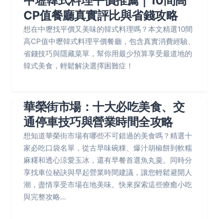
中壢韓式料理平價推薦｜10間高
CP值餐廳真實評比與省錢攻略
想在中壢找平價又美味的韓式料理嗎？本文精選10間
高CP值中壢韓式料理平價餐廳，包含真實消費經驗、
省錢技巧與隱藏菜單，幫你用最少預算享受最道地的
韓式美食，輕鬆解決選擇困難症！
華榮街市場：十大必吃美食、交
通停車技巧與營業時間全攻略
想知道華榮街市場有哪些不可錯過的美食嗎？精選十
家必吃口袋名單，從古早味碗粿、爆汁胡椒餅到軟糯
麻糬和透心涼愛玉冰，還有早餐首選魚丸羹。同時分
享找車位秘訣與早起營業時間建議，讓您輕鬆避開人
潮，盡情享受市場在地美味。快來探索這些療癒小吃
與完整攻略...