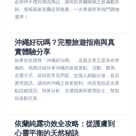
必買伴手禮與潮流商品，讓你的首爾購物之旅滿載而
歸。發掘最新首爾必買推薦，一次掌握所有熱門購物
選擇！
沖繩好玩嗎？完整旅遊指南與真
實體驗分享
如果你在搜尋「沖繩好玩嗎」，這篇文章正是為你準
備的。我將詳細分享沖繩的旅遊景點、活動、費用、
交通方式，並回答常見問題。從個人經驗出發，提供
實用資訊，讓你的沖繩之旅更順利。內容包括必去景
點詳細資訊、預算分析、交通指南和實用貼士，幫助
你規劃完美...
依蘭純露功效全攻略：從護膚到
心靈平衡的天然秘訣