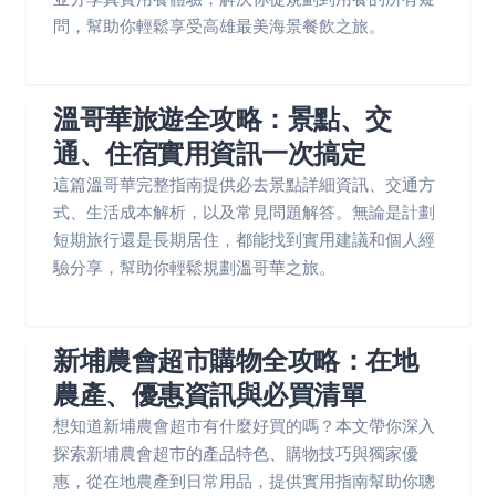
問，幫助你輕鬆享受高雄最美海景餐飲之旅。
溫哥華旅遊全攻略：景點、交
通、住宿實用資訊一次搞定
這篇溫哥華完整指南提供必去景點詳細資訊、交通方
式、生活成本解析，以及常見問題解答。無論是計劃
短期旅行還是長期居住，都能找到實用建議和個人經
驗分享，幫助你輕鬆規劃溫哥華之旅。
新埔農會超市購物全攻略：在地
農產、優惠資訊與必買清單
想知道新埔農會超市有什麼好買的嗎？本文帶你深入
探索新埔農會超市的產品特色、購物技巧與獨家優
惠，從在地農產到日常用品，提供實用指南幫助你聰