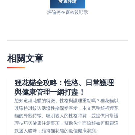
發表評論
評論將在審核後顯示
相關文章
狸花貓全攻略：性格、日常護理
與健康管理一網打盡！
想知道狸花貓的特徵、性格與護理重點嗎？狸花貓以
其獨特斑紋與活潑性格深受喜愛，本文完整解析狸花
貓的外觀特徵、聰明親人的性格特質，並提供日常護
理技巧與健康注意事項，幫助你全面瞭解如何照顧這
款迷人貓咪，維持狸花貓的最佳健康狀態。