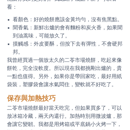
看：
看顏色：好的燒餅應該金黃均勻，沒有焦黑點。
聞香氣：新鮮出爐的會有麵粉和炭火香，如果聞
到油蒿味，可能放久了。
摸觸感：外皮要酥，但按下去有彈性，不會硬邦
邦。
我曾經買過一個放太久的二苓市場燒餅，吃起來像
餅乾，完全沒軟度。所以現在我都挑剛出爐的，貴
一點也值得。另外，如果你是帶回家吃，最好用紙
袋裝，塑膠袋會讓水氣悶住，變軟就不好吃了。
保存與加熱技巧
二苓市場燒餅最好當天吃完，但如果買多了，可以
放冰箱冷藏，兩天內還行。加熱時別用微波爐，那
會讓它變韌。我都是用烤箱或平底鍋小火烤一下，