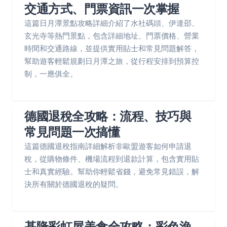
交通方式、門票資訊一次掌握
這篇日月潭景點攻略詳細介紹了水社碼頭、伊達邵、
玄光寺等熱門景點，包含詳細地址、門票價格、營業
時間和交通路線，並提供實用貼士和常見問題解答，
幫助遊客輕鬆規劃日月潭之旅，從行程安排到預算控
制，一應俱全。
德國退稅全攻略：流程、技巧與
常見問題一次搞懂
這篇德國退稅指南詳細解析非歐盟遊客如何申請退
稅，從購物條件、機場流程到退款計算，包含實用貼
士和真實經驗。幫助你輕鬆省錢，避免常見錯誤，解
決所有關於德國退稅的疑問。
基隆彩虹屋美食全攻略：彩色漁