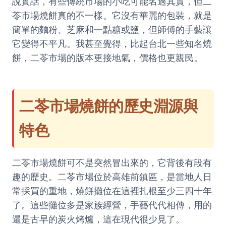
說實話，有些傳統市場的小吃可能名過其實，但二
苓市場燒餅真的不一樣。它沒有華麗的包裝，就是
簡單的麵粉、芝麻和一點糖或鹽，但師傅的手藝讓
它變得不平凡。我甚至覺得，比起台北一些知名燒
餅，二苓市場的版本更接地氣，價格也更親民。
二苓市場燒餅的歷史淵源與
特色
二苓市場燒餅可不是突然冒出來的，它背後有段有
趣的歷史。二苓市場位於高雄前鎮區，是當地人日
常採買的重地，燒餅攤位在這裡扎根至少三四十年
了。這些攤位多是家族經營，手藝代代相傳，用的
還是古早的炭火烤爐，這在現代很少見了。