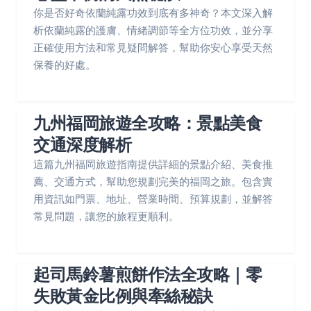
你是否好奇依蘭純露功效到底有多神奇？本文深入解
析依蘭純露的護膚、情緒調節等全方位功效，並分享
正確使用方法和常見疑問解答，幫助你安心享受天然
保養的好處。
九州福岡旅遊全攻略：景點美食
交通深度解析
這篇九州福岡旅遊指南提供詳細的景點介紹、美食推
薦、交通方式，幫助您規劃完美的福岡之旅。包含實
用資訊如門票、地址、營業時間、預算規劃，並解答
常見問題，讓您的旅程更順利。
起司馬鈴薯煎餅作法全攻略｜零
失敗黃金比例與牽絲秘訣