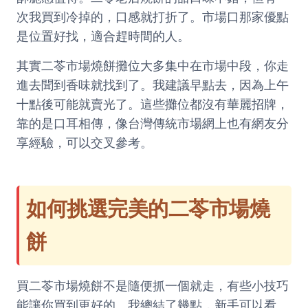
次我買到冷掉的，口感就打折了。市場口那家優點
是位置好找，適合趕時間的人。
其實二苓市場燒餅攤位大多集中在市場中段，你走
進去聞到香味就找到了。我建議早點去，因為上午
十點後可能就賣光了。這些攤位都沒有華麗招牌，
靠的是口耳相傳，像
台灣傳統市場網
上也有網友分
享經驗，可以交叉參考。
如何挑選完美的二苓市場燒
餅
買二苓市場燒餅不是隨便抓一個就走，有些小技巧
能讓你買到更好的。我總結了幾點，新手可以看