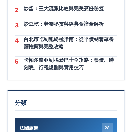
炒蛋：三大流派比較與完美烹飪秘笈
2
炒豆乾：老饕秘技與經典食譜全解析
3
台北市吃到飽終極指南：從平價到奢華餐
4
廳推薦與完整攻略
卡帕多奇亞到棉堡巴士全攻略：票價、時
5
刻表、行程規劃與實用技巧
分類
法國旅遊
28