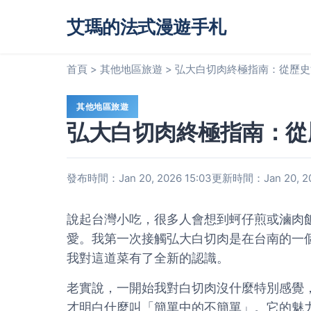
艾瑪的法式漫遊手札
首頁
>
其他地區旅遊
>
弘大白切肉終極指南：從歷史
其他地區旅遊
弘大白切肉終極指南：從
發布時間：Jan 20, 2026 15:03
更新時間：Jan 20, 20
說起台灣小吃，很多人會想到蚵仔煎或滷肉
愛。我第一次接觸弘大白切肉是在台南的一
我對這道菜有了全新的認識。
老實說，一開始我對白切肉沒什麼特別感覺
才明白什麼叫「簡單中的不簡單」。它的魅