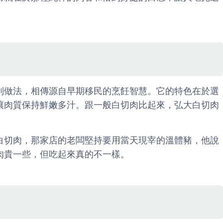
別做法，相傳源自早期移民的烹飪智慧。它的特色在於選
讓肉質保持鮮嫩多汁。跟一般白切肉比起來，弘大白切肉
白切肉，那家店的老闆堅持要用當天現宰的溫體豬，他說
肉貴一些，但吃起來真的不一樣。