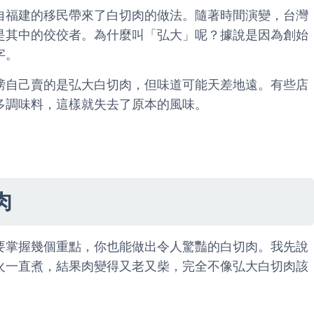
自福建的移民帶來了白切肉的做法。隨著時間演變，台灣
是其中的佼佼者。為什麼叫「弘大」呢？據說是因為創始
字。
榜自己賣的是弘大白切肉，但味道可能天差地遠。有些店
多調味料，這樣就失去了原本的風味。
肉
要掌握幾個重點，你也能做出令人驚豔的白切肉。我先說
火一直煮，結果肉變得又老又柴，完全不像弘大白切肉該