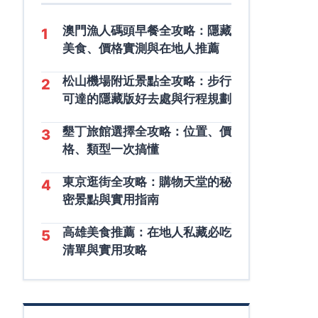
澳門漁人碼頭早餐全攻略：隱藏
1
美食、價格實測與在地人推薦
松山機場附近景點全攻略：步行
2
可達的隱藏版好去處與行程規劃
墾丁旅館選擇全攻略：位置、價
3
格、類型一次搞懂
東京逛街全攻略：購物天堂的秘
4
密景點與實用指南
高雄美食推薦：在地人私藏必吃
5
清單與實用攻略