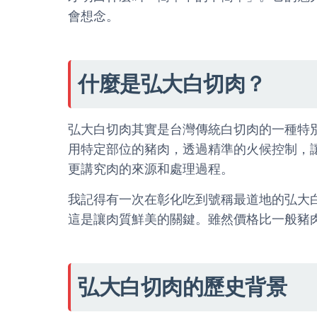
會想念。
什麼是弘大白切肉？
弘大白切肉其實是台灣傳統白切肉的一種特
用特定部位的豬肉，透過精準的火候控制，
更講究肉的來源和處理過程。
我記得有一次在彰化吃到號稱最道地的弘大
這是讓肉質鮮美的關鍵。雖然價格比一般豬
弘大白切肉的歷史背景