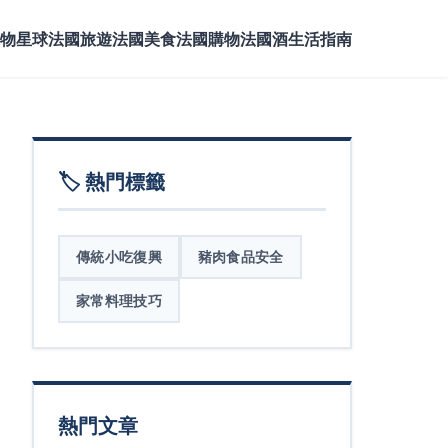
物星球
法國旅遊
法國美食
法國購物
法國酒
生活指南
🏷️ 熱門標籤
傳統小吃復興
豬肉食品安全
家常料理技巧
熱門文章