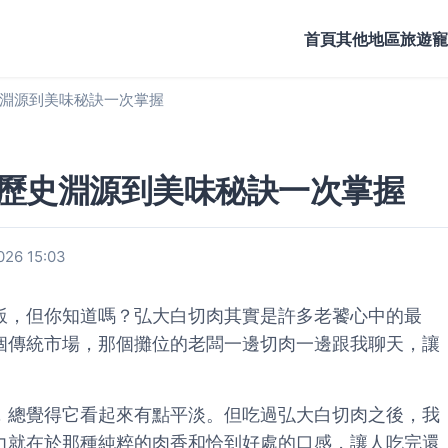
首頁
其他地區旅遊
寵
淵源到美味秘訣一次掌握
歷史淵源到美味秘訣一次掌握
26 15:03
飯，但你知道嗎？弘大白切肉其實是許多老饕心中的最
個傳統市場，那個攤位的老闆一邊切肉一邊跟我聊天，讓
，總覺得它看起來有點平淡。但吃過弘大白切肉之後，我
力就在於那種純粹的肉香和恰到好處的口感，讓人吃完還