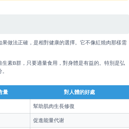
如果做法正確，是相對健康的選擇。它不像紅燒肉那樣需
。
維生素B群，只要適量食用，對身體是有益的。特別是弘
分。
含量
對人體的好處
幫助肌肉生長修復
促進能量代谢