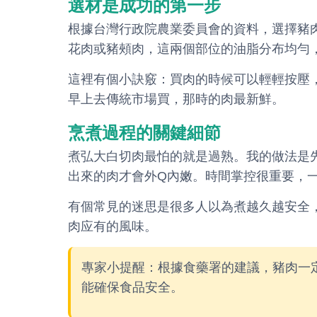
選材是成功的第一步
根據台灣行政院農業委員會的資料，選擇豬
花肉或豬頰肉，這兩個部位的油脂分布均勻
這裡有個小訣竅：買肉的時候可以輕輕按壓
早上去傳統市場買，那時的肉最新鮮。
烹煮過程的關鍵細節
煮弘大白切肉最怕的就是過熟。我的做法是
出來的肉才會外Q內嫩。時間掌控很重要，一
有個常見的迷思是很多人以為煮越久越安全
肉应有的風味。
專家小提醒：根據食藥署的建議，豬肉一定
能確保食品安全。