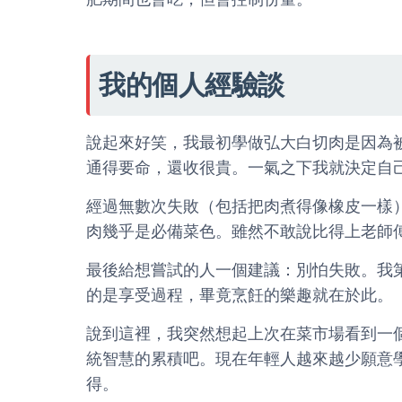
我的個人經驗談
說起來好笑，我最初學做弘大白切肉是因為
通得要命，還收很貴。一氣之下我就決定自
經過無數次失敗（包括把肉煮得像橡皮一樣
肉幾乎是必備菜色。雖然不敢說比得上老師
最後給想嘗試的人一個建議：別怕失敗。我
的是享受過程，畢竟烹飪的樂趣就在於此。
說到這裡，我突然想起上次在菜市場看到一
統智慧的累積吧。現在年輕人越來越少願意
得。