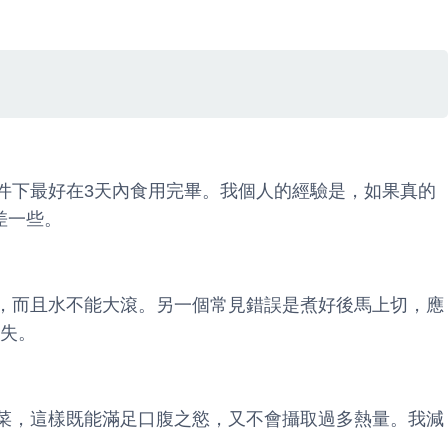
条件下最好在3天內食用完畢。我個人的經驗是，如果真的
差一些。
式，而且水不能大滾。另一個常見錯誤是煮好後馬上切，應
流失。
蔬菜，這樣既能滿足口腹之慾，又不會攝取過多熱量。我減