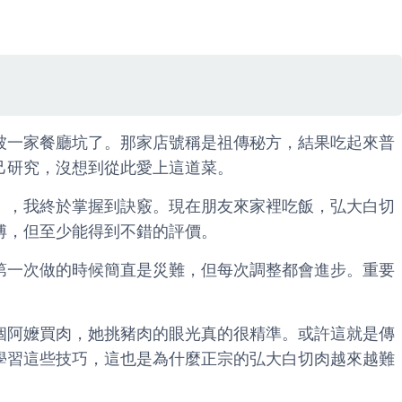
被一家餐廳坑了。那家店號稱是祖傳秘方，結果吃起來普
己研究，沒想到從此愛上這道菜。
），我終於掌握到訣竅。現在朋友來家裡吃飯，弘大白切
傅，但至少能得到不錯的評價。
第一次做的時候簡直是災難，但每次調整都會進步。重要
個阿嬤買肉，她挑豬肉的眼光真的很精準。或許這就是傳
學習這些技巧，這也是為什麼正宗的弘大白切肉越來越難