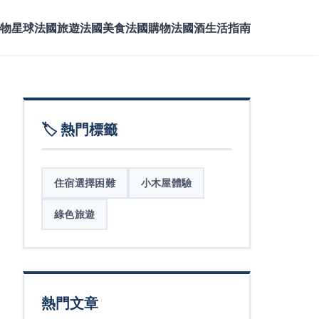
物星球
法國旅遊
法國美食
法國購物
法國酒
生活指南
🏷️ 熱門標籤
住宿選擇困難
小木屋體驗
綠色旅遊
熱門文章