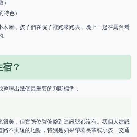
敞）
的特色）
小木屋，孩子們在院子裡跑來跑去，晚上一起在露台看
的。
住宿？
我整理出幾個最重要的判斷標準：
來很美，但實際位置偏僻到連訊號都沒有。我個人建議
道路不太遠的地點，特別是如果帶著長輩或小孩，交通