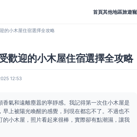
首頁
其他地區旅遊
寵
迎的小木屋住宿選擇全攻略
受歡迎的小木屋住宿選擇全攻略
25 12:53
頭香氣和遠離塵囂的寧靜感。我記得第一次住小木屋是
，早上被陽光喚醒的感覺，到現在都忘不了。不過也不
訂的小木屋，照片看起來很棒，實際卻有點潮濕，讓我