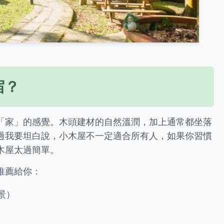
宿？
「家」的感覺。木頭建材的自然溫潤，加上通常都坐落
過我要坦白說，小木屋不一定適合所有人，如果你習慣
木屋太過簡單。
推薦給你：
景）