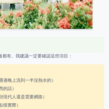
版都有。我建議一定要確認這些項目：
遇過晚上洗到一半沒熱水的）
西的話）
但現代人還是需要網路）
點很實際）