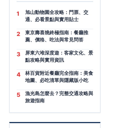
旭山動物園全攻略：門票、交
1
通、必看景點與實用貼士
東京壽喜燒終極指南：餐廳推
2
薦、價格、吃法與常見問答
屏東六堆深度遊：客家文化、景
3
點攻略與實用資訊
林百貨附近餐廳完全指南：美食
4
地圖、必吃清單與隱藏版小吃
漁光島怎麼去？完整交通攻略與
5
旅遊指南