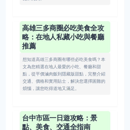
高雄三多商圈必吃美食全攻
略：在地人私藏小吃與餐廳
推薦
想知道高雄三多商圈有哪些必吃美食嗎？本
文為您精選在地人最愛的小吃、餐廳和甜
點，從平價滷肉飯到隱藏版甜點，完整介紹
交通、價格和實用貼士，解決您選擇困難的
煩惱，讓您吃得道地又滿足。
台中市區一日遊攻略：景
點、美食、交通全指南