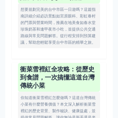
想要規劃完美的台中市區一日遊嗎？這篇指
南詳細介紹必訪景點如宮原眼科、彩虹眷村
的門票與營業時間，推薦在地美食如春水堂
珍珠奶茶和逢甲夜市小吃，並提供公共交通
路線與常見問題解答。從行程安排到預算建
議，幫助您輕鬆享受台中市區的精華之旅。
衝菜雪裡紅全攻略：從歷史
到食譜，一次搞懂這道台灣
傳統小菜
你知道衝菜雪裡紅怎麼做嗎？這道台灣傳統
小菜有什麼營養價值？本文深入解析衝菜雪
裡紅的歷史背景、製作秘訣、健康益處，並
提供常見問題解答，讓你無論是新手還是老