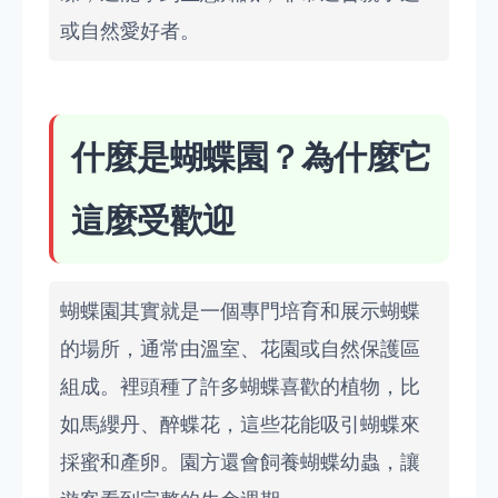
或自然愛好者。
什麼是蝴蝶園？為什麼它
這麼受歡迎
蝴蝶園其實就是一個專門培育和展示蝴蝶
的場所，通常由溫室、花園或自然保護區
組成。裡頭種了許多蝴蝶喜歡的植物，比
如馬纓丹、醉蝶花，這些花能吸引蝴蝶來
採蜜和產卵。園方還會飼養蝴蝶幼蟲，讓