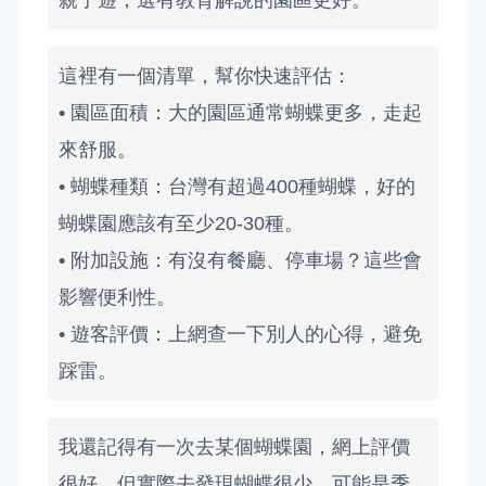
親子遊，選有教育解說的園區更好。
這裡有一個清單，幫你快速評估：
• 園區面積：大的園區通常蝴蝶更多，走起
來舒服。
• 蝴蝶種類：台灣有超過400種蝴蝶，好的
蝴蝶園應該有至少20-30種。
• 附加設施：有沒有餐廳、停車場？這些會
影響便利性。
• 遊客評價：上網查一下別人的心得，避免
踩雷。
我還記得有一次去某個蝴蝶園，網上評價
很好，但實際去發現蝴蝶很少，可能是季