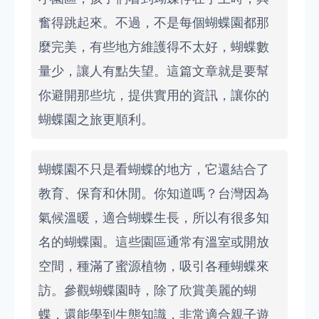
奮得跳起來。不過，不是每個蝴蝶園都那
麼完美，有些地方維護得不太好，蝴蝶數
量少，讓人有點失望。這篇文章就是要幫
你避開那些坑，提供實用的資訊，讓你的
蝴蝶園之旅更順利。
蝴蝶園不只是看蝴蝶的地方，它還結合了
教育、保育和休閒。你知道嗎？台灣因為
氣候溫暖，適合蝴蝶生長，所以有很多知
名的蝴蝶園。這些園區通常有溫室或開放
空間，種滿了蜜源植物，吸引各種蝴蝶來
訪。參觀蝴蝶園時，除了欣賞美麗的蝴
蝶，還能學到生態知識，非常適合親子遊