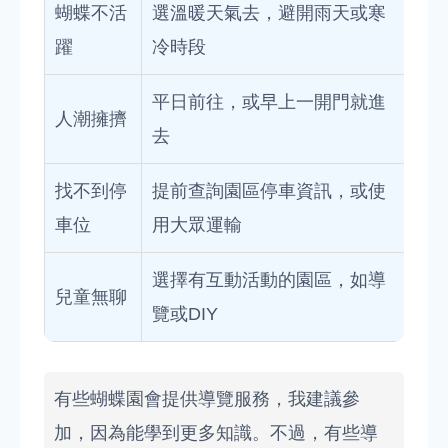
蝴蝶不活
選溫暖天氣去，避開雨天或寒
躍
冷時段
平日前往，或早上一開門就進
人潮擁擠
去
找不到停
提前查詢園區停車資訊，或使
車位
用大眾運輸
選擇有互動活動的園區，如導
兒童無聊
覽或DIY
有些蝴蝶園會提供導覽服務，我建議參
加，因為能學到更多知識。不過，有些導