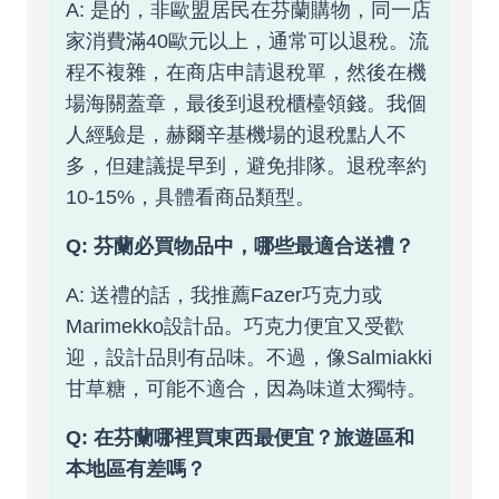
A: 是的，非歐盟居民在芬蘭購物，同一店
家消費滿40歐元以上，通常可以退稅。流
程不複雜，在商店申請退稅單，然後在機
場海關蓋章，最後到退稅櫃檯領錢。我個
人經驗是，赫爾辛基機場的退稅點人不
多，但建議提早到，避免排隊。退稅率約
10-15%，具體看商品類型。
Q: 芬蘭必買物品中，哪些最適合送禮？
A: 送禮的話，我推薦Fazer巧克力或
Marimekko設計品。巧克力便宜又受歡
迎，設計品則有品味。不過，像Salmiakki
甘草糖，可能不適合，因為味道太獨特。
Q: 在芬蘭哪裡買東西最便宜？旅遊區和
本地區有差嗎？