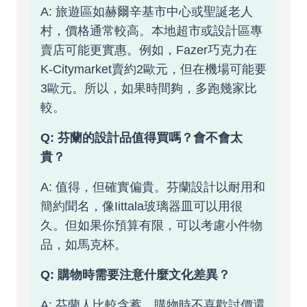
A: 旅遊區如赫爾辛基市中心或聖誕老人
村，價格通常較高。本地超市或設計區專
賣店可能更實惠。例如，Fazer巧克力在
K-Citymarket賣約2歐元，但在機場可能要
3歐元。所以，如果時間夠，多跑幾家比
較。
Q: 芬蘭的設計品值得買嗎？會不會太
貴？
A: 值得，但確實偏貴。芬蘭設計以耐用和
簡約聞名，像Iittala玻璃器皿可以用很
久。但如果你預算有限，可以考慮小件物
品，如馬克杯。
Q: 購物時需要注意什麼文化差異？
A: 芬蘭人比較含蓄，購物時不喜歡討價還