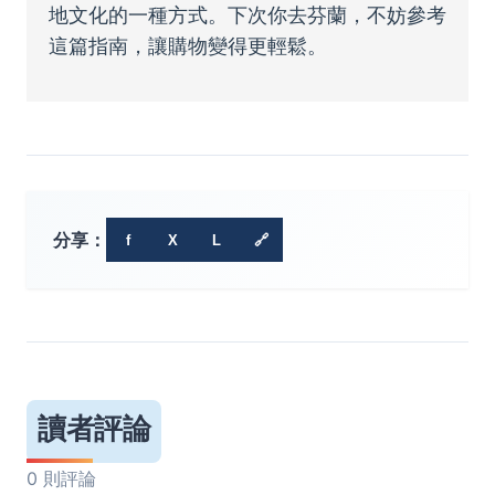
地文化的一種方式。下次你去芬蘭，不妨參考
這篇指南，讓購物變得更輕鬆。
分享：
f
X
L
🔗
讀者評論
0 則評論