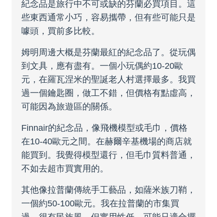
紀念品是旅行中不可或缺的芬蘭必買項目。這
些東西通常小巧，容易攜帶，但有些可能只是
噱頭，買前多比較。
姆明周邊大概是芬蘭最紅的紀念品了。從玩偶
到文具，應有盡有。一個小玩偶約10-20歐
元，在羅瓦涅米的聖誕老人村選擇最多。我買
過一個鑰匙圈，做工不錯，但價格有點虛高，
可能因為旅遊區的關係。
Finnair的紀念品，像飛機模型或毛巾，價格
在10-40歐元之間。在赫爾辛基機場的商店就
能買到。我覺得模型還行，但毛巾質料普通，
不如去超市買實用的。
其他像拉普蘭傳統手工藝品，如薩米族刀鞘，
一個約50-100歐元。我在拉普蘭的市集買