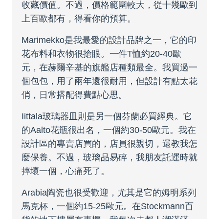
收藏價值。不過，價格範圍較大，從十幾歐到
上百歐都有，得看你的預算。
Marimekko是我最愛的設計品牌之一，它的印
花布料和衣物很搶眼。一件T恤約20-40歐
元，在赫爾辛基的旗艦店種類最全。我買過一
個包包，用了兩年還很耐用，但設計有點太花
俏，日常搭配得費點心思。
Iittala玻璃器皿則是另一個芬蘭必買經典。它
的Aalto花瓶很出名，一個約30-50歐元。我在
設計區的專賣店買的，店員很親切，還教我怎
麼保養。不過，玻璃品易碎，我朋友託運時就
摔壞一個，心痛死了。
Arabia陶瓷也很受歡迎，尤其是它的姆明系列
馬克杯，一個約15-25歐元。在Stockmann百