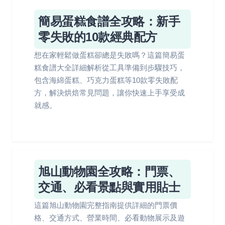
簡易蛋糕食譜全攻略：新手
零失敗的10款經典配方
想在家輕鬆做蛋糕卻總是失敗嗎？這篇簡易蛋
糕食譜大全詳細解析從工具準備到步驟技巧，
包含海綿蛋糕、巧克力蛋糕等10款零失敗配
方，解決烘焙常見問題，讓你快速上手享受成
就感。
旭山動物園全攻略：門票、
交通、必看景點與實用貼士
這篇旭山動物園完整指南提供詳細的門票價
格、交通方式、營業時間、必看動物展示及遊