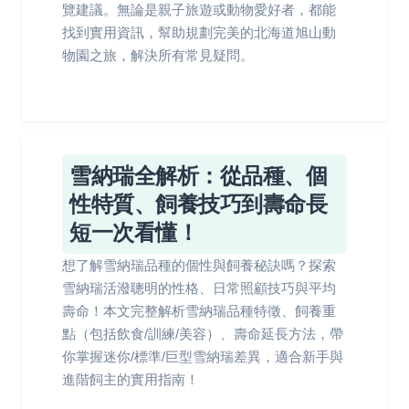
覽建議。無論是親子旅遊或動物愛好者，都能
找到實用資訊，幫助規劃完美的北海道旭山動
物園之旅，解決所有常見疑問。
雪納瑞全解析：從品種、個
性特質、飼養技巧到壽命長
短一次看懂！
想了解雪納瑞品種的個性與飼養秘訣嗎？探索
雪納瑞活潑聰明的性格、日常照顧技巧與平均
壽命！本文完整解析雪納瑞品種特徵、飼養重
點（包括飲食/訓練/美容）、壽命延長方法，帶
你掌握迷你/標準/巨型雪納瑞差異，適合新手與
進階飼主的實用指南！