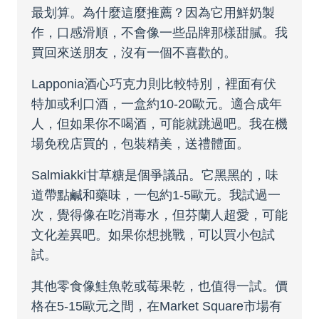
最划算。為什麼這麼推薦？因為它用鮮奶製
作，口感滑順，不會像一些品牌那樣甜膩。我
買回來送朋友，沒有一個不喜歡的。
Lapponia酒心巧克力則比較特別，裡面有伏
特加或利口酒，一盒約10-20歐元。適合成年
人，但如果你不喝酒，可能就跳過吧。我在機
場免稅店買的，包裝精美，送禮體面。
Salmiakki甘草糖是個爭議品。它黑黑的，味
道帶點鹹和藥味，一包約1-5歐元。我試過一
次，覺得像在吃消毒水，但芬蘭人超愛，可能
文化差異吧。如果你想挑戰，可以買小包試
試。
其他零食像鮭魚乾或莓果乾，也值得一試。價
格在5-15歐元之間，在Market Square市場有