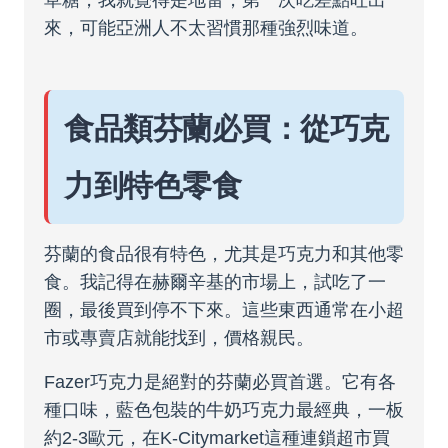
草糖，我就覺得是地雷，第一次吃差點吐出
來，可能亞洲人不太習慣那種強烈味道。
食品類芬蘭必買：從巧克
力到特色零食
芬蘭的食品很有特色，尤其是巧克力和其他零
食。我記得在赫爾辛基的市場上，試吃了一
圈，最後買到停不下來。這些東西通常在小超
市或專賣店就能找到，價格親民。
Fazer巧克力是絕對的芬蘭必買首選。它有各
種口味，藍色包裝的牛奶巧克力最經典，一板
約2-3歐元，在K-Citymarket這種連鎖超市買