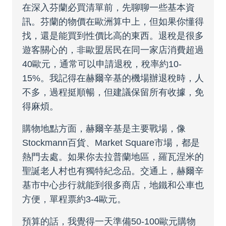
在深入芬蘭必買清單前，先聊聊一些基本資
訊。芬蘭的物價在歐洲算中上，但如果你懂得
找，還是能買到性價比高的東西。退稅是很多
遊客關心的，非歐盟居民在同一家店消費超過
40歐元，通常可以申請退稅，稅率約10-
15%。我記得在赫爾辛基的機場辦退稅時，人
不多，過程挺順暢，但建議保留所有收據，免
得麻煩。
購物地點方面，赫爾辛基是主要戰場，像
Stockmann百貨、Market Square市場，都是
熱門去處。如果你去拉普蘭地區，羅瓦涅米的
聖誕老人村也有獨特紀念品。交通上，赫爾辛
基市中心步行就能到很多商店，地鐵和公車也
方便，單程票約3-4歐元。
預算的話，我覺得一天準備50-100歐元購物