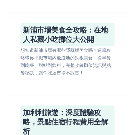
新浦市場美食全攻略：在地
人私藏小吃攤位大公開
想知道新浦市場有哪些隱藏版美食嗎？這篇攻
略帶你挖掘市場內最道地的銅板美食，從早餐
到晚餐、甜點到飲料，完整收錄攤位資訊與點
餐秘訣，讓你吃遍市場不踩雷！
加利利旅遊：深度體驗攻
略，景點住宿行程費用全解
析