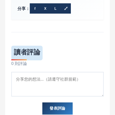
分享：
f
X
L
🔗
讀者評論
0 則評論
發表評論