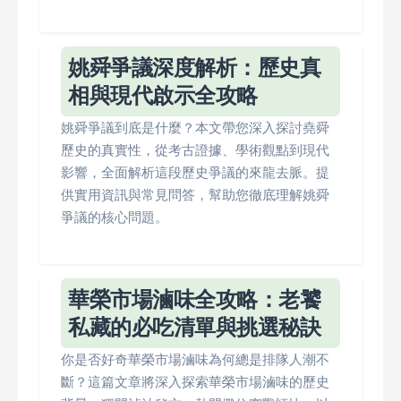
姚舜爭議深度解析：歷史真
相與現代啟示全攻略
姚舜爭議到底是什麼？本文帶您深入探討堯舜
歷史的真實性，從考古證據、學術觀點到現代
影響，全面解析這段歷史爭議的來龍去脈。提
供實用資訊與常見問答，幫助您徹底理解姚舜
爭議的核心問題。
華榮市場滷味全攻略：老饕
私藏的必吃清單與挑選秘訣
你是否好奇華榮市場滷味為何總是排隊人潮不
斷？這篇文章將深入探索華榮市場滷味的歷史