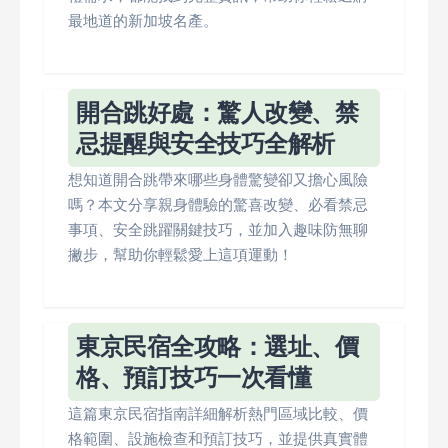
最地道的新加坡名產。
開合跳好處：驚人改變、禁
忌提醒與安全技巧全解析
想知道開合跳帶來哪些身體驚變卻又擔心風險
嗎？本文分享親身體驗的驚喜改變、必看禁忌
事項、安全跳躍關鍵技巧，並加入趣味防無聊
撇步，幫助你輕鬆愛上這項運動！
東京民宿全攻略：選址、價
格、預訂技巧一次看懂
這篇東京民宿指南詳細解析熱門區域比較、價
格範圍、設施檢查和預訂技巧，並提供真實體