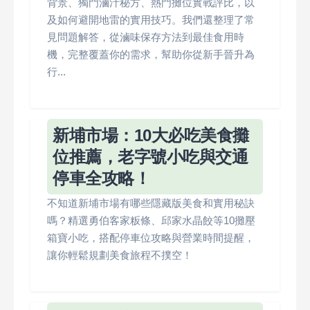
背景、獨門滷汁秘方、熱門攤位實戰評比，以
及如何避開地雷的實用技巧。我們還整理了常
見問題解答，從滷味保存方法到最佳食用時
機，完整覆蓋你的需求，幫助你從新手晉升為
行...
新埔市場：10大必吃美食攤
位推薦，老字號小吃與交通
停車全攻略！
不知道新埔市場有哪些隱藏版美食和實用秘訣
嗎？精選勇伯客家粄條、邱家水晶餃等10攤壓
箱寶小吃，搭配停車位攻略與營業時間提醒，
讓你輕鬆規劃美食旅程不撲空！