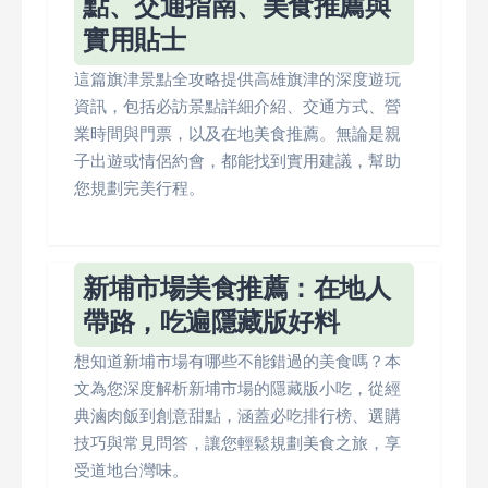
點、交通指南、美食推薦與
實用貼士
這篇旗津景點全攻略提供高雄旗津的深度遊玩
資訊，包括必訪景點詳細介紹、交通方式、營
業時間與門票，以及在地美食推薦。無論是親
子出遊或情侶約會，都能找到實用建議，幫助
您規劃完美行程。
新埔市場美食推薦：在地人
帶路，吃遍隱藏版好料
想知道新埔市場有哪些不能錯過的美食嗎？本
文為您深度解析新埔市場的隱藏版小吃，從經
典滷肉飯到創意甜點，涵蓋必吃排行榜、選購
技巧與常見問答，讓您輕鬆規劃美食之旅，享
受道地台灣味。