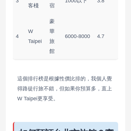
3
1000以下
3.8
客棧
宿
豪
W
華
4
6000-8000
4.7
Taipei
旅
館
這個排行榜是根據性價比排的，我個人覺
得路徒行旅不錯，但如果你預算多，直上
W Taipei更享受。