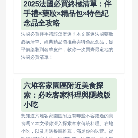
2025法國必買終極清單：伴
手禮×藥妝×精品包×特色紀
念品全攻略
法國必買伴手禮該怎麼選？本文嚴選法國藥妝
必購清單、經典精品包推薦與特色紀念品，從
平價藥妝到奢華皮件，教你一次買齊最道地的
法國必買清單！
六堆客家園區附近美食探
索：必吃客家料理與隱藏版
小吃
想知道六堆客家園區附近有哪些不容錯過的美
食嗎？本文帶你深入探索客家傳統料理、在地
小吃，以及周邊餐廳推薦，滿足你的味蕾。從