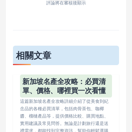
評論將在審核後顯示
相關文章
新加坡名產全攻略：必買清
單、價格、哪裡買一次看懂
這篇新加坡名產全攻略詳細介紹了從美食到紀
念品的各種必買清單，包括肉骨茶包、咖椰
醬、榴槤產品等，提供價格比較、購買地點、
實用建議及常見問答。無論是計劃旅行還是送
禮需求，都能找到完整資訊，幫助你輕鬆選購