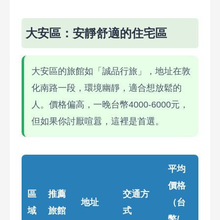
大安區：安靜舒適的住宅區
大安區的旅館如「誠品行旅」，地址在敦
化南路一段，環境幽靜，適合想放鬆的
人。價格偏高，一晚台幣4000-6000元，
但如果你討厭喧囂，這裡是首選。
平均
價格
區
推薦
交通方
地址
（台
域
旅館
式
幣/