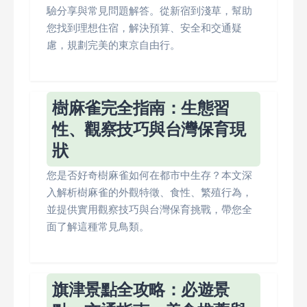
驗分享與常見問題解答。從新宿到淺草，幫助
您找到理想住宿，解決預算、安全和交通疑
慮，規劃完美的東京自由行。
樹麻雀完全指南：生態習
性、觀察技巧與台灣保育現
狀
您是否好奇樹麻雀如何在都市中生存？本文深
入解析樹麻雀的外觀特徵、食性、繁殖行為，
並提供實用觀察技巧與台灣保育挑戰，帶您全
面了解這種常見鳥類。
旗津景點全攻略：必遊景