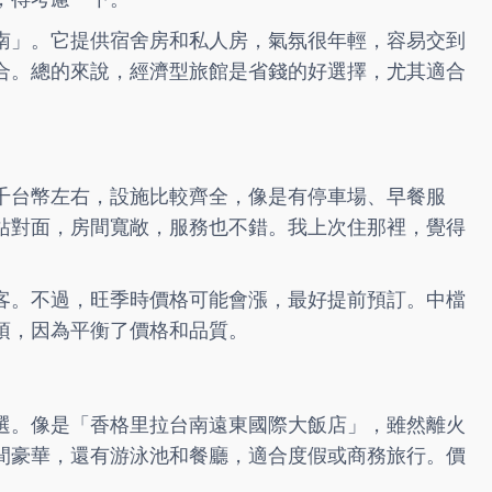
南」。它提供宿舍房和私人房，氣氛很年輕，容易交到
合。總的來說，經濟型旅館是省錢的好選擇，尤其適合
千台幣左右，設施比較齊全，像是有停車場、早餐服
站對面，房間寬敞，服務也不錯。我上次住那裡，覺得
客。不過，旺季時價格可能會漲，最好提前預訂。中檔
項，因為平衡了價格和品質。
選。像是「香格里拉台南遠東國際大飯店」，雖然離火
間豪華，還有游泳池和餐廳，適合度假或商務旅行。價
。