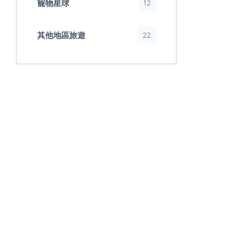
寵物星球
12
其他地區旅遊
22