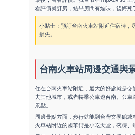
最後，看看評價。我習慣在
TripAdvisor
上
看評價就訂房，結果房間有煙味，後悔死
小貼士：預訂台南火車站附近住宿時，
損失。
台南火車站周邊交通與
住在台南火車站附近，最大的好處就是交
去其他城市，或者轉乘公車遊台南。公車路
景點。
周邊景點方面，步行就能到台灣文學館或
火車站附近的國華街是小吃天堂，碗粿、