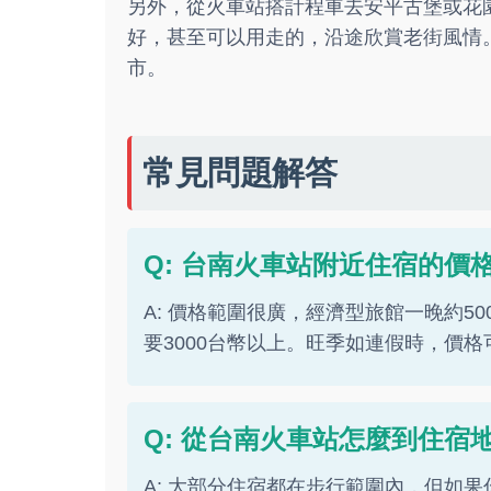
另外，從火車站搭計程車去安平古堡或花園
好，甚至可以用走的，沿途欣賞老街風情
市。
常見問題解答
Q: 台南火車站附近住宿的價
A: 價格範圍很廣，經濟型旅館一晚約500
要3000台幣以上。旺季如連假時，價
Q: 從台南火車站怎麼到住宿
A: 大部分住宿都在步行範圍內，但如