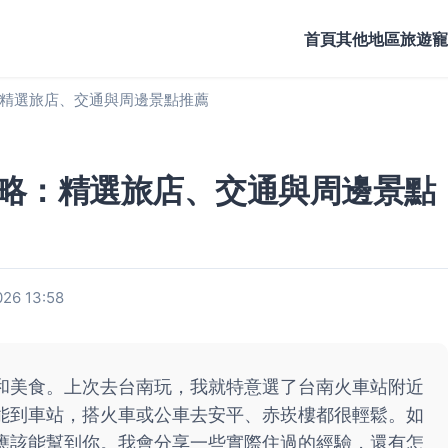
首頁
其他地區旅遊
寵
精選旅店、交通與周邊景點推薦
略：精選旅店、交通與周邊景點
26 13:58
和美食。上次去台南玩，我就特意選了台南火車站附近
能到車站，搭火車或公車去安平、赤崁樓都很輕鬆。如
應該能幫到你。我會分享一些實際住過的經驗，還有怎