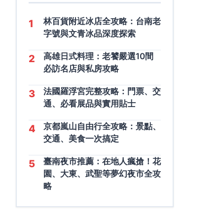
林百貨附近冰店全攻略：台南老
1
字號與文青冰品深度探索
高雄日式料理：老饕嚴選10間
2
必訪名店與私房攻略
法國羅浮宮完整攻略：門票、交
3
通、必看展品與實用貼士
京都嵐山自由行全攻略：景點、
4
交通、美食一次搞定
臺南夜市推薦：在地人瘋搶！花
5
園、大東、武聖等夢幻夜市全攻
略