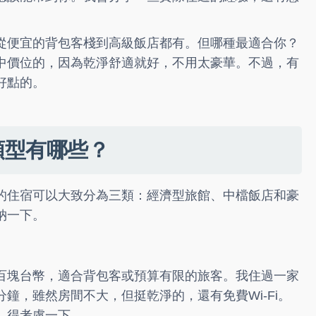
從便宜的背包客棧到高級飯店都有。但哪種最適合你？
中價位的，因為乾淨舒適就好，不用太豪華。不過，有
好點的。
類型有哪些？
的住宿可以大致分為三類：經濟型旅館、中檔飯店和豪
納一下。
百塊台幣，適合背包客或預算有限的旅客。我住過一家
鐘，雖然房間不大，但挺乾淨的，還有免費Wi-Fi。
，得考慮一下。