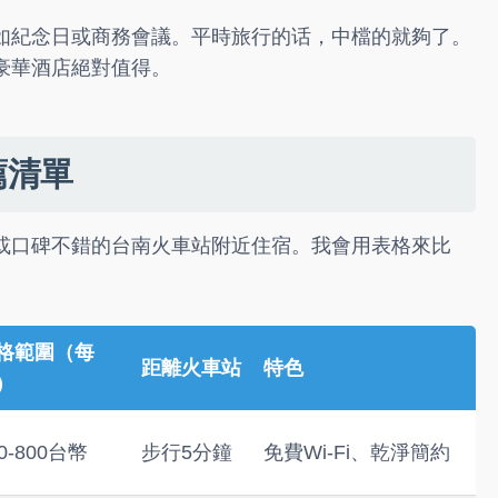
如紀念日或商務會議。平時旅行的话，中檔的就夠了。
豪華酒店絕對值得。
薦清單
或口碑不錯的台南火車站附近住宿。我會用表格來比
格範圍（每
距離火車站
特色
）
0-800台幣
步行5分鐘
免費Wi-Fi、乾淨簡約