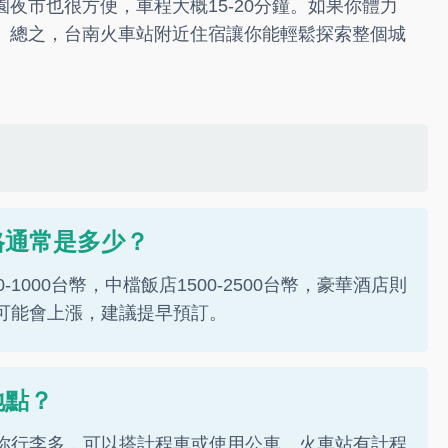
夜市也很方便，車程大概15-20分鐘。如果你體力
。總之，台南火車站附近住宿讓你能輕鬆探索整個城
格通常是多少？
-1000台幣，中檔飯店1500-2500台幣，豪華酒店則
格可能會上漲，建議提早預訂。
地點？
果你行李多，可以搭計程車或使用公車。火車站有計程