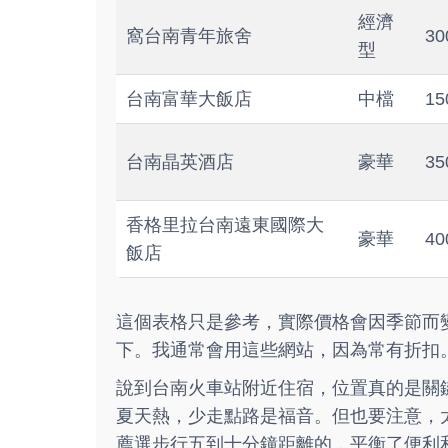
經濟
窩台南青年旅舍
30
型
台南富華大飯店
中檔
15
台南晶英酒店
豪華
35
香格里拉台南遠東國際大
豪華
40
飯店
這個表格只是參考，實際價格會因季節而
下。我通常會用這些網站，因為常有折扣
說到台南火車站附近住宿，位置真的是關
夏天熱，少走點路是福音。但也要注意，
薦選步行五到十分鐘距離的，平衡了便利