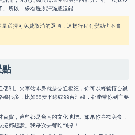
讀評論，尤其是關於清潔度和服務的部分。有一次我沒
了。所以，多看幾則評論總沒錯。
尽量選擇可免費取消的選項，這樣行程有變動也不會
景點
通便利。火車站本身就是交通樞紐，你可以輕鬆搭台鐵
線很多，比如88安平線或99台江線，都能帶你到主要
林百貨，這些都是台南的文化地標。如果你喜歡美食，
蝦捲都超讚。我每次去都吃到撐！