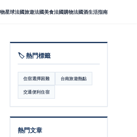
物星球
法國旅遊
法國美食
法國購物
法國酒
生活指南
🏷️ 熱門標籤
住宿選擇困難
台南旅遊熱點
交通便利住宿
熱門文章