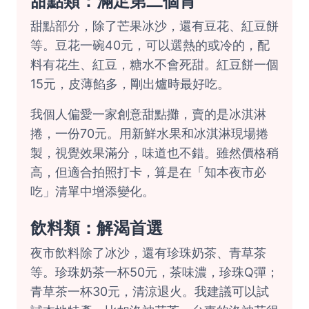
甜點類：滿足第二個胃
甜點部分，除了芒果冰沙，還有豆花、紅豆餅
等。豆花一碗40元，可以選熱的或冷的，配
料有花生、紅豆，糖水不會死甜。紅豆餅一個
15元，皮薄餡多，剛出爐時最好吃。
我個人偏愛一家創意甜點攤，賣的是冰淇淋
捲，一份70元。用新鮮水果和冰淇淋現場捲
製，視覺效果滿分，味道也不錯。雖然價格稍
高，但適合拍照打卡，算是在「知本夜市必
吃」清單中增添變化。
飲料類：解渴首選
夜市飲料除了冰沙，還有珍珠奶茶、青草茶
等。珍珠奶茶一杯50元，茶味濃，珍珠Q彈；
青草茶一杯30元，清涼退火。我建議可以試