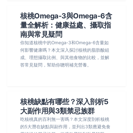
核桃Omega-3與Omega-6含
量全解析：健康益處、攝取指
南與常見疑問
你知道核桃中的Omega-3和Omega-6含量如
何影響健康嗎？本文深入探討核桃的脂肪酸組
成、理想攝取比例、與其他食物的比較，並解
答常見疑問，幫助你聰明補充營養。
核桃缺點有哪些？深入剖析5
大副作用與3類禁忌族群
吃核桃真的百利無一害嗎？本文深度剖析核桃
的5大潛在缺點與副作用，並列出3類應避免食