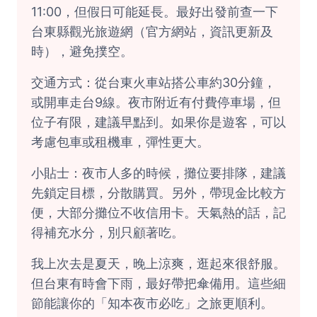
11:00，但假日可能延長。最好出發前查一下
台東縣觀光旅遊網
（官方網站，資訊更新及
時），避免撲空。
交通方式：從台東火車站搭公車約30分鐘，
或開車走台9線。夜市附近有付費停車場，但
位子有限，建議早點到。如果你是遊客，可以
考慮包車或租機車，彈性更大。
小貼士：夜市人多的時候，攤位要排隊，建議
先鎖定目標，分散購買。另外，帶現金比較方
便，大部分攤位不收信用卡。天氣熱的話，記
得補充水分，別只顧著吃。
我上次去是夏天，晚上涼爽，逛起來很舒服。
但台東有時會下雨，最好帶把傘備用。這些細
節能讓你的「知本夜市必吃」之旅更順利。