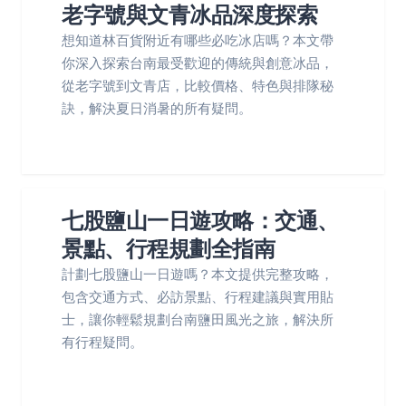
老字號與文青冰品深度探索
想知道林百貨附近有哪些必吃冰店嗎？本文帶
你深入探索台南最受歡迎的傳統與創意冰品，
從老字號到文青店，比較價格、特色與排隊秘
訣，解決夏日消暑的所有疑問。
七股鹽山一日遊攻略：交通、
景點、行程規劃全指南
計劃七股鹽山一日遊嗎？本文提供完整攻略，
包含交通方式、必訪景點、行程建議與實用貼
士，讓你輕鬆規劃台南鹽田風光之旅，解決所
有行程疑問。