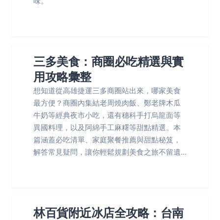
味。
三多美食：商圈必吃精選與實
用攻略彙整
想知道從高雄捷運三多商圈站出來，哪家美食
最方便？商圈內集結老周燒肉飯、鄭老牌木瓜
牛奶等經典夜市小吃，還有穗科手打烏龍面等
異國料理，以及阿綿手工麻糬等甜點精選。本
篇涵蓋必吃清單、家庭聚餐推薦與甜點秘笈，
解答常見疑問，讓你輕鬆規劃美食之旅不留遺...
林百貨附近冰店全攻略：台南