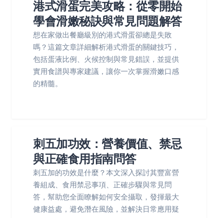
港式滑蛋完美攻略：從零開始
學會滑嫩秘訣與常見問題解答
想在家做出餐廳級別的港式滑蛋卻總是失敗
嗎？這篇文章詳細解析港式滑蛋的關鍵技巧，
包括蛋液比例、火候控制與常見錯誤，並提供
實用食譜與專家建議，讓你一次掌握滑嫩口感
的精髓。
刺五加功效：營養價值、禁忌
與正確食用指南問答
刺五加的功效是什麼？本文深入探討其豐富營
養組成、食用禁忌事項、正確步驟與常見問
答，幫助您全面瞭解如何安全攝取，發揮最大
健康益處，避免潛在風險，並解決日常應用疑