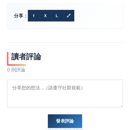
分享：
f
X
L
🔗
讀者評論
0 則評論
發表評論