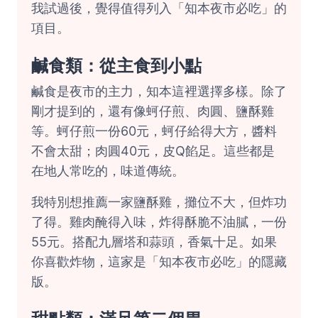
我試過後，覺得值得列入「知本夜市必吃」的
項目。
鹹食類：從主食到小點
鹹食是夜市的主力，知本這裡選擇多樣。除了
剛才提到的，還有像蚵仔煎、肉圓、鹽酥雞
等。蚵仔煎一份60元，蚵仔給得大方，醬料
不會太甜；肉圓40元，皮Q餡足。這些都是
在地人常吃的，味道傳統。
我特別想推薦一家鹽酥雞，攤位不大，但炸功
了得。雞肉醃得入味，炸得酥脆不油膩，一份
55元。搭配九層塔和蒜頭，香氣十足。如果
你喜歡炸物，這家是「知本夜市必吃」的隱藏
版。