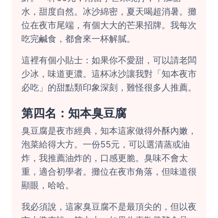
水，甜度自然。冰沙綿密，夏天喝超消暑。攤
位在夜市尾端，有個大大的芒果招牌。我每次
吃完鹹食，都會來一杯解膩。
這裡有個小貼士：如果你不愛甜，可以請老闆
少冰，味道更濃。這杯冰沙讓我對「知本夜市
必吃」的甜點類印象深刻，難怪很多人推薦。
第四名：知本臭豆腐
臭豆腐是夜市經典，知本這家做得外酥內嫩，
泡菜給得大方。一份55元，可以選清蒸或油
炸，我推薦油炸的，口感更脆。臭味不會太
重，適合初學者。攤位在夜市角落，但味道很
顯眼，哈哈。
我必須說，這家臭豆腐不是最頂尖的，但以夜