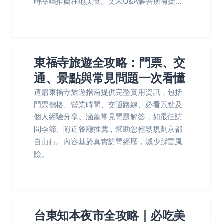
時品嚐推薦在地美食。文末Q&A解答所有疑...
東福寺旅遊全攻略：門票、交
通、景點與常見問題一次看懂
這篇東福寺旅遊指南提供完整實用資訊，包括
門票價格、營業時間、交通路線、必看景點及
個人經驗分享。涵蓋常見問題解答，如最佳訪
問季節、附近餐廳推薦，幫助您輕鬆規劃京都
自由行。內容基於真實訪問經歷，減少踩雷風
險。
台東知本夜市全攻略｜必吃美