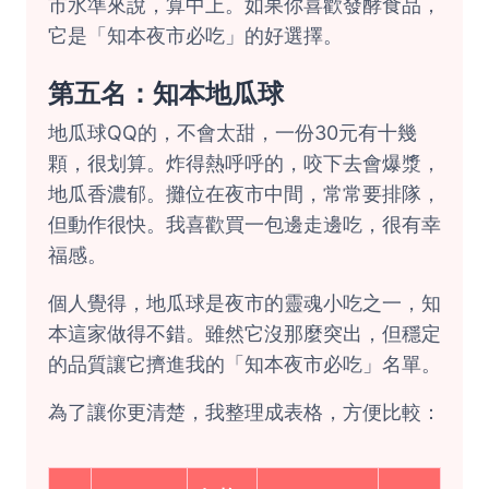
市水準來說，算中上。如果你喜歡發酵食品，
它是「知本夜市必吃」的好選擇。
第五名：知本地瓜球
地瓜球QQ的，不會太甜，一份30元有十幾
顆，很划算。炸得熱呼呼的，咬下去會爆漿，
地瓜香濃郁。攤位在夜市中間，常常要排隊，
但動作很快。我喜歡買一包邊走邊吃，很有幸
福感。
個人覺得，地瓜球是夜市的靈魂小吃之一，知
本這家做得不錯。雖然它沒那麼突出，但穩定
的品質讓它擠進我的「知本夜市必吃」名單。
為了讓你更清楚，我整理成表格，方便比較：