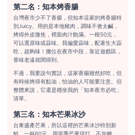
第二名：知本烤香腸
台灣夜市少不了香腸，但知本這家的烤香腸特
別Juicy。用的是本地豬肉，調味不會太鹹，
烤得外皮微焦，裡面肉汁飽滿。一根50元，
可以選原味或蒜味。我偏愛蒜味，配著生大蒜
吃，超夠味！攤位在夜市中段，靠近遊戲區，
香味老遠就聞得到。
不過，我要說句實話，這家香腸雖然好吃，但
有時候烤得有點油，怕油的人可能要注意。但
整體來說，它還是穩坐我的「知本夜市必吃」
清單。
第三名：知本芒果冰沙
台東盛產芒果，所以這裡的芒果冰沙特別新
鮮。一杯60元，用當季芒果現打，不加糖