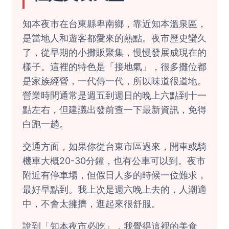
知本夜市在台東縣卑南鄉，靠近知本溫泉區，
是當地人和遊客都愛來的熱點。夜市歷史蠻久
了，從早期的小攤販聚集，慢慢發展成現在的
樣子。這裡的特色是「接地氣」，很多攤位都
是家族經營，一代傳一代，所以味道很道地。
營業時間通常是週五到週日的晚上六點到十一
點左右，但建議出發前查一下最新資訊，免得
白跑一趟。
交通方面，如果你從台東市區過來，開車或騎
機車大概20-30分鐘，也有公車可以到。夜市
附近有停車場，但假日人多的時候一位難求，
最好早點到。我上次是週六晚上去的，人潮適
中，不會太擁擠，逛起來很舒服。
說到「知本夜市必吃」，我覺得這裡的美食