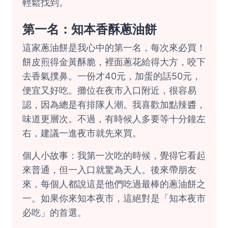
輕鬆找到。
第一名：知本香酥蔥油餅
這家蔥油餅是我心中的第一名，每次來必買！
餅皮煎得金黃酥脆，裡面蔥花給得大方，咬下
去香氣撲鼻。一份才40元，加蛋的話50元，
便宜又好吃。攤位在夜市入口附近，很容易
認，因為總是有排隊人潮。我喜歡加點辣醬，
味道更層次。不過，有時候人多要等十分鐘左
右，建議一進夜市就先來買。
個人小故事：我第一次吃的時候，覺得它看起
來普通，但一入口就驚為天人。後來帶朋友
來，每個人都說這是他們吃過最棒的蔥油餅之
一。如果你來知本夜市，這絕對是「知本夜市
必吃」的首選。