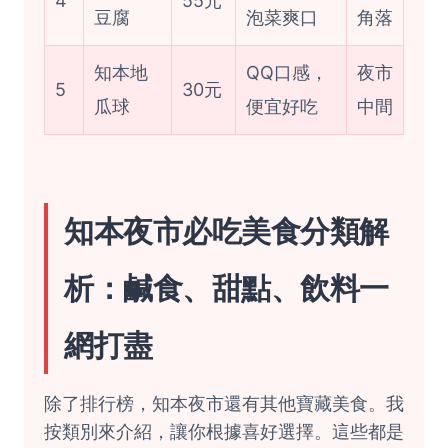
4
55元
豆腐
泡菜爽口
角落
知本地
QQ口感，
夜市
5
30元
瓜球
便宜好吃
中間
知本夜市必吃美食分類解
析：鹹食、甜點、飲料一
網打盡
除了排行榜，知本夜市還有其他寶藏美食。我
按類別來介紹，讓你根據喜好選擇。這些都是