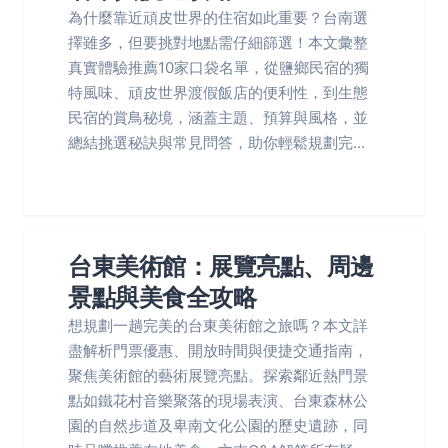
為什麼靠近頑皮世界的住宿如此重要？台南選
擇雖多，但要挑對地點需仔細篩選！本文彙整
真實體驗推薦10家口袋名單，從鹽鄉民宿的獨
特風味、頑皮世界渡假飯店的便利性，到生態
民宿的賞鳥秘境，涵蓋主題、預算與風格，並
總結挑選秘訣與常見問答，助你輕鬆規劃完...
台東美術館：展覽亮點、周邊
景點與美食全攻略
想規劃一趟完美的台東美術館之旅嗎？本文詳
盡解析門票優惠、開放時間與便捷交通指南，
聚焦美術館的藝術展覽亮點。探索鄰近熱門景
點如鐵花村音樂聚落的現場表演、台東森林公
園的自然步道及卑南文化公園的歷史遺跡，同