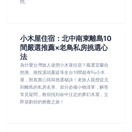
問。
小木屋住宿：北中南東離島10
間嚴選推薦×老鳥私房挑選心
法
為什麼台灣旅人迷戀小木屋住宿？嚴選宜蘭自
然捲、南投溪頭夏緹等全台10間超有Fu小木
屋，附真實心得與挑選秘訣！老旅人親授從北
到離島的私房名單、加分必備小物清單，解答
常見疑問，教你找到命中注定的夢幻木屋，立
即規劃你的療癒之旅！