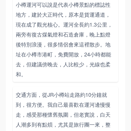
小樽運河可以說是代表小樽景點的標誌性
地方，建於大正時代，原本是貨運通道，
現在成了觀光核心。運河全長約1.3公里，
兩旁有復古煤氣燈和石造倉庫，晚上點燈
後特別浪漫，很多情侶會來這裡散步。地
址在小樽市港町，免費開放，24小時都能
去，但建議傍晚去，人比較少，光線也柔
和。
交通方面，從JR小樽站走路約10分鐘就
到，很方便。我自己最喜歡在運河邊慢慢
走，感受那種懷舊氛圍，但老實說，白天
人潮多到有點煩，尤其是旅行團一來，整