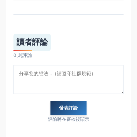
讀者評論
0 則評論
發表評論
評論將在審核後顯示