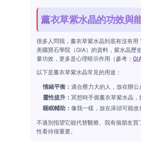
薰衣草紫水晶的功效與
很多人問我，薰衣草紫水晶到底有沒有用
美國寶石學院（GIA）的資料，紫水晶歷
量功效，更多是心理暗示作用（參考：
G
以下是薰衣草紫水晶常見的用途：
情緒平衡：
適合壓力大的人，放在辦公
靈性提升：
冥想時手握薰衣草紫水晶，
睡眠輔助：
像我一樣，放在床頭可能改
不過別指望它能代替醫療。我有個朋友買
性看待很重要。