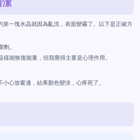
清潔
的第一塊水晶就因為亂洗，表面變霧了。以下是正確方
潔劑。
這樣能恢復能量，但我覺得主要是心理作用。
不小心放窗邊，結果顏色變淡，心疼死了。