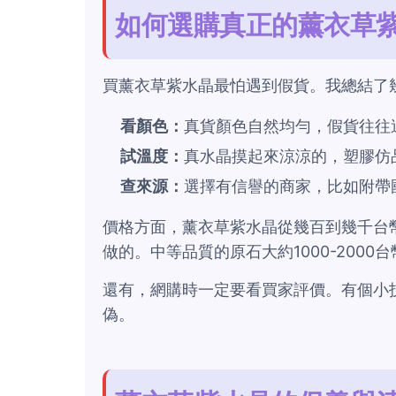
如何選購真正的薰衣草
買薰衣草紫水晶最怕遇到假貨。我總結了
看顏色：
真貨顏色自然均勻，假貨往往
試溫度：
真水晶摸起來涼涼的，塑膠仿
查來源：
選擇有信譽的商家，比如附帶
價格方面，薰衣草紫水晶從幾百到幾千台
做的。中等品質的原石大約1000-2000
還有，網購時一定要看買家評價。有個小
偽。