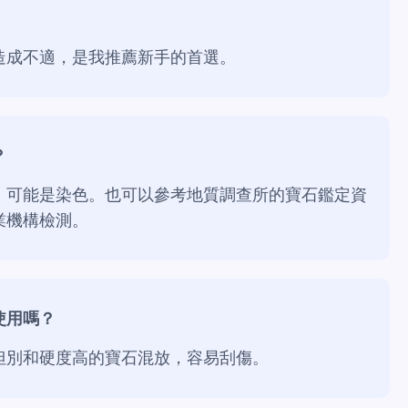
造成不適，是我推薦新手的首選。
？
，可能是染色。也可以參考地質調查所的寶石鑑定資
業機構檢測。
使用嗎？
但別和硬度高的寶石混放，容易刮傷。