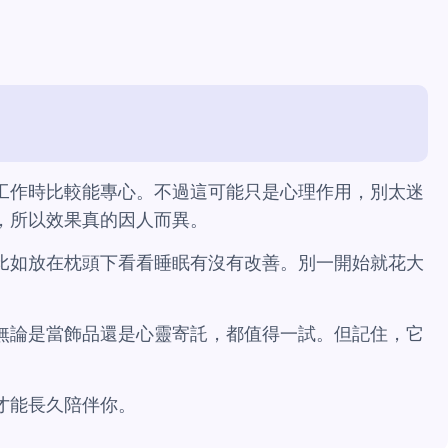
。
工作時比較能專心。不過這可能只是心理作用，別太迷
，所以效果真的因人而異。
比如放在枕頭下看看睡眠有沒有改善。別一開始就花大
無論是當飾品還是心靈寄託，都值得一試。但記住，它
才能長久陪伴你。