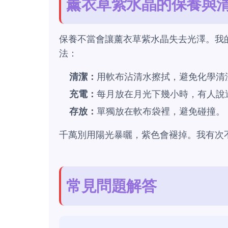
薰衣草紫水晶的保養與
保養不當會讓薰衣草紫水晶失去光澤。我
法：
清潔：
用軟布沾清水擦拭，避免化學清
充電：
每月放在月光下幾小時，有人說
存放：
單獨放在軟布袋裡，避免碰撞。
千萬別用陽光暴曬，紫色會褪掉。我有次
常見問題解答