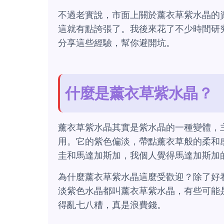
不過老實說，市面上關於薰衣草紫水晶的
這就有點誇張了。我後來花了不少時間研
分享這些經驗，幫你避開坑。
什麼是薰衣草紫水晶？
薰衣草紫水晶其實是紫水晶的一種變體，
用。它的紫色偏淡，帶點薰衣草般的柔和
圭和馬達加斯加，我個人覺得馬達加斯加
為什麼薰衣草紫水晶這麼受歡迎？除了好
淡紫色水晶都叫薰衣草紫水晶，有些可能
得亂七八糟，真是浪費錢。