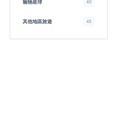
寵物星球
40
其他地區旅遊
45