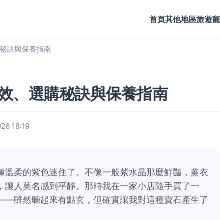
首頁
其他地區旅遊
寵
秘訣與保養指南
效、選購秘訣與保養指南
6 18:19
種溫柔的紫色迷住了。不像一般紫水晶那麼鮮豔，薰衣
，讓人莫名感到平靜。那時我在一家小店隨手買了一
——雖然聽起來有點玄，但確實讓我對這種寶石產生了