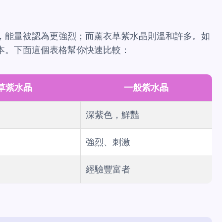
，能量被認為更強烈；而薰衣草紫水晶則溫和許多。如
本。下面這個表格幫你快速比較：
草紫水晶
一般紫水晶
深紫色，鮮豔
強烈、刺激
經驗豐富者