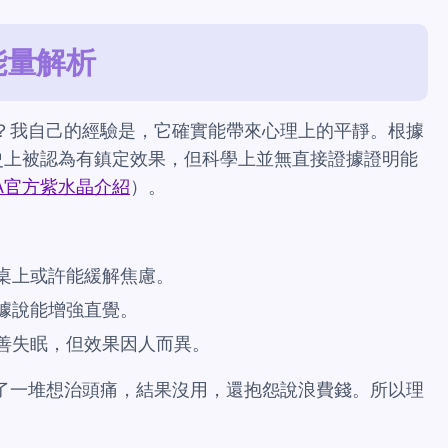
能量解析
？我自己的經驗是，它確實能帶來心理上的平靜。根據
史上被認為有鎮定效果，但科學上並無直接證據證明能
IA官方紫水晶介紹
）。
桌上或許能緩解焦慮。
據說能增強直覺。
善失眠，但效果因人而異。
了一堆想治頭痛，結果沒用，還抱怨說浪費錢。所以理