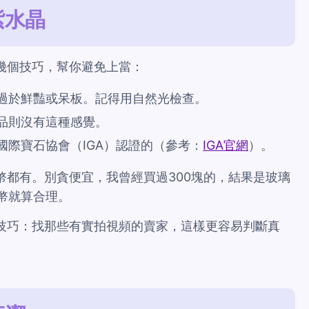
紫水晶
幾個技巧，幫你避免上當：
過於鮮豔或呆板。記得用自然光檢查。
品則沒有這種感覺。
國際寶石協會（IGA）認證的（參考：
IGA官網
）。
幣都有。別貪便宜，我曾經買過300塊的，結果是玻璃
台幣就算合理。
技巧：找那些有實拍視頻的賣家，這樣更容易判斷真