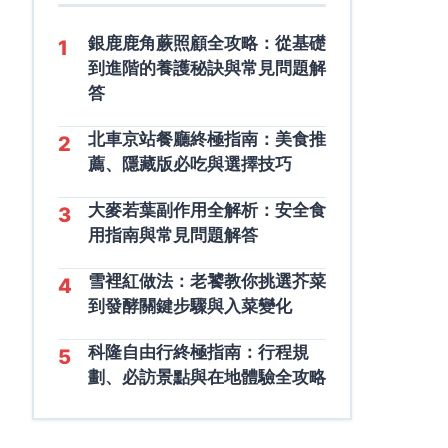
銀鹿鹿角蕨照顧全攻略：從基礎
1
到進階的養護秘訣與常見問題解
答
北車京站餐廳終極指南：美食推
2
薦、隱藏版必吃與選擇技巧
大麥若葉副作用全解析：安全食
3
用指南與常見問題解答
雪裡紅做法：老饕教你挑選芥菜
4
到發酵關鍵步驟與入菜變化
科隆自由行終極指南：行程規
5
劃、必訪景點與在地體驗全攻略