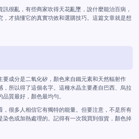
資訊很亂，有些商家吹得天花亂墜，說什麼能治百病，
究，才搞懂它的真實功效和選購技巧。這篇文章就是想
主要成分是二氧化矽，顏色來自鐵元素和天然輻射作
感，所以得了這個名字。這種水晶主要產自巴西、烏拉
的品質最好，顏色最均勻。
看，很多人相信它有獨特的能量。但要注意，不是所有
是染色或加熱處理的。記得有一次我買到假貨，顏色掉