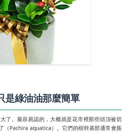
只是綠油油那麼簡單
可大了。最容易認的，大概就是花市裡那些頭頂被切
achira aquatica）。它們的樹幹基部通常會脹