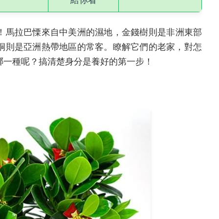
！馬拉巴慄來自中美洲的濕地，金錢樹則是非洲東部
桐則是亞洲熱帶地區的常客。瞭解它們的老家，對怎
哪一種呢？搞清楚身分是養好的第一步！