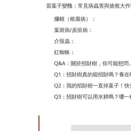
當葉子變醜：常見病蟲害與搶救大作
爛根（根腐病）：
葉斑病/炭疽病：
介殼蟲：
紅蜘蛛：
Q&A：關於招財樹，你可能想問..
Q1：招財樹真的能招財嗎？養在
Q2：我的招財樹一直掉葉子！快
Q3：招財樹可以用水耕嗎？哪一