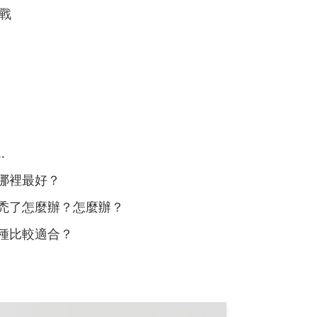
戰
.
哪裡最好？
禿了怎麼辦？怎麼辦？
種比較適合？