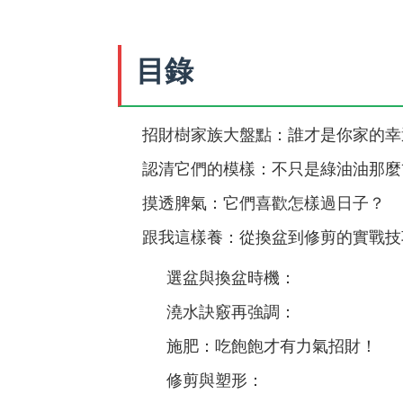
目錄
招財樹家族大盤點：誰才是你家的幸
認清它們的模樣：不只是綠油油那麼
摸透脾氣：它們喜歡怎樣過日子？
跟我這樣養：從換盆到修剪的實戰技
選盆與換盆時機：
澆水訣竅再強調：
施肥：吃飽飽才有力氣招財！
修剪與塑形：