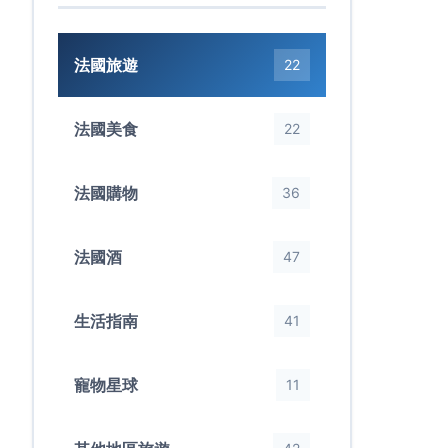
法國旅遊
22
法國美食
22
法國購物
36
法國酒
47
生活指南
41
寵物星球
11