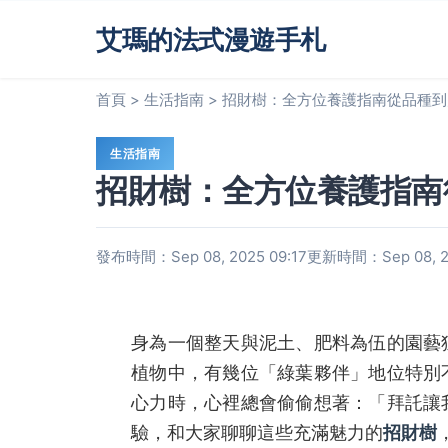
艾瑪的法式漫遊手札
首頁
>
生活指南
>
招財樹：全方位養護指南從品種到
生活指南
招財樹：全方位養護指南
發布時間：Sep 08, 2025 09:17
更新時間：Sep 08, 20
身為一個整天與泥土、肥料為伍的園藝
植物中，有幾位「綠葉夥伴」地位特別
心力時，心裡總會偷偷想著：「拜託讓
驗，和大家聊聊這些充滿魅力的
招財樹