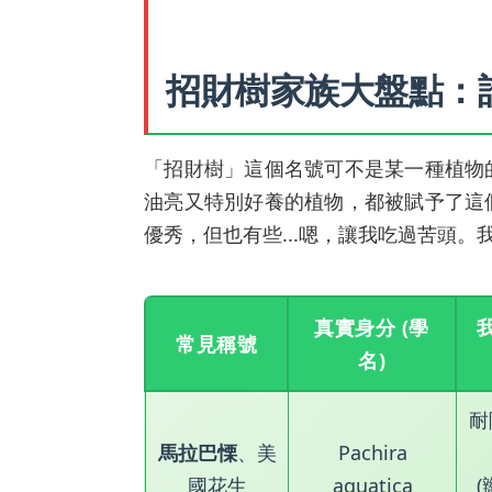
招財樹家族大盤點：
「招財樹」這個名號可不是某一種植物
油亮又特別好養的植物，都被賦予了這
優秀，但也有些...嗯，讓我吃過苦頭
真實身分 (學
常見稱號
名)
耐
馬拉巴慄
、美
Pachira
國花生
aquatica