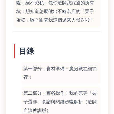
驟，絕不藏私，包你避開我踩過的所有
坑！想知道怎麼做出不輸名店的「
栗子
蛋糕
」嗎？跟著我這個過來人就對啦！
目錄
第一部分：食材準備 - 魔鬼藏在細節
裡！
第二部分：實戰操作！我的完美「栗
子蛋糕」食譜與關鍵步驟解析（避開
血淚教訓版）