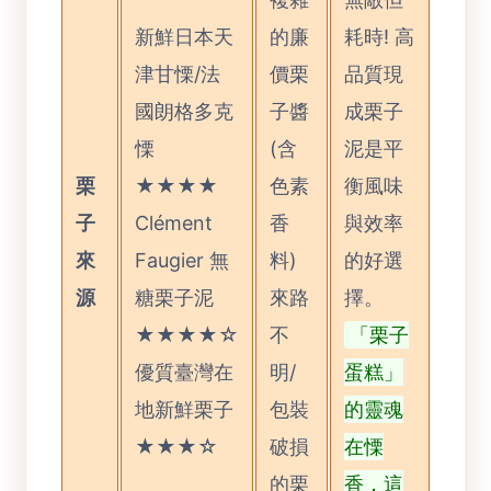
新鮮日本天
的廉
耗時! 高
津甘慄/法
價栗
品質現
國朗格多克
子醬
成栗子
慄
(含
泥是平
栗
★★★★
色素
衡風味
子
Clément
香
與效率
來
Faugier 無
料)
的好選
源
糖栗子泥
來路
擇。
★★★★☆
不
「栗子
優質臺灣在
明/
蛋糕」
地新鮮栗子
包裝
的靈魂
★★★☆
破損
在慄
的栗
香，這