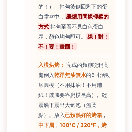
的！）。拌勻後倒回剩下的蛋
白霜盆中，
繼續用同樣輕柔的
方式
拌勻至看不見白色蛋白
霜，顏色均勻即可。
絕！對！
不！要！畫圈！
入模烘烤：
完成的麵糊從稍高
處倒入
乾淨無油無水
的6吋活動
底圓模（不用抹油！不用鋪
紙！戚風要靠爬模長高）。輕
震幾下震出大氣泡（溫柔
點）。放入
已預熱好的烤箱
，
中下層
，
160°C / 320°F，烤