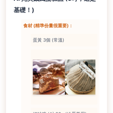
基礎！)
食材 (精準份量很重要)：
蛋黃 3個 (常溫)