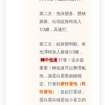
第二次：泡沫變多、體積
膨脹、出現紋路時加入
1/3糖，高速打。
第三次：紋路變明顯、有
光澤時加入最後1/3糖，
轉中低速
打發！這步超
重要！轉低速可以整理氣
泡，讓蛋白霜更細緻穩
定。打發到
硬性發泡（乾
性發泡）
：提起打蛋頭，
蛋白霜尖端是短小直立的