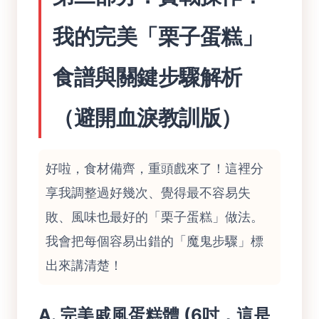
我的完美「栗子蛋糕」
食譜與關鍵步驟解析
（避開血淚教訓版）
好啦，食材備齊，重頭戲來了！這裡分
享我調整過好幾次、覺得最不容易失
敗、風味也最好的「
栗子蛋糕
」做法。
我會把每個容易出錯的「魔鬼步驟」標
出來講清楚！
A. 完美戚風蛋糕體 (6吋，這是