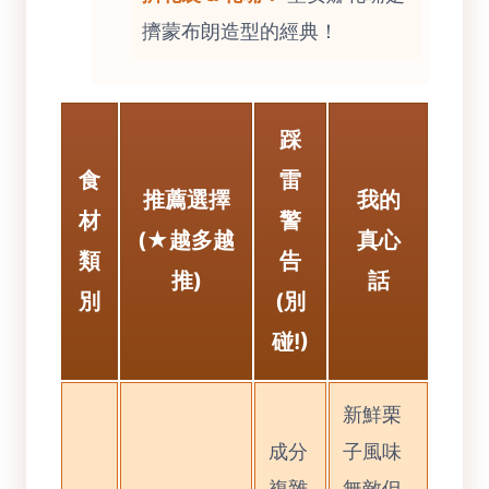
擠蒙布朗造型的經典！
踩
食
雷
推薦選擇
我的
材
警
(★越多越
真心
類
告
推)
話
別
(別
碰!)
新鮮栗
成分
子風味
複雜
無敵但