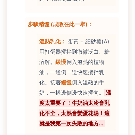
步驟精髓 (成敗在此一舉)：
溫熱乳化：
蛋黃 + 細砂糖(A)
用打蛋器攪拌到微微泛白、糖
溶解。
緩慢
倒入溫熱的植物
油，一邊倒一邊快速攪拌乳
化。接著
緩慢
倒入溫熱的牛
奶，一樣邊倒邊快速攪勻。
溫
度太重要了！牛奶油太冷會乳
化不全，太熱會變蛋花湯！這
就是我第一次失敗的地方...