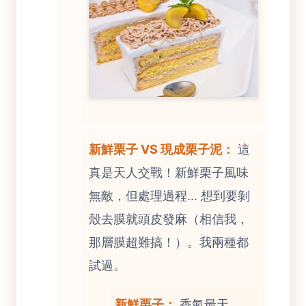
新鮮栗子 VS 現成栗子泥：
這
真是天人交戰！新鮮栗子風味
無敵，但處理過程... 想到要剝
殼去膜就頭皮發麻（相信我，
那層膜超難搞！）。我兩種都
試過。
新鮮栗子：
香氣最天