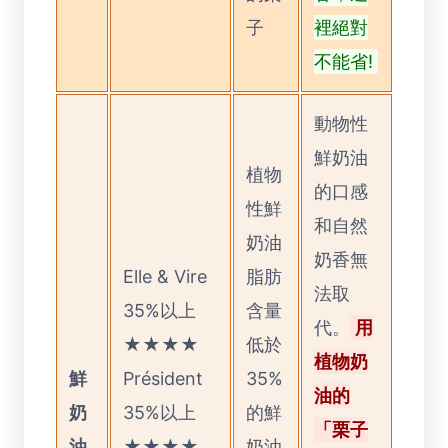
子
裡絕對
不能省!
動物性
鮮奶油
植物
的口感
性鮮
和自然
奶油
奶香無
Elle & Vire
脂肪
法取
35%以上
含量
代。
用
★★★★
低於
植物奶
鮮
Président
35%
油的
奶
35%以上
的鮮
「栗子
油
★★★★
奶油