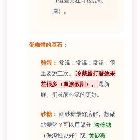
（但差異在可接受範
圍）。
蛋糕體的基石：
雞蛋：
常溫！常溫！常溫！很
重要說三次。
冷藏蛋打發效果
差很多（血淚教訓）。
選新
鮮、蛋黃顏色深的更好。
砂糖：
細砂糖最好溶解。想做
點變化？可以用部分
海藻糖
（保濕性更好）或
黃砂糖