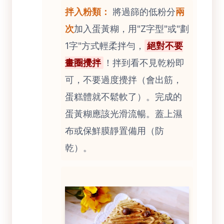
拌入粉類：
將過篩的低粉分
兩
次
加入蛋黃糊，用"Z字型"或"劃
1字"方式輕柔拌勻，
絕對不要
畫圈攪拌
！拌到看不見乾粉即
可，不要過度攪拌（會出筋，
蛋糕體就不鬆軟了）。完成的
蛋黃糊應該光滑流暢。蓋上濕
布或保鮮膜靜置備用（防
乾）。