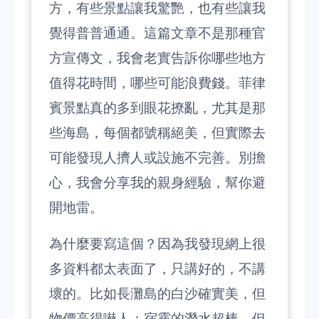
方，有些景點讓我驚艷，也有些讓我
覺得普普通通。這篇文章不是那種官
方宣傳文，我會老實告訴你哪些地方
值得花時間，哪些可能浪費錢。菲律
賓景點真的多到眼花撩亂，尤其是那
些海島，每個都號稱絕美，但實際去
可能發現人擠人或設施不完善。別擔
心，我會分享我的親身經驗，幫你避
開地雷。
為什麼要寫這個？因為我發現網上很
多資料都太表面了，只講好的，不講
壞的。比如長灘島的白沙確實美，但
物價高得嚇人；宿霧的潛水超棒，但