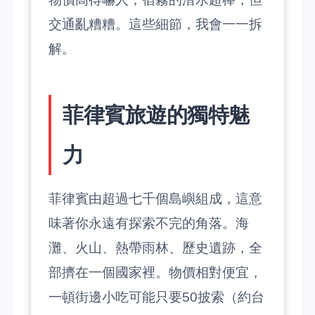
交通亂糟糟。這些細節，我會一一拆
解。
菲律賓旅遊的獨特魅
力
菲律賓由超過七千個島嶼組成，這意
味著你永遠有探索不完的角落。海
灘、火山、熱帶雨林、歷史遺跡，全
部擠在一個國家裡。物價相對便宜，
一頓街邊小吃可能只要50披索（約台