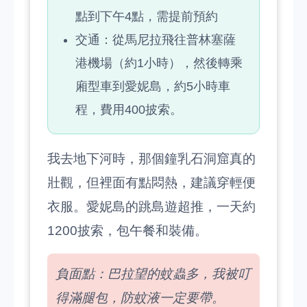
點到下午4點，需提前預約
交通：從馬尼拉飛往普林塞薩
港機場（約1小時），然後轉乘
廂型車到愛妮島，約5小時車
程，費用400披索。
我去地下河時，那個鐘乳石洞窟真的
壯觀，但裡面有點悶熱，建議穿輕便
衣服。愛妮島的跳島遊超推，一天約
1200披索，包午餐和裝備。
負面點：巴拉望的蚊蟲多，我被叮
得滿腿包，防蚊液一定要帶。