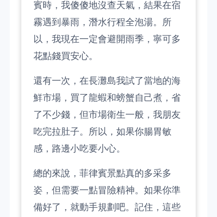
賓時，我傻傻地沒查天氣，結果在宿
霧遇到暴雨，潛水行程全泡湯。所
以，我現在一定會避開雨季，寧可多
花點錢買安心。
還有一次，在長灘島我試了當地的海
鮮市場，買了龍蝦和螃蟹自己煮，省
了不少錢，但市場衛生一般，我朋友
吃完拉肚子。所以，如果你腸胃敏
感，路邊小吃要小心。
總的來說，菲律賓景點真的多采多
姿，但需要一點冒險精神。如果你準
備好了，就動手規劃吧。記住，這些