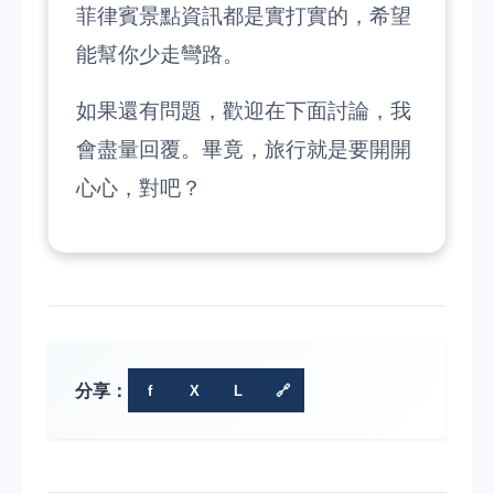
菲律賓景點資訊都是實打實的，希望
能幫你少走彎路。
如果還有問題，歡迎在下面討論，我
會盡量回覆。畢竟，旅行就是要開開
心心，對吧？
分享：
f
X
L
🔗