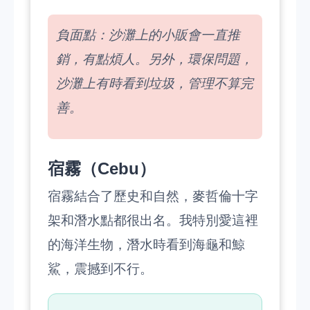
負面點：沙灘上的小販會一直推
銷，有點煩人。另外，環保問題，
沙灘上有時看到垃圾，管理不算完
善。
宿霧（Cebu）
宿霧結合了歷史和自然，麥哲倫十字
架和潛水點都很出名。我特別愛這裡
的海洋生物，潛水時看到海龜和鯨
鯊，震撼到不行。