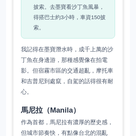
披索。去墨寶看沙丁魚風暴，
得搭巴士約3小時，車資150披
索。
我記得在墨寶潛水時，成千上萬的沙
丁魚在身邊游，那種感覺像在拍電
影。但宿霧市區的交通超亂，摩托車
和吉普尼到處竄，自駕的話得很有耐
心。
馬尼拉（Manila）
作為首都，馬尼拉有濃厚的歷史感，
但城市節奏快，有點像台北的混亂