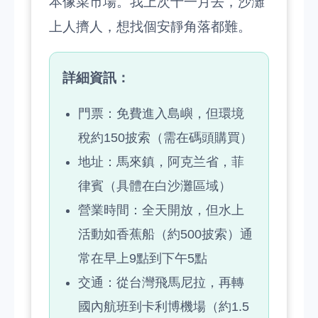
本像菜市場。我上次十一月去，沙灘
上人擠人，想找個安靜角落都難。
詳細資訊：
門票：免費進入島嶼，但環境
稅約150披索（需在碼頭購買）
地址：馬來鎮，阿克兰省，菲
律賓（具體在白沙灘區域）
營業時間：全天開放，但水上
活動如香蕉船（約500披索）通
常在早上9點到下午5點
交通：從台灣飛馬尼拉，再轉
國內航班到卡利博機場（約1.5