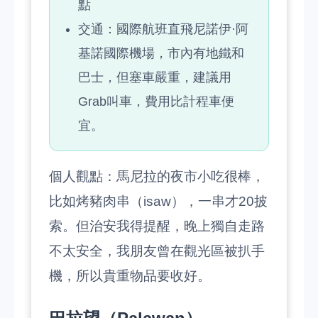
點
交通：國際航班直飛尼諾伊·阿
基諾國際機場，市內有地鐵和
巴士，但塞車嚴重，建議用
Grab叫車，費用比計程車便
宜。
個人觀點：馬尼拉的夜市小吃很棒，
比如烤豬肉串（isaw），一串才20披
索。但治安我得提醒，晚上獨自走路
不太安全，我朋友曾在觀光區被扒手
機，所以貴重物品要收好。