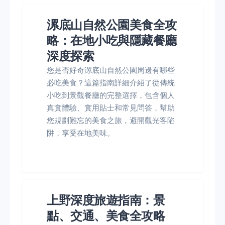
漯底山自然公園美食全攻
略：在地小吃與隱藏餐廳
深度探索
您是否好奇漯底山自然公園周邊有哪些
必吃美食？這篇指南詳細介紹了從傳統
小吃到景觀餐廳的完整選擇，包含個人
真實體驗、實用貼士和常見問答，幫助
您規劃難忘的美食之旅，避開觀光客陷
阱，享受在地美味。
上野深度旅遊指南：景
點、交通、美食全攻略