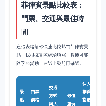
菲律賓景點比較表：
門票、交通與最佳時
間
這張表格幫你快速比較熱門菲律賓景
點，我根據實際經驗填寫，數據可能
隨季節變動，建議出發前再確認。
個人
交通
景
門票
推薦
方式
最佳
點
價格
指數
與大
遊玩