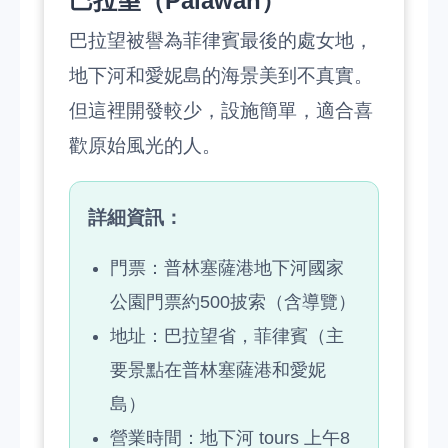
巴拉望（Palawan）
巴拉望被譽為菲律賓最後的處女地，
地下河和愛妮島的海景美到不真實。
但這裡開發較少，設施簡單，適合喜
歡原始風光的人。
詳細資訊：
門票：普林塞薩港地下河國家
公園門票約500披索（含導覽）
地址：巴拉望省，菲律賓（主
要景點在普林塞薩港和愛妮
島）
營業時間：地下河 tours 上午8