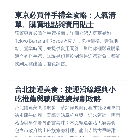
東京必買伴手禮全攻略：人氣清
單、購買地點與實用貼士
這篇東京必買伴手禮指南，詳細介紹人氣商品如
Tokyo Banana和Royce巧克力，包括價格、購買地
點、營業時間，並提供實用問答，幫助你輕鬆選購最
適合的伴手禮。無論是預算控制還是送禮對象，都能
找到完整建議，避免踩雷。
台北捷運美食：捷運沿線經典小
吃推薦與聰明路線規劃攻略
台北捷運美食這麼多，該如何規劃行程才能吃遍東門
站永康牛肉麵、善導寺站阜杭豆漿、淡水阿給、西門
站澎湃早午餐等必嘗美味？本文精選各站人氣美食，
包含市政府站上班族療癒料理、龍山寺站古早味甜