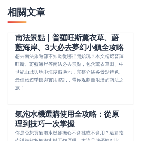
相關文章
南法景點｜普羅旺斯薰衣草、蔚
藍海岸、3大必去夢幻小鎮全攻略
想去南法旅遊卻不知道從哪裡開始玩？本文精選普羅
旺斯、蔚藍海岸等南法必去景點，包含薰衣草田、中
世紀山城與地中海度假勝地，完整介紹各景點特色、
最佳旅遊季節與實用資訊，帶你規劃最浪漫的南法之
旅！
氣泡水機選購使用全攻略：從原
理到技巧一次掌握
你是否想買氣泡水機卻擔心不會挑或不會用？這篇指
南詳細解析氣泡水機工作原理、主流品牌優缺點比