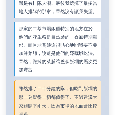
還是有排隊人潮。最後我選擇了最多當
地人排隊的那家，果然沒有讓我失望。
那家的二苓市場飯糰特別的地方在於，
他們的花生粉是自己磨的，香氣特別濃
郁。而且老闆娘還很貼心地問我要不要
加辣菜脯，說這是他們的隱藏版吃法。
果然，微辣的菜脯讓整個飯糰的層次更
加豐富。
雖然排了二十分鐘的隊，但吃到飯糰的
那一刻覺得一切都值得了。不過建議大
家避開下雨天，因為市場的地面會比較
濕滑。