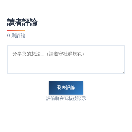
讀者評論
0 則評論
發表評論
評論將在審核後顯示