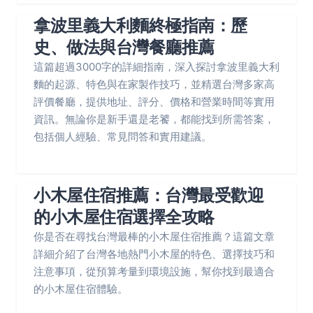
拿波里義大利麵終極指南：歷
史、做法與台灣餐廳推薦
這篇超過3000字的詳細指南，深入探討拿波里義大利
麵的起源、特色與在家製作技巧，並精選台灣多家高
評價餐廳，提供地址、評分、價格和營業時間等實用
資訊。無論你是新手還是老饕，都能找到所需答案，
包括個人經驗、常見問答和實用建議。
小木屋住宿推薦：台灣最受歡迎
的小木屋住宿選擇全攻略
你是否在尋找台灣最棒的小木屋住宿推薦？這篇文章
詳細介紹了台灣各地熱門小木屋的特色、選擇技巧和
注意事項，從預算考量到環境設施，幫你找到最適合
的小木屋住宿體驗。