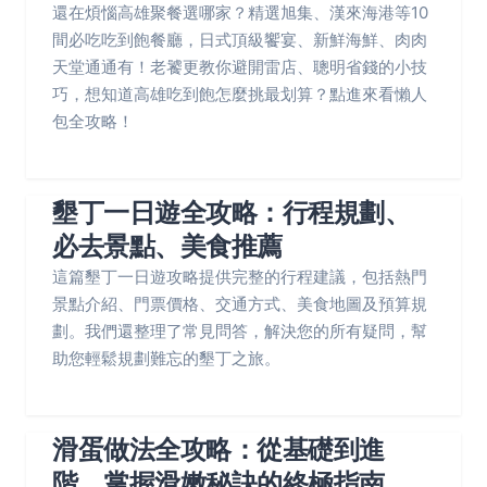
還在煩惱高雄聚餐選哪家？精選旭集、漢來海港等10
間必吃吃到飽餐廳，日式頂級饗宴、新鮮海鮮、肉肉
天堂通通有！老饕更教你避開雷店、聰明省錢的小技
巧，想知道高雄吃到飽怎麼挑最划算？點進來看懶人
包全攻略！
墾丁一日遊全攻略：行程規劃、
必去景點、美食推薦
這篇墾丁一日遊攻略提供完整的行程建議，包括熱門
景點介紹、門票價格、交通方式、美食地圖及預算規
劃。我們還整理了常見問答，解決您的所有疑問，幫
助您輕鬆規劃難忘的墾丁之旅。
滑蛋做法全攻略：從基礎到進
階，掌握滑嫩秘訣的終極指南