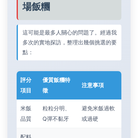
場飯糰
這可能是最多人關心的問題了。經過我
多次的實地探訪，整理出幾個挑選的要
點：
評分
優質飯糰特
注意事項
項目
徵
米飯
粒粒分明、
避免米飯過軟
品質
Q彈不黏牙
或過硬
配料