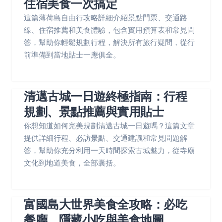
住宿美食一次搞定
這篇薄荷島自由行攻略詳細介紹景點門票、交通路
線、住宿推薦和美食體驗，包含實用預算表和常見問
答，幫助你輕鬆規劃行程，解決所有旅行疑問，從行
前準備到當地貼士一應俱全。
清邁古城一日遊終極指南：行程
規劃、景點推薦與實用貼士
你想知道如何完美規劃清邁古城一日遊嗎？這篇文章
提供詳細行程、必訪景點、交通建議和常見問題解
答，幫助你充分利用一天時間探索古城魅力，從寺廟
文化到地道美食，全部囊括。
富國島大世界美食全攻略：必吃
餐廳、隱藏小吃與美食地圖