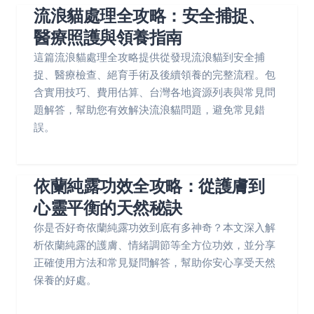
流浪貓處理全攻略：安全捕捉、
醫療照護與領養指南
這篇流浪貓處理全攻略提供從發現流浪貓到安全捕
捉、醫療檢查、絕育手術及後續領養的完整流程。包
含實用技巧、費用估算、台灣各地資源列表與常見問
題解答，幫助您有效解決流浪貓問題，避免常見錯
誤。
依蘭純露功效全攻略：從護膚到
心靈平衡的天然秘訣
你是否好奇依蘭純露功效到底有多神奇？本文深入解
析依蘭純露的護膚、情緒調節等全方位功效，並分享
正確使用方法和常見疑問解答，幫助你安心享受天然
保養的好處。