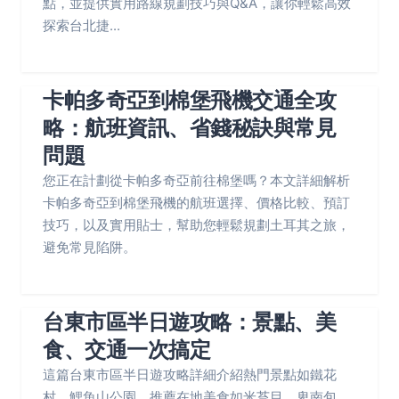
點，並提供實用路線規劃技巧與Q&A，讓你輕鬆高效
探索台北捷...
卡帕多奇亞到棉堡飛機交通全攻
略：航班資訊、省錢秘訣與常見
問題
您正在計劃從卡帕多奇亞前往棉堡嗎？本文詳細解析
卡帕多奇亞到棉堡飛機的航班選擇、價格比較、預訂
技巧，以及實用貼士，幫助您輕鬆規劃土耳其之旅，
避免常見陷阱。
台東市區半日遊攻略：景點、美
食、交通一次搞定
這篇台東市區半日遊攻略詳細介紹熱門景點如鐵花
村、鯉魚山公園，推薦在地美食如米苔目、卑南包