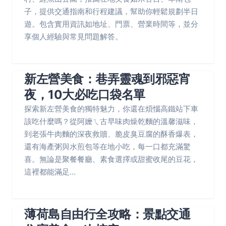
子，提供交通指南和行程建議，幫助你輕鬆規劃半日
遊。包含實用資訊如地址、門票、營業時間等，並分
享個人經驗與常見問題解答。
新左營美食：巷弄靈魂到邪惡宵
夜，10大必吃口袋名單
探索新左營美食的獨特魅力，你還在煩惱高鐵站下車
該吃什麼嗎？從阿嬤ㄟ古早味肉燥乾麵的溫馨滋味，
到老張牛肉麵的深夜救贖、脆皮臭豆腐的酥香爆表，
還有海產粥與水煎包等在地小吃，每一口都充滿驚
喜。無論是聚餐餐廳、素食選擇或甜蜜收尾的豆花，
這裡都能滿足...
薄荷島自由行全攻略：景點交通