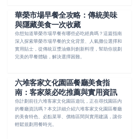
華榮市場早餐全攻略：傳統美味
與隱藏美食一次收藏
你想知道華榮市場早餐有哪些必吃經典嗎？這篇指南
深入探索華榮市場早餐的文化背景、人氣攤位選擇和
實用貼士，從傳統豆漿油條到創新料理，幫助你規劃
完美的早餐體驗，解決選擇困難。
六堆客家文化園區餐廳美食指
南：客家菜必吃推薦與實用資訊
你計劃前往六堆客家文化園區遊玩，正在尋找園區內
的餐廳資訊嗎？本文詳細介紹六堆客家文化園區餐廳
的美食特色、必點菜單、價格區間與實用建議，讓你
輕鬆規劃用餐時光。