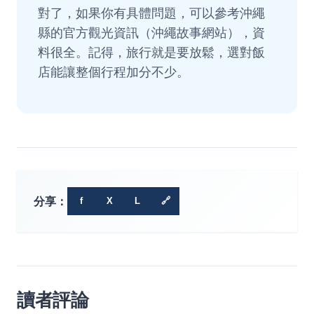
對了，如果你有具體問題，可以參考沖繩
縣的官方觀光資訊（
沖繩故事網站
），資
料很全。記得，旅行就是要放鬆，選對飯
店能讓整個行程加分不少。
分享：
f
X
L
🔗
讀者評論