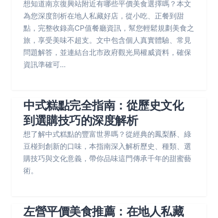
想知道南京復興站附近有哪些平價美食選擇嗎？本文
為您深度剖析在地人私藏好店，從小吃、正餐到甜
點，完整收錄高CP值餐廳資訊，幫您輕鬆規劃美食之
旅，享受美味不超支。文中包含個人真實體驗、常見
問題解答，並連結台北市政府觀光局權威資料，確保
資訊準確可...
中式糕點完全指南：從歷史文化
到選購技巧的深度解析
想了解中式糕點的豐富世界嗎？從經典的鳳梨酥、綠
豆椪到創新的口味，本指南深入解析歷史、種類、選
購技巧與文化意義，帶你品味這門傳承千年的甜蜜藝
術。
左營平價美食推薦：在地人私藏