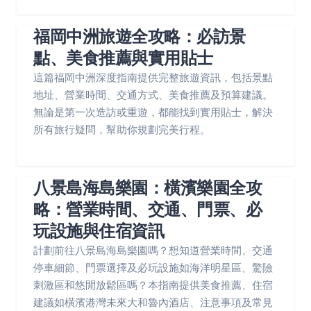
福岡中洲旅遊全攻略：必訪景
點、美食推薦與實用貼士
這篇福岡中洲深度指南提供完整旅遊資訊，包括景點
地址、營業時間、交通方式、美食推薦及預算建議。
無論是第一次造訪或重遊，都能找到實用貼士，解決
所有旅行疑問，幫助你規劃完美行程。
八景島海島樂園：橫濱樂園全攻
略：營業時間、交通、門票、必
玩設施與住宿資訊
計劃前往八景島海島樂園嗎？想知道營業時間、交通
停車細節、門票選擇及必玩設施如海洋明星區、驚險
刺激區和悠閒放鬆區嗎？本指南提供美食推薦、住宿
建議如橫濱港灣未來大和魯內酒店、注意事項及常見