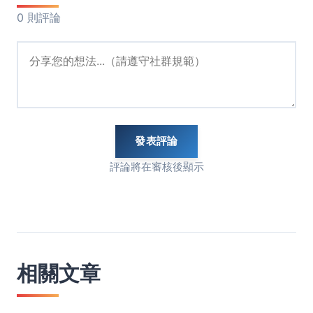
0 則評論
發表評論
評論將在審核後顯示
相關文章