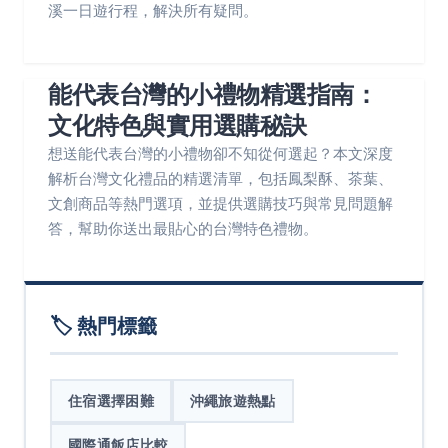
溪一日遊行程，解決所有疑問。
能代表台灣的小禮物精選指南：
文化特色與實用選購秘訣
想送能代表台灣的小禮物卻不知從何選起？本文深度
解析台灣文化禮品的精選清單，包括鳳梨酥、茶葉、
文創商品等熱門選項，並提供選購技巧與常見問題解
答，幫助你送出最貼心的台灣特色禮物。
🏷️ 熱門標籤
住宿選擇困難
沖繩旅遊熱點
國際通飯店比較