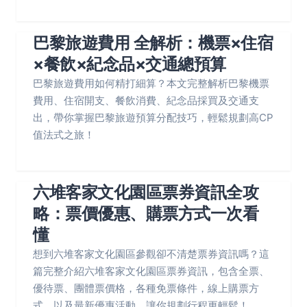
巴黎旅遊費用 全解析：機票×住宿
×餐飲×紀念品×交通總預算
巴黎旅遊費用如何精打細算？本文完整解析巴黎機票
費用、住宿開支、餐飲消費、紀念品採買及交通支
出，帶你掌握巴黎旅遊預算分配技巧，輕鬆規劃高CP
值法式之旅！
六堆客家文化園區票券資訊全攻
略：票價優惠、購票方式一次看
懂
想到六堆客家文化園區參觀卻不清楚票券資訊嗎？這
篇完整介紹六堆客家文化園區票券資訊，包含全票、
優待票、團體票價格，各種免票條件，線上購票方
式，以及最新優惠活動，讓你規劃行程更輕鬆！