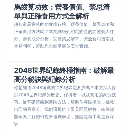
馬齒莧功效：營養價值、禁忌清
單與正確食用方式全解析
想知道馬齒莧的功效排行榜、營養價值、禁忌事項和
正確食用方法嗎？本文詳細介紹馬齒莧的功效個人評
分、營養成分分析、完整禁忌清單、安全食用指南及
常見問答，幫助您全面掌握並安全實踐。
2048世界紀錄終極指南：破解最
高分秘訣與紀錄分析
你想知道2048遊戲的世界紀錄是多少嗎？本文深入探
討2048世界紀錄的歷史、保持者，以及實用的高分技
巧。從基礎策略到進階方法，幫助你突破極限，挑戰
自己的最高分。我們還提供了常見問題解答，確保你
能全面了解如何提升遊戲表現，無論是新手還是資深
玩...