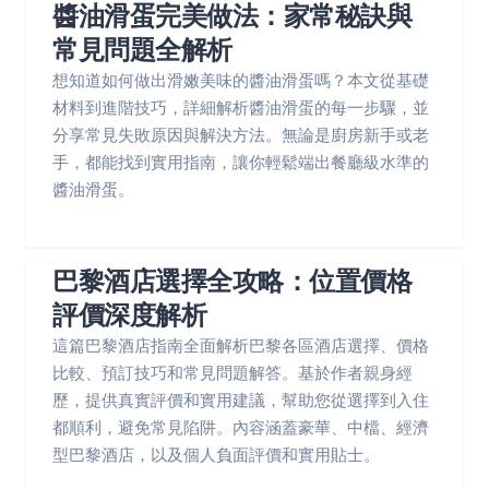
醬油滑蛋完美做法：家常秘訣與
常見問題全解析
想知道如何做出滑嫩美味的醬油滑蛋嗎？本文從基礎
材料到進階技巧，詳細解析醬油滑蛋的每一步驟，並
分享常見失敗原因與解決方法。無論是廚房新手或老
手，都能找到實用指南，讓你輕鬆端出餐廳級水準的
醬油滑蛋。
巴黎酒店選擇全攻略：位置價格
評價深度解析
這篇巴黎酒店指南全面解析巴黎各區酒店選擇、價格
比較、預訂技巧和常見問題解答。基於作者親身經
歷，提供真實評價和實用建議，幫助您從選擇到入住
都順利，避免常見陷阱。內容涵蓋豪華、中檔、經濟
型巴黎酒店，以及個人負面評價和實用貼士。