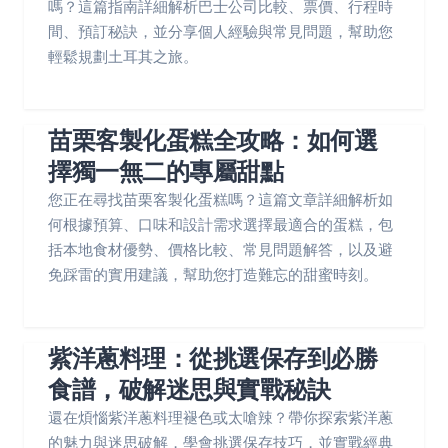
嗎？這篇指南詳細解析巴士公司比較、票價、行程時
間、預訂秘訣，並分享個人經驗與常見問題，幫助您
輕鬆規劃土耳其之旅。
苗栗客製化蛋糕全攻略：如何選
擇獨一無二的專屬甜點
您正在尋找苗栗客製化蛋糕嗎？這篇文章詳細解析如
何根據預算、口味和設計需求選擇最適合的蛋糕，包
括本地食材優勢、價格比較、常見問題解答，以及避
免踩雷的實用建議，幫助您打造難忘的甜蜜時刻。
紫洋蔥料理：從挑選保存到必勝
食譜，破解迷思與實戰秘訣
還在煩惱紫洋蔥料理褪色或太嗆辣？帶你探索紫洋蔥
的魅力與迷思破解，學會挑選保存技巧，並實戰經典