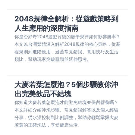
2048規律全解析：從遊戲策略到
人生應用的深度指南
你是否好奇2048遊戲背後的數學規律如何影響勝率？
本文以台灣繁體深入解析2048規律的核心策略，從基
礎規則到進階應用，涵蓋常見錯誤、實用技巧及生活
類比，幫助玩家突破瓶頸並延伸思考。
大麥若葉怎麼泡？5個步驟教你沖
出完美飲品不結塊
你知道大麥若葉怎麼泡才能避免結塊並保留營養嗎？
本文詳細介紹沖泡步驟、常見錯誤解答以及個人經驗
分享，從水溫控制到比例調整，幫助你輕鬆掌握大麥
若葉的正確泡法，享受健康生活。