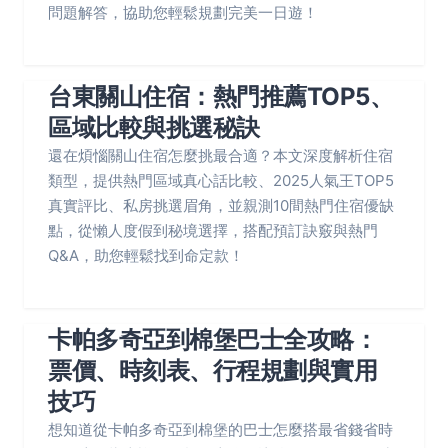
問題解答，協助您輕鬆規劃完美一日遊！
台東關山住宿：熱門推薦TOP5、
區域比較與挑選秘訣
還在煩惱關山住宿怎麼挑最合適？本文深度解析住宿
類型，提供熱門區域真心話比較、2025人氣王TOP5
真實評比、私房挑選眉角，並親測10間熱門住宿優缺
點，從懶人度假到秘境選擇，搭配預訂訣竅與熱門
Q&A，助您輕鬆找到命定款！
卡帕多奇亞到棉堡巴士全攻略：
票價、時刻表、行程規劃與實用
技巧
想知道從卡帕多奇亞到棉堡的巴士怎麼搭最省錢省時