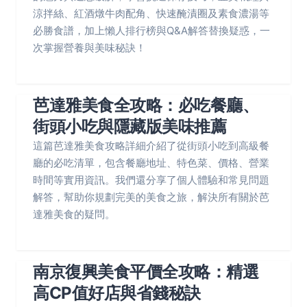
涼拌絲、紅酒燉牛肉配角、快速醃漬圈及素食濃湯等
必勝食譜，加上懶人排行榜與Q&A解答替換疑惑，一
次掌握營養與美味秘訣！
芭達雅美食全攻略：必吃餐廳、
街頭小吃與隱藏版美味推薦
這篇芭達雅美食攻略詳細介紹了從街頭小吃到高級餐
廳的必吃清單，包含餐廳地址、特色菜、價格、營業
時間等實用資訊。我們還分享了個人體驗和常見問題
解答，幫助你規劃完美的美食之旅，解決所有關於芭
達雅美食的疑問。
南京復興美食平價全攻略：精選
高CP值好店與省錢秘訣