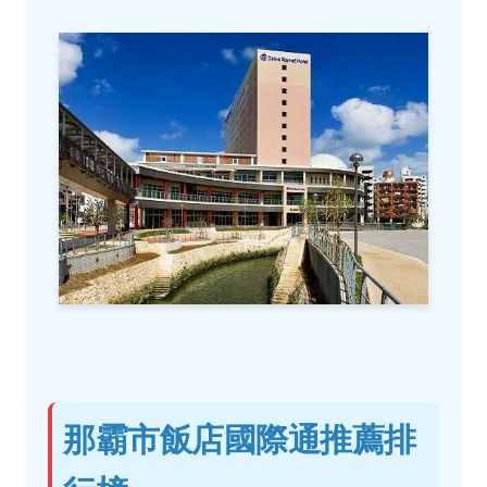
那霸市飯店國際通推薦排