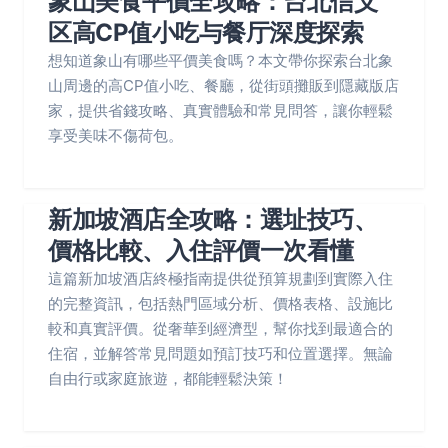
象山美食平價全攻略：台北信义
区高CP值小吃与餐厅深度探索
想知道象山有哪些平價美食嗎？本文帶你探索台北象
山周邊的高CP值小吃、餐廳，從街頭攤販到隱藏版店
家，提供省錢攻略、真實體驗和常見問答，讓你輕鬆
享受美味不傷荷包。
新加坡酒店全攻略：選址技巧、
價格比較、入住評價一次看懂
這篇新加坡酒店終極指南提供從預算規劃到實際入住
的完整資訊，包括熱門區域分析、價格表格、設施比
較和真實評價。從奢華到經濟型，幫你找到最適合的
住宿，並解答常見問題如預訂技巧和位置選擇。無論
自由行或家庭旅遊，都能輕鬆決策！