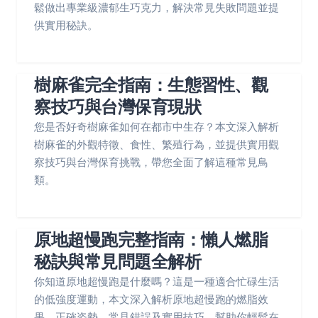
鬆做出專業級濃郁生巧克力，解決常見失敗問題並提
供實用秘訣。
樹麻雀完全指南：生態習性、觀
察技巧與台灣保育現狀
您是否好奇樹麻雀如何在都市中生存？本文深入解析
樹麻雀的外觀特徵、食性、繁殖行為，並提供實用觀
察技巧與台灣保育挑戰，帶您全面了解這種常見鳥
類。
原地超慢跑完整指南：懶人燃脂
秘訣與常見問題全解析
你知道原地超慢跑是什麼嗎？這是一種適合忙碌生活
的低強度運動，本文深入解析原地超慢跑的燃脂效
果、正確姿勢、常見錯誤及實用技巧，幫助你輕鬆在