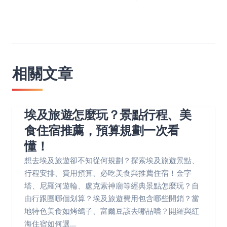
相關文章
埃及旅遊怎麼玩？景點行程、美
食住宿推薦，預算規劃一次看
懂！
想去埃及旅遊卻不知從何規劃？探索埃及旅遊景點、
行程安排、費用預算、必吃美食與推薦住宿！金字
塔、尼羅河遊輪、盧克索神廟等經典景點怎麼玩？自
由行跟團哪個划算？埃及旅遊費用包含哪些開銷？當
地特色美食如烤鴿子、富爾豆該去哪品嚐？開羅與紅
海住宿如何選...