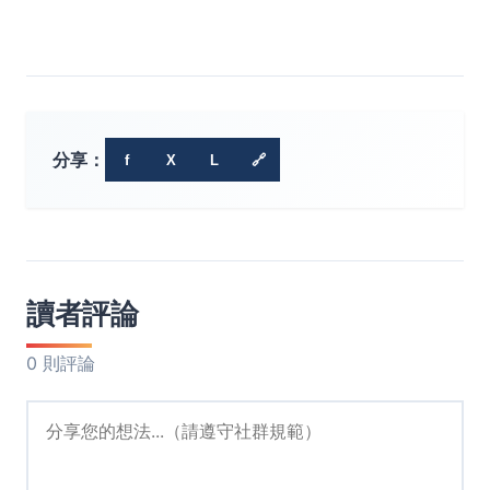
分享：
f
X
L
🔗
讀者評論
0 則評論