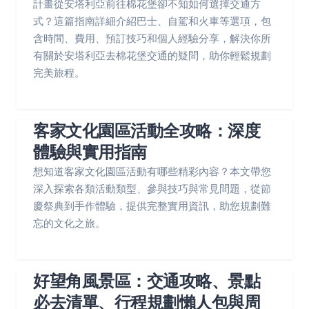
計畫從安塔利亞前往棉花堡卻不知如何選擇交通方
式？這篇指南詳細介紹巴士、自駕和火車等選項，包
含時間、費用、預訂技巧和個人經驗分享，解決你所
有關於安塔利亞去棉花堡交通的疑問，助你輕鬆規劃
完美旅程。
客家文化園區活動全攻略：深度
體驗與實用指南
想知道客家文化園區活動有哪些精彩內容？本文帶您
深入探索各類活動類型、參與技巧與常見問題，從節
慶祭典到手作體驗，提供完整實用資訊，助您規劃難
忘的文化之旅。
好望角風景區：交通攻略、景點
必去清單、行程規劃懶人包與周