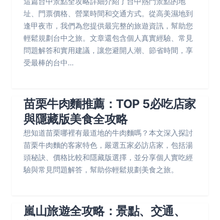
這篇台中景點全攻略詳細介紹了台中熱門景點的地
址、門票價格、營業時間和交通方式。從高美濕地到
逢甲夜市，我們為您提供最完整的旅遊資訊，幫助您
輕鬆規劃台中之旅。文章還包含個人真實經驗、常見
問題解答和實用建議，讓您避開人潮、節省時間，享
受最棒的台中...
苗栗牛肉麵推薦：TOP 5必吃店家
與隱藏版美食全攻略
想知道苗栗哪裡有最道地的牛肉麵嗎？本文深入探討
苗栗牛肉麵的客家特色，嚴選五家必訪店家，包括湯
頭秘訣、價格比較和隱藏版選擇，並分享個人實吃經
驗與常見問題解答，幫助你輕鬆規劃美食之旅。
嵐山旅遊全攻略：景點、交通、