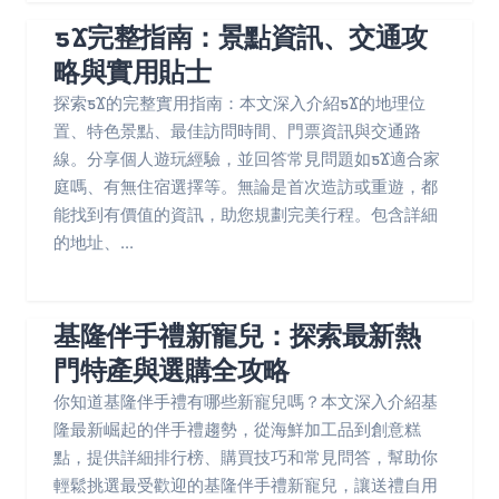
ƽϪ完整指南：景點資訊、交通攻
略與實用貼士
探索ƽϪ的完整實用指南：本文深入介紹ƽϪ的地理位
置、特色景點、最佳訪問時間、門票資訊與交通路
線。分享個人遊玩經驗，並回答常見問題如ƽϪ適合家
庭嗎、有無住宿選擇等。無論是首次造訪或重遊，都
能找到有價值的資訊，助您規劃完美行程。包含詳細
的地址、...
基隆伴手禮新寵兒：探索最新熱
門特產與選購全攻略
你知道基隆伴手禮有哪些新寵兒嗎？本文深入介紹基
隆最新崛起的伴手禮趨勢，從海鮮加工品到創意糕
點，提供詳細排行榜、購買技巧和常見問答，幫助你
輕鬆挑選最受歡迎的基隆伴手禮新寵兒，讓送禮自用