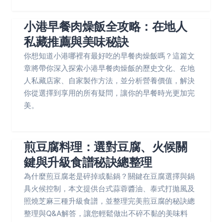
小港早餐肉燥飯全攻略：在地人
私藏推薦與美味秘訣
你想知道小港哪裡有最好吃的早餐肉燥飯嗎？這篇文
章將帶你深入探索小港早餐肉燥飯的歷史文化、在地
人私藏店家、自家製作方法，並分析營養價值，解決
你從選擇到享用的所有疑問，讓你的早餐時光更加完
美。
煎豆腐料理：選對豆腐、火候關
鍵與升級食譜秘訣總整理
為什麼煎豆腐老是碎掉或黏鍋？關鍵在豆腐選擇與鍋
具火候控制，本文提供台式蒜蓉醬油、泰式打拋風及
照燒芝麻三種升級食譜，並整理完美煎豆腐的秘訣總
整理與Q&A解答，讓您輕鬆做出不碎不黏的美味料