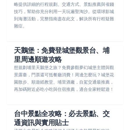
略提供詳細的行程規劃、交通方式、景點推薦與省錢
技巧，幫助你充分利用一天玩遍聖淘沙。從環球影城
到海灘活動，完整指南盡在此文，解決所有行程疑難
雜症。
天鵝堡：免費登城堡觀景台、埔
里周邊順遊攻略
想規劃埔里天鵝堡之旅？免費參觀夢幻城堡主體與觀
景露臺，門票還可抵餐廳消費！周邊怎麼玩？城堡花
園散步、順遊紙教堂、埔里酒廠，自駕交通最推薦，
再加碼附近必吃小吃與住宿推薦，適合全家輕鬆遊！
台中景點全攻略：必去景點、交
通資訊與實用貼士