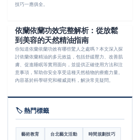
技巧一應俱全。
依蘭依蘭功效完整解析：從放鬆
到美容的天然精油指南
你知道依蘭依蘭功效有哪些驚人之處嗎？本文深入探
討依蘭依蘭精油的多元效益，包括舒緩壓力、改善肌
膚、促進睡眠等實用面向，並提供正確使用方法和注
意事項，幫助你安全享受這種天然植物的療癒力量。
內容基於科學研究和權威資料，解決常見疑問。
🏷️ 熱門標籤
藝術教育
台北藝文活動
時間規劃技巧