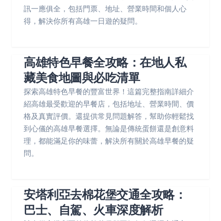
訊一應俱全，包括門票、地址、營業時間和個人心
得，解決你所有高雄一日遊的疑問。
高雄特色早餐全攻略：在地人私
藏美食地圖與必吃清單
探索高雄特色早餐的豐富世界！這篇完整指南詳細介
紹高雄最受歡迎的早餐店，包括地址、營業時間、價
格及真實評價。還提供常見問題解答，幫助你輕鬆找
到心儀的高雄早餐選擇。無論是傳統蛋餅還是創意料
理，都能滿足你的味蕾，解決所有關於高雄早餐的疑
問。
安塔利亞去棉花堡交通全攻略：
巴士、自駕、火車深度解析