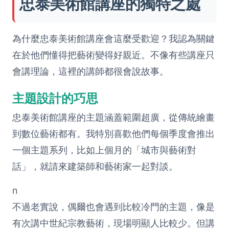
忠泰美術館講座的獨特之處
為什麼忠泰美術館講座會這麼受歡迎？我認為關鍵
在於他們懂得把藝術變得好親近。不像有些講座只
會講理論，這裡的講師都很會說故事。
主題設計的巧思
忠泰美術館講座的主題涵蓋範圍超廣，從傳統繪畫
到數位藝術都有。我特別喜歡他們每個季度會推出
一個主題系列，比如上個月的「城市與藝術對
話」，就請來建築師和藝術家一起對談。
n
不過老實說，偶爾也會遇到比較冷門的主題，像是
有次講中世紀宗教藝術，現場明顯人比較少。但講