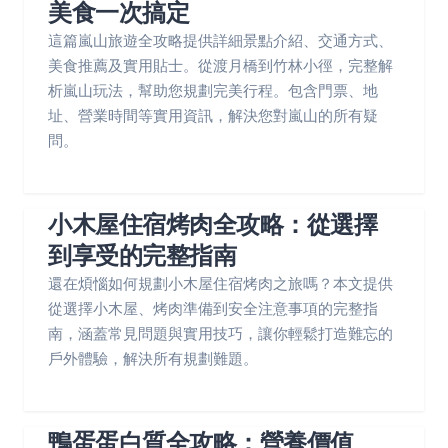
美食一次搞定
這篇嵐山旅遊全攻略提供詳細景點介紹、交通方式、
美食推薦及實用貼士。從渡月橋到竹林小徑，完整解
析嵐山玩法，幫助您規劃完美行程。包含門票、地
址、營業時間等實用資訊，解決您對嵐山的所有疑
問。
小木屋住宿烤肉全攻略：從選擇
到享受的完整指南
還在煩惱如何規劃小木屋住宿烤肉之旅嗎？本文提供
從選擇小木屋、烤肉準備到安全注意事項的完整指
南，涵蓋常見問題與實用技巧，讓你輕鬆打造難忘的
戶外體驗，解決所有規劃難題。
鴨蛋蛋白質全攻略：營養價值、