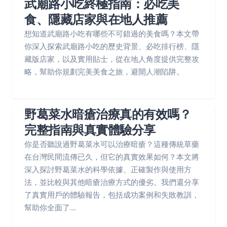
武廟路小吃終極指南：必吃美
食、隱藏店家與在地人推薦
想知道武廟路小吃有哪些不可錯過的美食嗎？本文帶
你深入探索武廟路小吃的歷史背景、必吃排行榜、隱
藏版店家，以及實用貼士，從在地人角度提供完整攻
略，幫助你規劃完美美食之旅，避開人潮陷阱。
野葛菜水暗瘡治療真的有效嗎？
完整指南與真實體驗分享
你是否聽說過野葛菜水可以治療暗瘡？這種傳統草藥
在台灣民間流傳已久，但它的真實效果如何？本文將
深入探討野葛菜水的科學依據、正確製作與使用方
法，並比較與其他暗瘡治療方式的優劣。我們還分享
了真實用戶的體驗報告，包括成功案例和失敗教訓，
幫助你全面了...