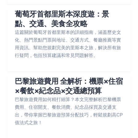
葡萄牙首都里斯本深度遊：景
點、交通、美食全攻略
這篇關於葡萄牙首都里斯本的詳細指南，涵蓋歷史文
化、熱門景點門票與地址、交通方式、餐廳推薦等實
用資訊。幫助您規劃完美的里斯本之旅，解決所有旅
行疑問，包括預算建議和常見問題解答。
巴黎旅遊費用 全解析：機票×住宿
×餐飲×紀念品×交通總預算
巴黎旅遊費用如何精打細算？本文完整解析巴黎機票
費用、住宿開支、餐飲消費、紀念品採買及交通支
出，帶你掌握巴黎旅遊預算分配技巧，輕鬆規劃高CP
值法式之旅！