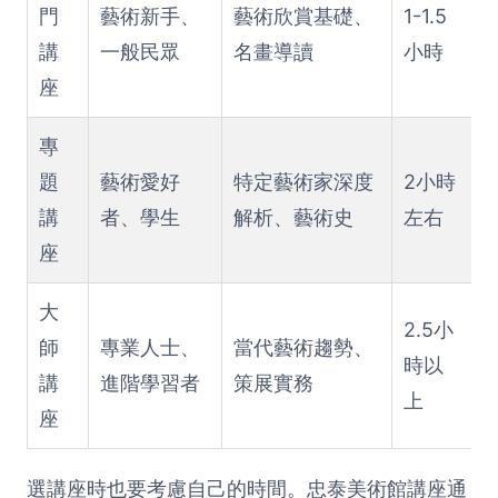
門
藝術新手、
藝術欣賞基礎、
1-1.5
講
一般民眾
名畫導讀
小時
座
專
題
藝術愛好
特定藝術家深度
2小時
講
者、學生
解析、藝術史
左右
座
大
2.5小
師
專業人士、
當代藝術趨勢、
時以
講
進階學習者
策展實務
上
座
選講座時也要考慮自己的時間。忠泰美術館講座通