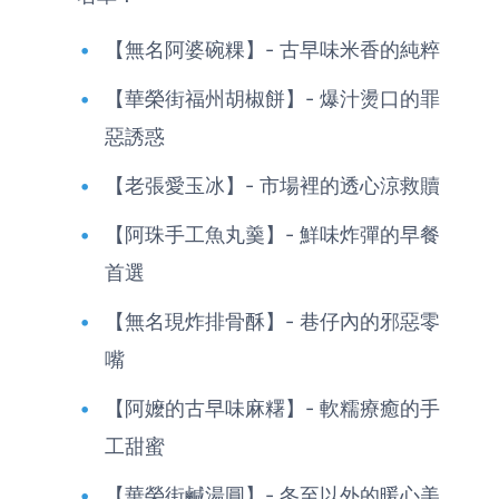
【無名阿婆碗粿】- 古早味米香的純粹
【華榮街福州胡椒餅】- 爆汁燙口的罪
惡誘惑
【老張愛玉冰】- 市場裡的透心涼救贖
【阿珠手工魚丸羹】- 鮮味炸彈的早餐
首選
【無名現炸排骨酥】- 巷仔內的邪惡零
嘴
【阿嬤的古早味麻糬】- 軟糯療癒的手
工甜蜜
【華榮街鹹湯圓】- 冬至以外的暖心美