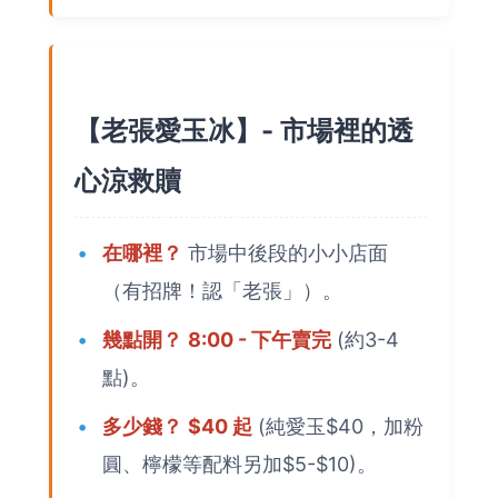
【老張愛玉冰】- 市場裡的透
心涼救贖
在哪裡？
市場中後段的小小店面
（有招牌！認「老張」）。
幾點開？
8:00 - 下午賣完
(約3-4
點)。
多少錢？
$40 起
(純愛玉$40，加粉
圓、檸檬等配料另加$5-$10)。