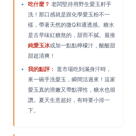
吃什麼？
老闆堅持用野生愛玉籽手
洗！那口感就是跟化學愛玉粉不一
樣，帶著天然的微Q和通透感。糖水
是古早味紅糖熬的，甜而不膩。最推
純愛玉冰
或加一點點檸檬汁，酸酸甜
甜超清爽！
我的點評：
逛市場吃到滿身汗時，
來一碗手洗愛玉，瞬間活過來！這家
愛玉真的滑嫩又帶點彈性，糖水也很
讚。夏天生意超好，有時要小排一
下。