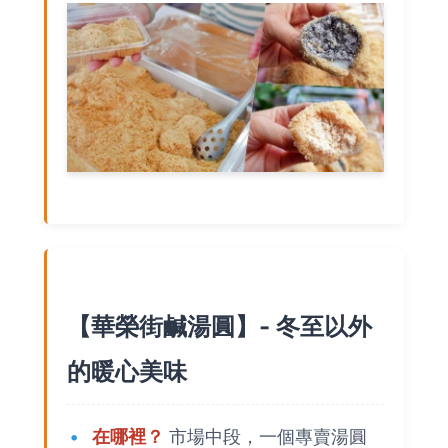
【華榮街鹹湯圓】- 冬至以外
的暖心美味
在哪裡？
市場中段，一個專賣湯圓