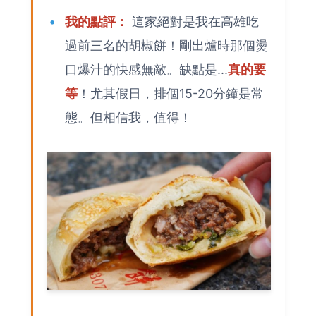
我的點評：
這家絕對是我在高雄吃
過前三名的胡椒餅！剛出爐時那個燙
口爆汁的快感無敵。缺點是...
真的要
等
！尤其假日，排個15-20分鐘是常
態。但相信我，值得！