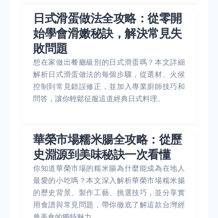
日式滑蛋做法全攻略：從零開
始學會滑嫩秘訣，解決常見失
敗問題
想在家做出餐廳級別的日式滑蛋嗎？本文詳細
解析日式滑蛋做法的每個步驟，從選材、火候
控制到常見錯誤修正，並加入專業廚師技巧和
問答，讓你輕鬆征服這道經典日式料理。
華榮市場糯米腸全攻略：從歷
史淵源到美味秘訣一次看懂
你知道華榮市場的糯米腸為什麼能成為在地人
最愛的小吃嗎？本文深入解析華榮市場糯米腸
的歷史背景、製作工藝、挑選技巧，並分享實
用食譜與常見問題，帶你徹底了解這款台灣經
典美食的獨特魅力。