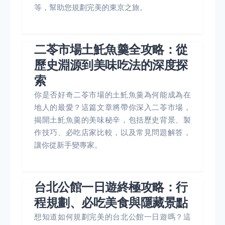
等，幫助您規劃完美的東京之旅。
二苓市場土魠魚羹全攻略：從
歷史淵源到美味吃法的深度探
索
你是否好奇二苓市場的土魠魚羹為何能成為在
地人的最愛？這篇文章將帶你深入二苓市場，
揭開土魠魚羹的美味秘辛，包括歷史背景、製
作技巧、必吃店家比較，以及常見問題解答，
讓你從新手變專家。
台北公館一日遊終極攻略：行
程規劃、必吃美食與隱藏景點
想知道如何規劃完美的台北公館一日遊嗎？這