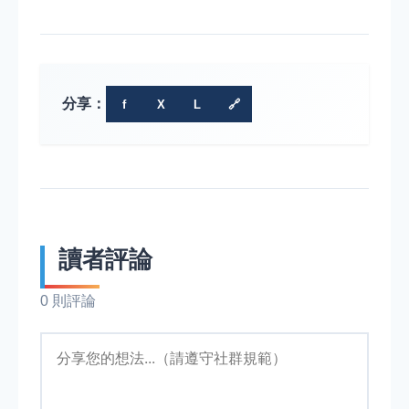
分享：
f
X
L
🔗
讀者評論
0 則評論