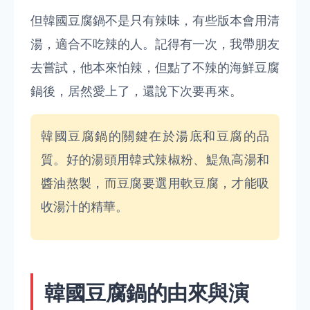
但韓國豆腐鍋不是只有辣味，有些版本會用清
湯，適合不吃辣的人。記得有一次，我帶朋友
去嘗試，他本來怕辣，但點了不辣的海鮮豆腐
鍋後，居然愛上了，還說下次要再來。
韓國豆腐鍋的關鍵在於湯底和豆腐的品
質。好的湯頭用韓式辣椒粉、鯷魚高湯和
醬油熬製，而豆腐要選用軟豆腐，才能吸
收湯汁的精華。
韓國豆腐鍋的由來與演