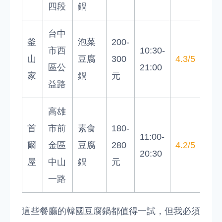
四段
鍋
台中
釜
泡菜
200-
市西
10:30-
山
豆腐
300
4.3/5
區公
21:00
家
鍋
元
益路
高雄
首
市前
素食
180-
11:00-
爾
金區
豆腐
280
4.2/5
20:30
屋
中山
鍋
元
一路
這些餐廳的韓國豆腐鍋都值得一試，但我必須