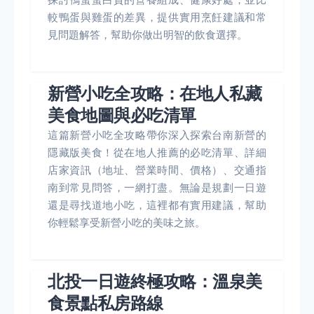
較鴨蛋與雞蛋的差異，提供實用烹飪建議和常
見問題解答，幫助你做出明智的飲食選擇。
新營小吃全攻略：在地人私藏
美食地圖與必吃清單
這篇新營小吃全攻略帶你深入探索台南新營的
隱藏版美食！從在地人推薦的必吃清單、詳細
店家資訊（地址、營業時間、價格）、交通指
南到常見問答，一網打盡。無論是規劃一日遊
還是尋找道地小吃，這裡都有實用建議，幫助
你輕鬆享受新營小吃的美味之旅。
北投一日遊終極攻略：溫泉美
食景點私房路線