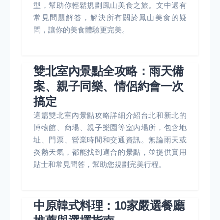
型，幫助你輕鬆規劃鳳山美食之旅。文中還有
常見問題解答，解決所有關於鳳山美食的疑
問，讓你的美食體驗更完美。
雙北室內景點全攻略：雨天備
案、親子同樂、情侶約會一次
搞定
這篇雙北室內景點攻略詳細介紹台北和新北的
博物館、商場、親子樂園等室內場所，包含地
址、門票、營業時間和交通資訊。無論雨天或
炎熱天氣，都能找到適合的景點，並提供實用
貼士和常見問答，幫助您規劃完美行程。
中原韓式料理：10家嚴選餐廳