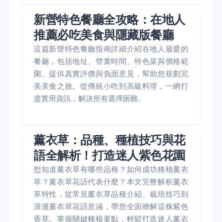
新營特色餐廳全攻略：在地人
推薦必吃美食與隱藏版餐廳
這篇新營特色餐廳指南詳細介紹在地人最愛的
餐廳，包括地址、營業時間、特色菜與價格範
圍。提供真實評價與負面意見，幫助您規劃完
美美食之旅。從傳統小吃到高級料理，一網打
盡實用資訊，解決所有選擇困難。
薰衣草：品種、種植技巧與花
語全解析！打造迷人紫色花園
想知道薰衣草有哪些品種？如何成功種植薰衣
草？薰衣草花語代表什麼？本文完整解析薰衣
草特性，從常見薰衣草品種介紹、栽培技巧到
浪漫薰衣草花語意涵，帶您全面瞭解這株紫色
香草。掌握關鍵種植要點，輕鬆打造迷人薰衣