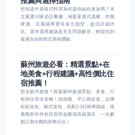
推薦與選擇指南
想知道中原韓式料理為何讓你如此著迷嗎？本
文嚴選10家必訪餐廳，涵蓋家庭式溫馨、炸雞
啤酒、豆腐鍋專賣等多元類型，提供詳細評
比、需求選擇建議及常見問題解答，輕鬆找到
最適合你的韓式美味體驗。
蘇州旅遊必看：精選景點+在
地美食+行程建議+高性價比住
宿推薦！
想去蘇州旅遊？探索蘇州旅遊景點、美食、行
程與住宿全攻略！拙政園、平江路必遊，品嚐
松鼠桂魚、蘇式湯包，規劃2-3日精華路線，推
薦觀前街特色民宿與金雞湖高端酒店，一次解
鎖江南水鄉的經典玩法！