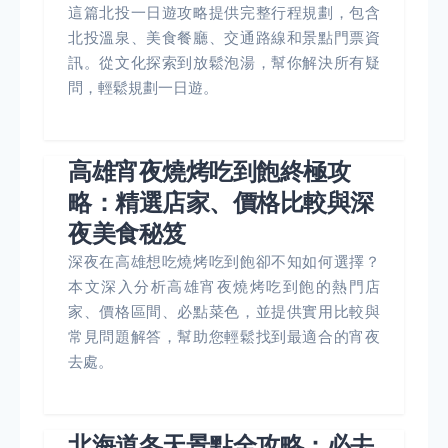
這篇北投一日遊攻略提供完整行程規劃，包含
北投溫泉、美食餐廳、交通路線和景點門票資
訊。從文化探索到放鬆泡湯，幫你解決所有疑
問，輕鬆規劃一日遊。
高雄宵夜燒烤吃到飽終極攻
略：精選店家、價格比較與深
夜美食秘笈
深夜在高雄想吃燒烤吃到飽卻不知如何選擇？
本文深入分析高雄宵夜燒烤吃到飽的熱門店
家、價格區間、必點菜色，並提供實用比較與
常見問題解答，幫助您輕鬆找到最適合的宵夜
去處。
北海道冬天景點全攻略：必去