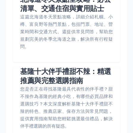
清單、交通住宿與實用貼士
這篇北海道冬天景點攻略，詳細介紹札幌、小
樽、富良野等熱門景點，包括門票、地址、營
業時間和交通方式。還提供常見問答，幫助您
規劃完美的冬季北海道之旅，解決所有行程疑
問。
基隆十大伴手禮甜不辣：精選
推薦與完整選購指南
您是否正在尋找基隆最具代表性的伴手禮？甜
不辣作為基隆的經典小吃，有哪些必買品牌和
選購技巧？本文深度解析基隆十大伴手禮甜不
辣的特色、推薦店家、保存方法與常見問題，
提供實用指南幫助您輕鬆挑選最佳禮品，解決
伴手禮選購的所有疑惑。