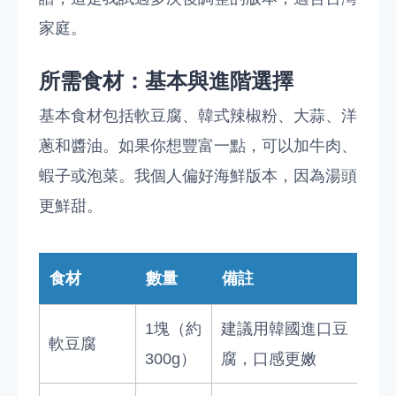
家庭。
所需食材：基本與進階選擇
基本食材包括軟豆腐、韓式辣椒粉、大蒜、洋
蔥和醬油。如果你想豐富一點，可以加牛肉、
蝦子或泡菜。我個人偏好海鮮版本，因為湯頭
更鮮甜。
食材
數量
備註
1塊（約
建議用韓國進口豆
軟豆腐
300g）
腐，口感更嫩