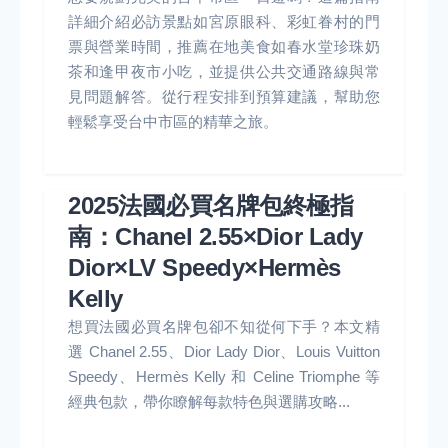
詳細介紹必訪景點如宮原眼科、彩虹眷村的門
票與營業時間，推薦在地美食如春水堂珍珠奶
茶和逢甲夜市小吃，並提供公共交通路線與常
見問題解答。從行程安排到預算建議，幫助您
輕鬆享受台中市區的精華之旅。
2025法國必買名牌包終極指
南：Chanel 2.55×Dior Lady
Dior×LV Speedy×Hermès
Kelly
想買法國必買名牌包卻不知從何下手？本文精
選 Chanel 2.55、Dior Lady Dior、Louis Vuitton
Speedy、Hermès Kelly 和 Celine Triomphe 等
經典包款，帶你瞭解每款特色與選購攻略...