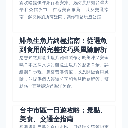
篇攻略提供詳細行程安排、必訪景點如台灣大
學和公館夜市、在地美食推薦，以及交通指
南，解決你的所有疑問，讓你輕鬆玩透公館！
鯡魚生魚片終極指南：從選魚
到食用的完整技巧與風險解析
您想知道鯡魚生魚片如何製作才既美味又安全
嗎？本文深入探討鯡魚生魚片的歷史背景、詳
細製作步驟、豐富營養價值，以及關鍵食用風
險，並提供個人經驗分享和常見問題解答，幫
助您全面掌握這道海洋美食。
台中市區一日遊攻略：景點、
美食、交通全指南
想要規劃完美的台中市區一日遊嗎？這篇指南