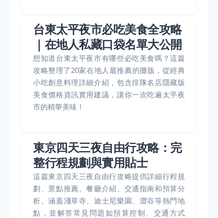
台東太平夜市必吃美食全攻略
｜在地人私藏口袋名單大公開
想知道台東太平夜市有哪些必吃美食嗎？這篇
攻略整理了20家在地人最推薦的攤販，從經典
小吃創意料理詳細介紹，包含排隊名店隱藏版
美食價格資訊實用建議，讓你一次吃遍太平夜
市的精華美味！
東京四天三夜自由行攻略：完
整行程規劃與實用貼士
這篇東京四天三夜自由行攻略提供詳細行程規
劃、景點推薦、餐廳介紹、交通指南和預算分
析。涵蓋淺草寺、迪士尼樂園、澀谷等熱門地
點，並解答常見問題如預算控制、交通方式