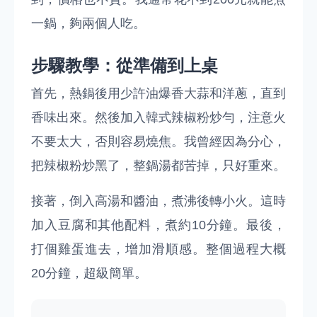
一鍋，夠兩個人吃。
步驟教學：從準備到上桌
首先，熱鍋後用少許油爆香大蒜和洋蔥，直到
香味出來。然後加入韓式辣椒粉炒勻，注意火
不要太大，否則容易燒焦。我曾經因為分心，
把辣椒粉炒黑了，整鍋湯都苦掉，只好重來。
接著，倒入高湯和醬油，煮沸後轉小火。這時
加入豆腐和其他配料，煮約10分鐘。最後，
打個雞蛋進去，增加滑順感。整個過程大概
20分鐘，超級簡單。