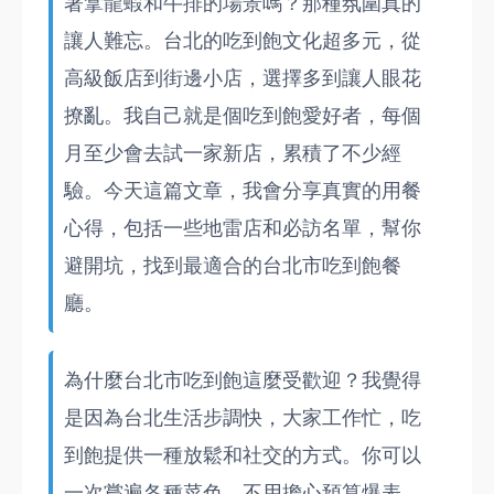
著拿龍蝦和牛排的場景嗎？那種氛圍真的
讓人難忘。台北的吃到飽文化超多元，從
高級飯店到街邊小店，選擇多到讓人眼花
撩亂。我自己就是個吃到飽愛好者，每個
月至少會去試一家新店，累積了不少經
驗。今天這篇文章，我會分享真實的用餐
心得，包括一些地雷店和必訪名單，幫你
避開坑，找到最適合的台北市吃到飽餐
廳。
為什麼台北市吃到飽這麼受歡迎？我覺得
是因為台北生活步調快，大家工作忙，吃
到飽提供一種放鬆和社交的方式。你可以
一次嘗遍各種菜色，不用擔心預算爆表。