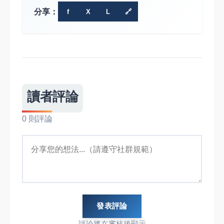
分享：
f
X
L
🔗
讀者評論
0 則評論
發表評論
評論將在審核後顯示