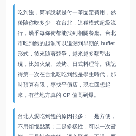
吃到飽，簡單說就是付一筆固定費用，然
後隨你吃多少。在台北，這種模式超級流
行，幾乎每條街都能找到相關餐廳。台北
市吃到飽的起源可以追溯到早期的 buffet
形式，後來隨著競爭，越來越多類型出
現，比如火鍋、燒烤、日式料理等。我記
得第一次在台北吃吃到飽是學生時代，那
時預算有限，專找平價店，現在回想起
來，有些地方真的 CP 值高到爆。
台北人愛吃到飽的原因很多：一是方便，
不用煩惱點菜；二是多樣性，可以一次嘗