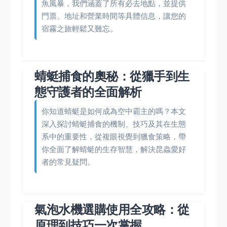
魚風暴，我們涵蓋了所有必去地點，並提供
門票、地址和營業時間等具體信息，讓您的
宿霧之旅輕鬆又難忘。
蜻蜓捕食的奧秘：從獵手到生
態守護者的全面解析
你知道蜻蜓是如何成為空中霸主的嗎？本文
深入探討蜻蜓捕食的機制、技巧及其在生態
系中的重要性，從複眼視覺到獵食策略，帶
你全面了解蜻蜓的生存智慧，解決昆蟲愛好
者的常見疑問。
氣泡水機選購使用全攻略：從
原理到技巧一次掌握