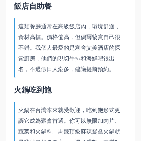
飯店自助餐
這類餐廳通常在高級飯店內，環境舒適，
食材高檔。價格偏高，但偶爾犒賞自己很
不錯。我個人最愛的是寒舍艾美酒店的探
索廚房，他們的現切牛排和海鮮吧很出
名，不過假日人潮多，建議提前預約。
火鍋吃到飽
火鍋在台灣本來就受歡迎，吃到飽形式更
讓它成為聚會首選。你可以無限加肉片、
蔬菜和火鍋料。馬辣頂級麻辣鴛鴦火鍋就