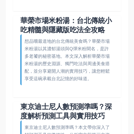
華榮市場米粉湯：台北傳統小
吃精髓與隱藏版吃法全攻略
想品嚐最道地的台北傳統美食嗎？華榮市場
米粉湯以其濃郁湯頭與Q彈米粉聞名，是許
多老饕的秘密基地。本文深入解析華榮市場
米粉湯的歷史淵源、獨門吃法與周邊美食搭
配，並分享避開人潮的實用技巧，讓您輕鬆
享受這碗承載台北記憶的好味道。
東京迪士尼人數預測準嗎？深
度解析預測工具與實用技巧
東京迪士尼人數預測準嗎？本文帶你深入了