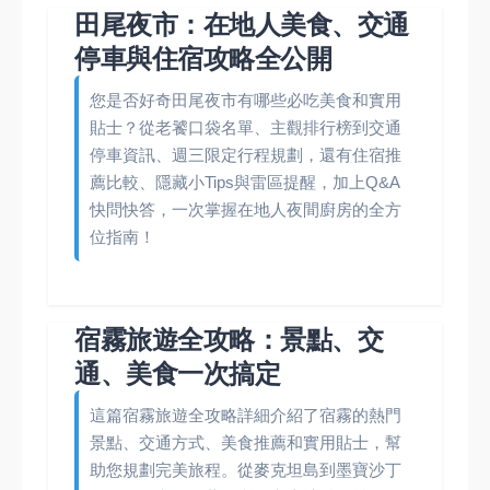
田尾夜市：在地人美食、交通
停車與住宿攻略全公開
您是否好奇田尾夜市有哪些必吃美食和實用
貼士？從老饕口袋名單、主觀排行榜到交通
停車資訊、週三限定行程規劃，還有住宿推
薦比較、隱藏小Tips與雷區提醒，加上Q&A
快問快答，一次掌握在地人夜間廚房的全方
位指南！
宿霧旅遊全攻略：景點、交
通、美食一次搞定
這篇宿霧旅遊全攻略詳細介紹了宿霧的熱門
景點、交通方式、美食推薦和實用貼士，幫
助您規劃完美旅程。從麥克坦島到墨寶沙丁