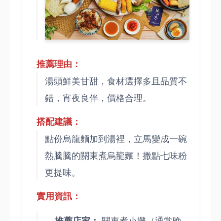
推薦理由：
湯頭鮮美甘甜，食材選擇多且品質不
錯，宵夜良伴，價格合理。
搭配建議：
點份烏龍麵加到湯裡，立馬變成一碗
熱騰騰的關東煮烏龍麵！撒點七味粉
更提味。
實用資訊：
關東煮小攤（通常晚
推薦店家：