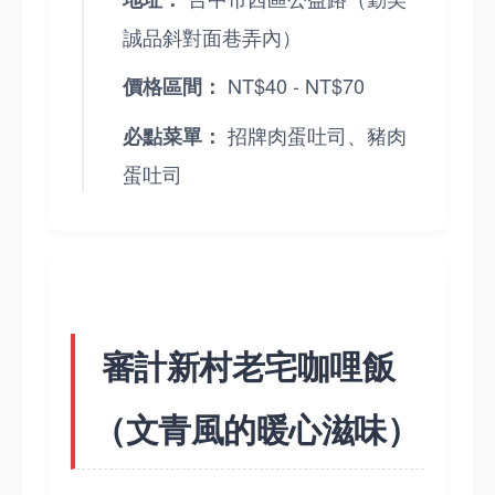
誠品斜對面巷弄內）
NT$40 - NT$70
價格區間：
招牌肉蛋吐司、豬肉
必點菜單：
蛋吐司
審計新村老宅咖哩飯
（文青風的暖心滋味）