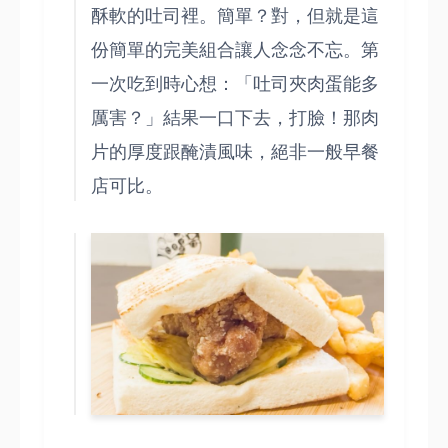
酥軟的吐司裡。簡單？對，但就是這
份簡單的完美組合讓人念念不忘。第
一次吃到時心想：「吐司夾肉蛋能多
厲害？」結果一口下去，打臉！那肉
片的厚度跟醃漬風味，絕非一般早餐
店可比。