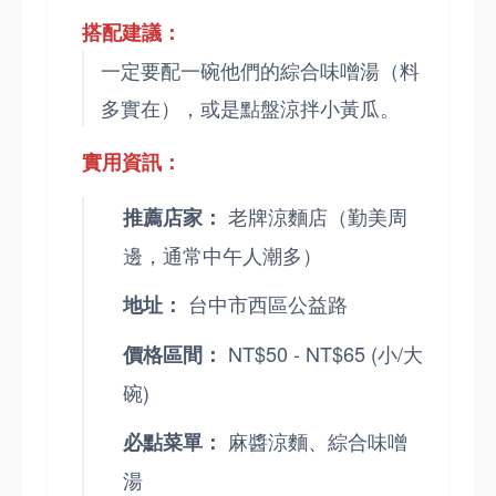
搭配建議：
一定要配一碗他們的綜合味噌湯（料
多實在），或是點盤涼拌小黃瓜。
實用資訊：
老牌涼麵店（勤美周
推薦店家：
邊，通常中午人潮多）
台中市西區公益路
地址：
NT$50 - NT$65 (小/大
價格區間：
碗)
麻醬涼麵、綜合味噌
必點菜單：
湯