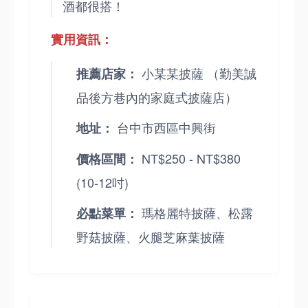
酒都很搭！
實用資訊：
小某某披薩 （勤美誠
推薦店家：
品後方巷內的家庭式披薩店）
台中市西區中興街
地址：
NT$250 - NT$380
價格區間：
(10-12吋)
瑪格麗特披薩、松露
必點菜單：
野菇披薩、火腿芝麻葉披薩