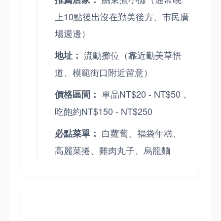
上10點後出沒在勤美後方、市民廣
場週邊）
流動攤位（靠近勤美草悟
地址：
道、模範街口附近留意）
單品NT$20 - NT$50，
價格區間：
吃飽約NT$150 - NT$250
白蘿蔔、福袋年糕、
必點菜單：
高麗菜捲、雞肉丸子、烏龍麵