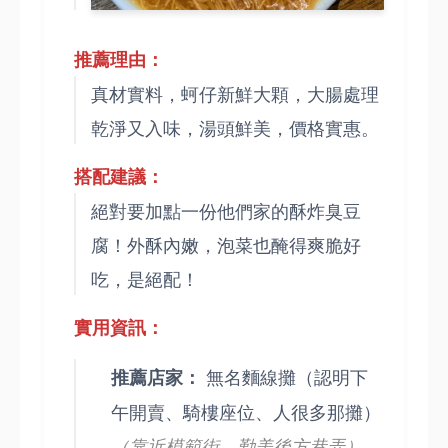
推薦理由：
真材實料，蚵仔新鮮大顆，大腸處理
乾淨又入味，湯頭鮮美，價格實惠。
搭配建議：
絕對要加點一份他們家的酥炸臭豆
腐！外酥內嫩，泡菜也醃得爽脆好
吃，是絕配！
實用資訊：
無名麵線攤（認明下
推薦店家：
午開賣、騎樓座位、人很多那攤）
（靠近模範街、勤美後方巷弄）