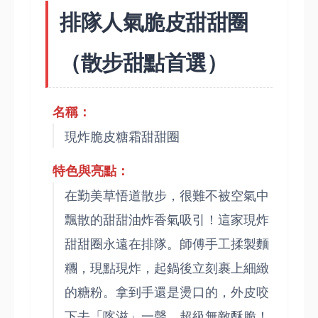
排隊人氣脆皮甜甜圈
（散步甜點首選）
名稱：
現炸脆皮糖霜甜甜圈
特色與亮點：
在勤美草悟道散步，很難不被空氣中
飄散的甜甜油炸香氣吸引！這家現炸
甜甜圈永遠在排隊。師傅手工揉製麵
糰，現點現炸，起鍋後立刻裹上細緻
的糖粉。拿到手還是燙口的，外皮咬
下去「喀滋」一聲，超級無敵酥脆！