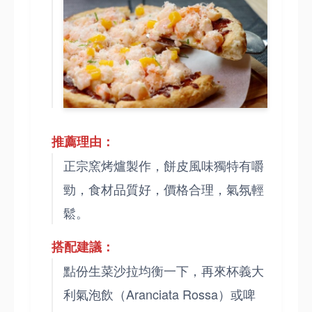
推薦理由：
正宗窯烤爐製作，餅皮風味獨特有嚼
勁，食材品質好，價格合理，氣氛輕
鬆。
搭配建議：
點份生菜沙拉均衡一下，再來杯義大
利氣泡飲（Aranciata Rossa）或啤