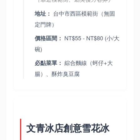
台中市西區模範街（無固
地址：
定門牌）
NT$55 - NT$80 (小/大
價格區間：
碗)
綜合麵線（蚵仔+大
必點菜單：
腸）、酥炸臭豆腐
文青冰店創意雪花冰