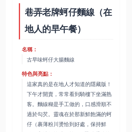
巷弄老牌蚵仔麵線（在
地人的早午餐）
名稱：
古早味蚵仔大腸麵線
特色與亮點：
這家真的是在地人才知道的隱藏版！
下午才開賣，常常看到騎樓下坐滿熟
客。麵線糊是手工做的，口感滑順不
過於勾芡。靈魂在於那新鮮飽滿的蚵
仔（裹薄粉川燙恰到好處，保持鮮