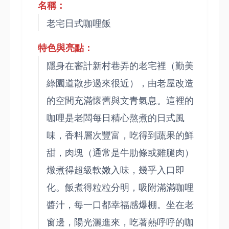
名稱：
老宅日式咖哩飯
特色與亮點：
隱身在審計新村巷弄的老宅裡（勤美
綠園道散步過來很近），由老屋改造
的空間充滿懷舊與文青氣息。這裡的
咖哩是老闆每日精心熬煮的日式風
味，香料層次豐富，吃得到蔬果的鮮
甜，肉塊（通常是牛肋條或雞腿肉）
燉煮得超級軟嫩入味，幾乎入口即
化。飯煮得粒粒分明，吸附滿滿咖哩
醬汁，每一口都幸福感爆棚。坐在老
窗邊，陽光灑進來，吃著熱呼呼的咖