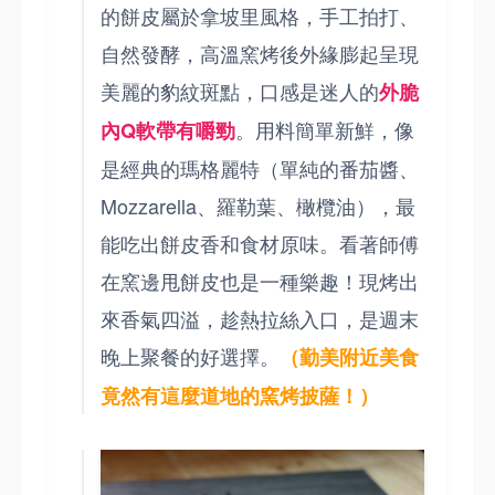
的餅皮屬於拿坡里風格，手工拍打、
自然發酵，高溫窯烤後外緣膨起呈現
美麗的豹紋斑點，口感是迷人的
外脆
。用料簡單新鮮，像
內Q軟帶有嚼勁
是經典的瑪格麗特（單純的番茄醬、
Mozzarella、羅勒葉、橄欖油），最
能吃出餅皮香和食材原味。看著師傅
在窯邊甩餅皮也是一種樂趣！現烤出
來香氣四溢，趁熱拉絲入口，是週末
晚上聚餐的好選擇。
（勤美附近美食
竟然有這麼道地的窯烤披薩！）