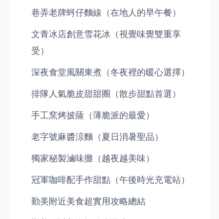
巷弄老牌蚵仔麵線（在地人的早午餐）
文青冰店創意雪花冰（視覺味覺雙重享
受）
深夜食堂風關東煮（冬夜裡的暖心選擇）
排隊人氣脆皮甜甜圈（散步甜點首選）
手工窯烤披薩（薄脆派的最愛）
老字號麻醬涼麵（夏日消暑聖品）
獨家秘製滷味攤（越夜越美味）
冠軍咖啡配手作甜點（午後時光充電站）
勤美附近美食超實用攻略總結