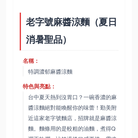
老字號麻醬涼麵（夏日
消暑聖品）
名稱：
特調濃郁麻醬涼麵
特色與亮點：
台中夏天熱到沒胃口？一碗香濃的麻
醬涼麵絕對能喚醒你的味蕾！勤美附
近這家老字號麵店，招牌就是麻醬涼
麵。麵條用的是較粗的油麵，煮得Q