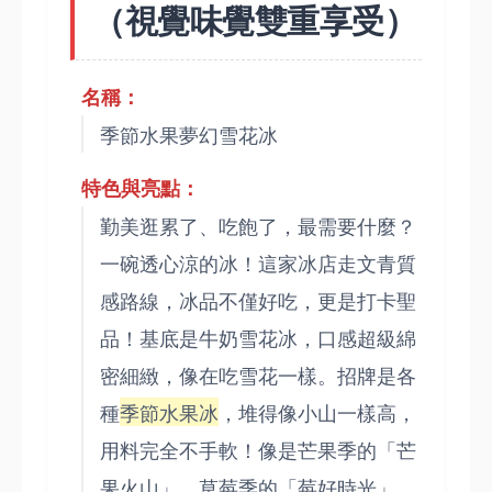
（視覺味覺雙重享受）
名稱：
季節水果夢幻雪花冰
特色與亮點：
勤美逛累了、吃飽了，最需要什麼？
一碗透心涼的冰！這家冰店走文青質
感路線，冰品不僅好吃，更是打卡聖
品！基底是牛奶雪花冰，口感超級綿
密細緻，像在吃雪花一樣。招牌是各
種
季節水果冰
，堆得像小山一樣高，
用料完全不手軟！像是芒果季的「芒
果火山」、草莓季的「莓好時光」，