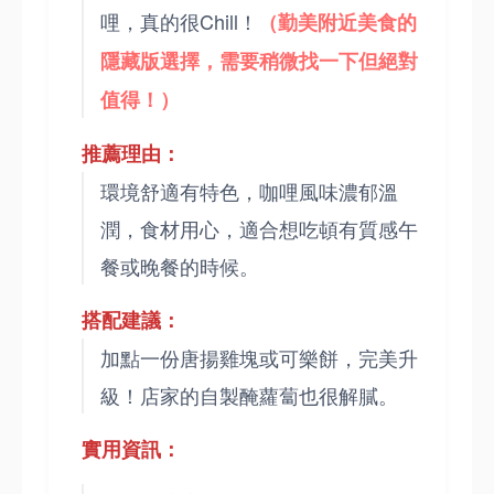
哩，真的很Chill！
（勤美附近美食的
隱藏版選擇，需要稍微找一下但絕對
值得！）
推薦理由：
環境舒適有特色，咖哩風味濃郁溫
潤，食材用心，適合想吃頓有質感午
餐或晚餐的時候。
搭配建議：
加點一份唐揚雞塊或可樂餅，完美升
級！店家的自製醃蘿蔔也很解膩。
實用資訊：