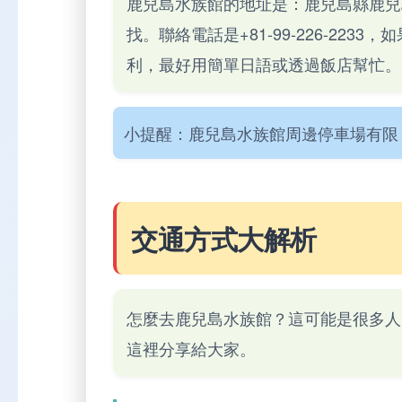
鹿兒島水族館的地址是：鹿兒島縣鹿兒
找。聯絡電話是+81-99-226-22
利，最好用簡單日語或透過飯店幫忙。
小提醒：鹿兒島水族館周邊停車場有限
交通方式大解析
怎麼去鹿兒島水族館？這可能是很多人
這裡分享給大家。