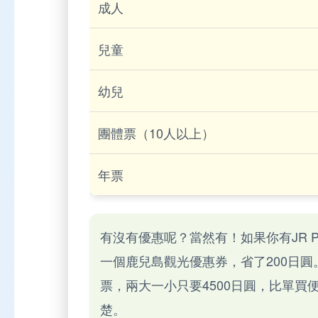
成人
兒童
幼兒
團體票（10人以上）
年票
有沒有優惠呢？當然有！如果你有JR 
一個鹿兒島觀光優惠券，省了200日
票，兩大一小只要4500日圓，比單
楚。