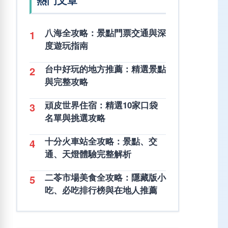
八海全攻略：景點門票交通與深
1
度遊玩指南
台中好玩的地方推薦：精選景點
2
與完整攻略
頑皮世界住宿：精選10家口袋
3
名單與挑選攻略
十分火車站全攻略：景點、交
4
通、天燈體驗完整解析
二苓市場美食全攻略：隱藏版小
5
吃、必吃排行榜與在地人推薦