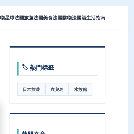
物星球
法國旅遊
法國美食
法國購物
法國酒
生活指南
🏷️ 熱門標籤
日本旅遊
鹿兒島
水族館
熱門文章