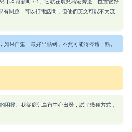
島市本港新町3-1。它就在鹿兒島港旁邊，位置很好
33，如果有問題，可以打電話問，但他們英文可能不太流
，如果自駕，最好早點到，不然可能得停遠一點。
的困擾。我從鹿兒島市中心出發，試了幾種方式，