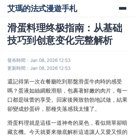
艾瑪的法式漫遊手札
滑蛋料理终极指南：从基础
技巧到创意变化完整解析
發布時間：Jan 08, 2026 12:53
更新時間：Jan 08, 2026 12:53
還記得第一次在餐廳吃到那盤滑蛋牛肉時的感受
嗎？蛋液如絲綢般滑順，包裹著鮮嫩的肉片，每一
口都是味蕾的享受。回家後興致勃勃地試做，結果
卻變成炒蛋碎，那種失落感我太懂了。
滑蛋料理就是這樣一道神奇的菜色，看似簡單卻暗
藏玄機。今天就要來徹底解析這道讓人又愛又恨的