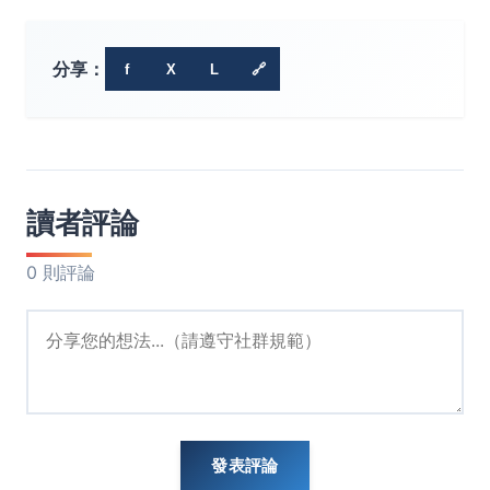
分享：
f
X
L
🔗
讀者評論
0 則評論
發表評論