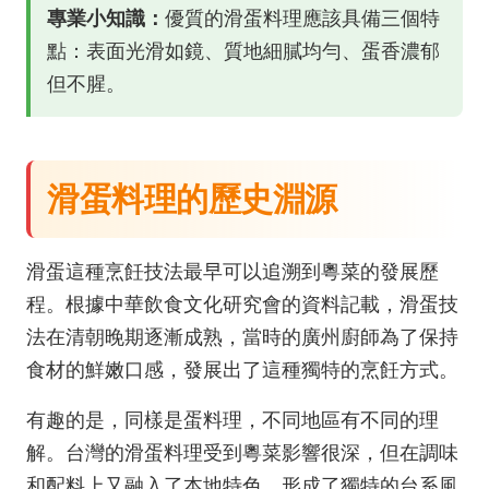
專業小知識：
優質的滑蛋料理應該具備三個特
點：表面光滑如鏡、質地細膩均勻、蛋香濃郁
但不腥。
滑蛋料理的歷史淵源
滑蛋這種烹飪技法最早可以追溯到粵菜的發展歷
程。根據
中華飲食文化研究會
的資料記載，滑蛋技
法在清朝晚期逐漸成熟，當時的廣州廚師為了保持
食材的鮮嫩口感，發展出了這種獨特的烹飪方式。
有趣的是，同樣是蛋料理，不同地區有不同的理
解。台灣的滑蛋料理受到粵菜影響很深，但在調味
和配料上又融入了本地特色，形成了獨特的台系風