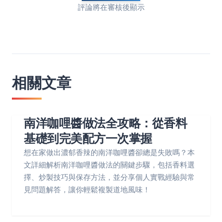
評論將在審核後顯示
相關文章
南洋咖哩醬做法全攻略：從香料
基礎到完美配方一次掌握
想在家做出濃郁香辣的南洋咖哩醬卻總是失敗嗎？本
文詳細解析南洋咖哩醬做法的關鍵步驟，包括香料選
擇、炒製技巧與保存方法，並分享個人實戰經驗與常
見問題解答，讓你輕鬆複製道地風味！