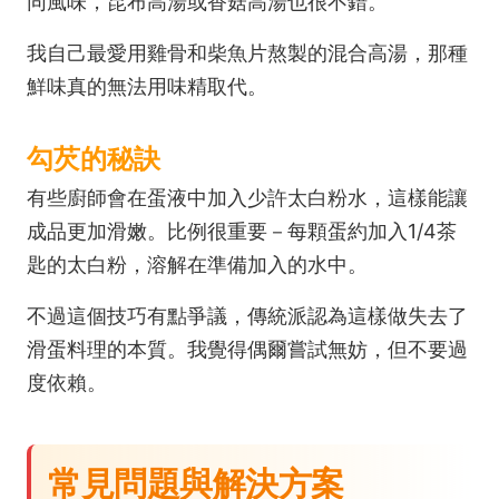
同風味，昆布高湯或香菇高湯也很不錯。
我自己最愛用雞骨和柴魚片熬製的混合高湯，那種
鮮味真的無法用味精取代。
勾芡的秘訣
有些廚師會在蛋液中加入少許太白粉水，這樣能讓
成品更加滑嫩。比例很重要－每顆蛋約加入1/4茶
匙的太白粉，溶解在準備加入的水中。
不過這個技巧有點爭議，傳統派認為這樣做失去了
滑蛋料理的本質。我覺得偶爾嘗試無妨，但不要過
度依賴。
常見問題與解決方案