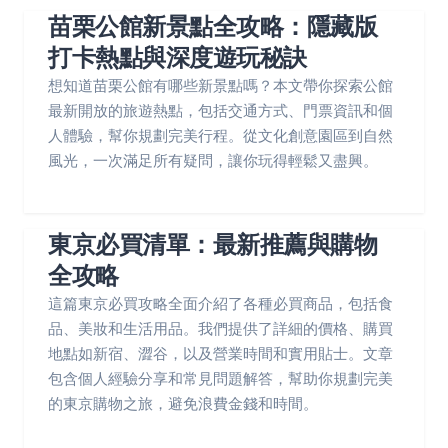
苗栗公館新景點全攻略：隱藏版
打卡熱點與深度遊玩秘訣
想知道苗栗公館有哪些新景點嗎？本文帶你探索公館
最新開放的旅遊熱點，包括交通方式、門票資訊和個
人體驗，幫你規劃完美行程。從文化創意園區到自然
風光，一次滿足所有疑問，讓你玩得輕鬆又盡興。
東京必買清單：最新推薦與購物
全攻略
這篇東京必買攻略全面介紹了各種必買商品，包括食
品、美妝和生活用品。我們提供了詳細的價格、購買
地點如新宿、澀谷，以及營業時間和實用貼士。文章
包含個人經驗分享和常見問題解答，幫助你規劃完美
的東京購物之旅，避免浪費金錢和時間。