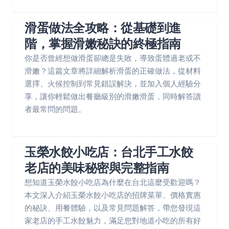
滑蛋做法全攻略：從基礎到進
階，掌握滑嫩秘訣的終極指南
你是否曾經想做滑蛋卻總是失敗，導致蛋體過老或不
滑嫩？這篇文章將詳細解析滑蛋的正確做法，從材料
選擇、火候控制到常見錯誤解決，並加入個人經驗分
享，讓你輕鬆做出餐廳級別的滑嫩滑蛋，同時解答讀
者最常問的問題。
玉榮水餃小吃店：台北手工水餃
老店的美味秘密與完整指南
想知道玉榮水餃小吃店為什麼在台北這麼受歡迎嗎？
本文深入介紹玉榮水餃小吃店的招牌菜單、價格實惠
的秘訣、用餐體驗，以及常見問題解答，帶您發現這
家老店的手工水餃魅力，滿足您對地道小吃的所有好