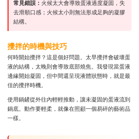
常見錯誤：
火候太大會導致蛋液過度凝固，失
去滑順口感；火候太小則無法形成足夠的凝膠
結構。
攪拌的時機與技巧
何時開始攪拌？這是個好問題。太早攪拌會破壞蛋
液的結構，太晚則會導致底部燒焦。我發現當蛋液
邊緣開始凝固，但中間還呈現液體狀態時，就是最
佳的攪拌時機。
使用鍋鏟從外往內輕輕推動，讓未凝固的蛋液流到
鍋底。動作要輕柔，就像在照顧一個易碎的藝術品
一樣。