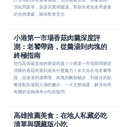
消化問題等，並提供實用建議，幫助你避免食用過量
的合桃壞處，確保飲食安全。
小港第一市場香菇肉羹深度評
測：老饕帶路，從羹湯到肉塊的
終極指南
想找高雄最道地的香菇肉羹？小港第一市場那間總是
排隊的香菇肉羹到底有什麼魔力？本文由在地老饕帶
路，從羹湯的濃稠度、肉塊的醃製秘訣，到最佳的點
餐搭配與避開人潮的撇步，一次完整揭露，解決你所
有關於這碗傳奇小吃的疑問。
高雄推薦美食：在地人私藏必吃
清單與隱藏版小吃