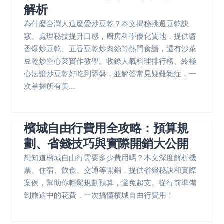
解析
為什麼台灣人這麼愛炒豆乾？本文揭秘挑選豆乾訣
竅、處理秘技提升口感，廚房科學優化質地，提供醬
香爆炒豆乾、五香豆乾炒肉絲等熱門食譜，還有沙茶
豆乾炒空心菜實作教學。收錄人氣料理排行榜、終極
心法讓炒豆乾好吃到舔盤，並解答常見疑難雜症，一
次掌握所有美...
檳城自由行費用全攻略：預算規
劃、省錢技巧與實際開銷大公開
想知道檳城自由行需要多少費用嗎？本文深度解析機
票、住宿、飲食、交通等開銷，提供省錢秘訣和實際
案例，幫助你輕鬆規劃預算，避免超支。從行前準備
到旅途中的花費，一次搞懂檳城自由行費用！