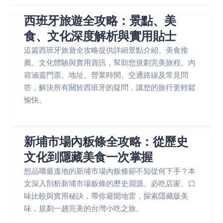
西班牙旅遊全攻略：景點、美
食、文化深度解析與實用貼士
這篇西班牙旅遊全攻略提供詳細景點介紹、美食推
薦、文化體驗與實用資訊，幫助您規劃完美旅程。內
容涵蓋門票、地址、營業時間、交通路線及常見問
答，解決所有關於西班牙的疑問，讓您的旅行更輕鬆
愉快。
新埔市場內粄條全攻略：從歷史
文化到隱藏美食一次掌握
想品嚐最道地的新埔市場內粄條卻不知從何下手？本
文深入剖析新埔市場粄條的歷史淵源、必吃店家、口
味比較與實用秘訣，帶你避開地雷，探索隱藏版美
味，規劃一趟完美的台灣小吃之旅。