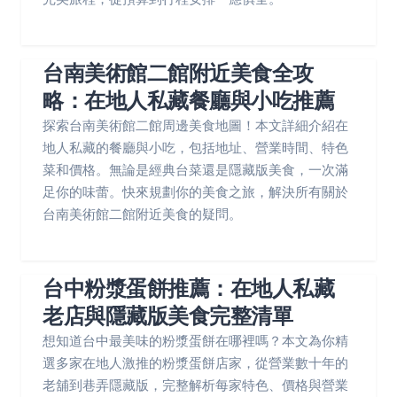
台南美術館二館附近美食全攻
略：在地人私藏餐廳與小吃推薦
探索台南美術館二館周邊美食地圖！本文詳細介紹在
地人私藏的餐廳與小吃，包括地址、營業時間、特色
菜和價格。無論是經典台菜還是隱藏版美食，一次滿
足你的味蕾。快來規劃你的美食之旅，解決所有關於
台南美術館二館附近美食的疑問。
台中粉漿蛋餅推薦：在地人私藏
老店與隱藏版美食完整清單
想知道台中最美味的粉漿蛋餅在哪裡嗎？本文為你精
選多家在地人激推的粉漿蛋餅店家，從營業數十年的
老舖到巷弄隱藏版，完整解析每家特色、價格與營業