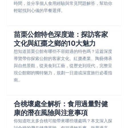
時間，並分享個人食用經驗與常見問題解答，幫助你
輕鬆找到心儀的早餐選擇。
苗栗公館特色深度遊：探訪客家
文化與紅棗之鄉的10大魅力
想知道苗栗公館有哪些不容錯過的特色嗎？這篇深度
導覽帶你探索公館的客家文化、紅棗產業、陶藝傳承
與自然景觀，從美食到工藝，從歷史到現代，完整呈
現公館鄉的獨特魅力，規劃一日遊或深度旅行必看指
南。
合桃壞處全解析：食用過量對健
康的潛在風險與注意事項
你知道吃太多合桃可能帶來哪些壞處嗎？本文深入探
討合桃的潛在健康風險，包括過敏反應、熱量過高、