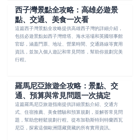
西子灣景點全攻略：高雄必遊景
點、交通、美食一次看
這篇西子灣景點全攻略提供高雄西子灣的詳細介紹，
包括必遊景點如西子灣燈塔、海水浴場和英國領事館
官邸，涵蓋門票、地址、營業時間、交通路線等實用
資訊，並加入個人遊記和常見問答，幫助你規劃完美
行程。
羅馬尼亞旅遊全攻略：景點、交
通、預算與常見問題一次搞定
這篇羅馬尼亞旅遊指南提供詳細景點介紹、交通方
式、住宿推薦、美食體驗和預算規劃，並解答常見問
題，幫助您輕鬆規劃行程。從布加勒斯特到特蘭西瓦
尼亞，探索這個歐洲隱藏寶藏的所有實用資訊。