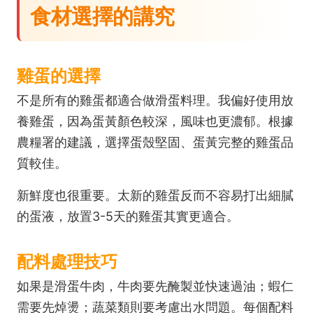
食材選擇的講究
雞蛋的選擇
不是所有的雞蛋都適合做滑蛋料理。我偏好使用放
養雞蛋，因為蛋黃顏色較深，風味也更濃郁。根據
農糧署
的建議，選擇蛋殼堅固、蛋黃完整的雞蛋品
質較佳。
新鮮度也很重要。太新的雞蛋反而不容易打出細膩
的蛋液，放置3-5天的雞蛋其實更適合。
配料處理技巧
如果是滑蛋牛肉，牛肉要先醃製並快速過油；蝦仁
需要先焯燙；蔬菜類則要考慮出水問題。每個配料