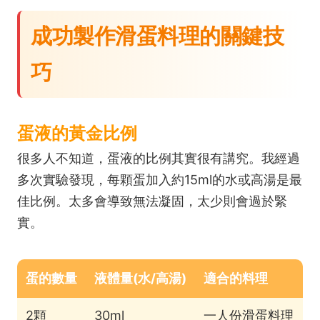
成功製作滑蛋料理的關鍵技
巧
蛋液的黃金比例
很多人不知道，蛋液的比例其實很有講究。我經過
多次實驗發現，每顆蛋加入約15ml的水或高湯是最
佳比例。太多會導致無法凝固，太少則會過於緊
實。
蛋的數量
液體量(水/高湯)
適合的料理
2顆
30ml
一人份滑蛋料理