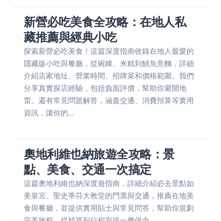
新營必吃美食全攻略：在地人私
藏推薦與經典小吃
探索新營必吃美食！這篇深度指南收錄在地人最愛的
隱藏版小吃與餐廳，從碗粿、米糕到鱔魚意麵，詳細
介紹店家地址、營業時間、招牌菜和價格範圍。我們
分享真實探店經驗，包括負面評價，幫助你避開地
雷。還有常見問題解答，涵蓋交通、消費預算等實用
資訊，讓你的...
奧地利維也納旅遊全攻略：景
點、美食、交通一次搞定
這篇奧地利維也納深度遊指南，詳細介紹必去景點如
美泉宮、聖史蒂芬大教堂的門票與交通，推薦在地美
食與餐廳，並提供實用貼士與常見問答，幫助你規劃
完美旅程，從預算到行程安排一應俱全。