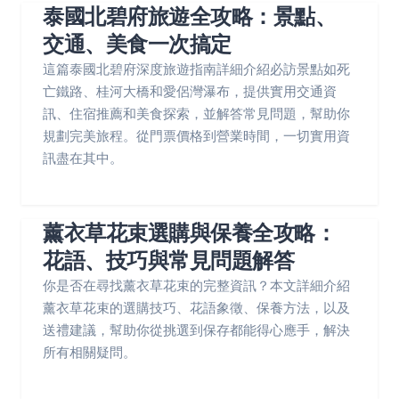
泰國北碧府旅遊全攻略：景點、
交通、美食一次搞定
這篇泰國北碧府深度旅遊指南詳細介紹必訪景點如死
亡鐵路、桂河大橋和愛侶灣瀑布，提供實用交通資
訊、住宿推薦和美食探索，並解答常見問題，幫助你
規劃完美旅程。從門票價格到營業時間，一切實用資
訊盡在其中。
薰衣草花束選購與保養全攻略：
花語、技巧與常見問題解答
你是否在尋找薰衣草花束的完整資訊？本文詳細介紹
薰衣草花束的選購技巧、花語象徵、保養方法，以及
送禮建議，幫助你從挑選到保存都能得心應手，解決
所有相關疑問。