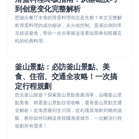
到创意变化完整解析
想做出餐厅水准的滑蛋料理却总是失败？本文完整解
析滑蛋料理的成功秘诀，从火候控制、蛋液比例到常
见错误避免，带你一步步掌握这道看似简单却暗藏玄
机的经典料理。
釜山景點：必訪釜山景點、美
食、住宿、交通全攻略！一次搞
定行程規劃
想去釜山旅遊？探索釜山景點推薦清單，品嚐釜山景
點美食、精選釜山景點住宿攻略，還有釜山景點交通
全解析！從海雲臺到甘川洞，從札嘎其海鮮到豬肉湯
飯，教你如何玩轉這座韓國海港城市，一次解決行程
規劃所有需求！