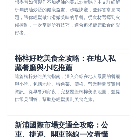
想學習如何製作不加奶油的美式炒蛋嗎？本文詳細解
析無奶油炒蛋的健康益處、步驟訣竅，並解答常見問
題，讓你輕鬆做出滑嫩美味的早餐。從食材選擇到火
候控制，一次掌握所有技巧，適合追求健康飲食的愛
好者。
楠梓好吃美食全攻略：在地人私
藏餐廳與小吃推薦
這篇楠梓好吃美食指南，深入介紹在地人最愛的餐廳
與小吃，包括地址、特色菜、價格、營業時間等實用
資訊。從早餐到宵夜，完整覆蓋楠梓美食地圖，並提
供常見問答，幫助您輕鬆規劃美食之旅。
新浦國際市場交通全攻略：公
車、捷運、開車路線一次看懂