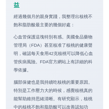
益
經過幾個月的親身實踐，我整理出核桃不
飽和脂肪酸最主要的幾個好處：
心血管保護這塊特別有感。美國食品藥物
管理局（FDA）甚至核准了核桃的健康聲
明，確認每天食用42克核桃可以降低心血
管疾病風險。
FDA官方網站
上有詳細的科
學依據。
腦部保健也是我持續吃核桃的重要原因。
特別是工作壓力大的時候，感覺核桃真的
能幫助維持思緒清晰。有研究顯示，核桃
中的核桃不飽和脂肪酸可以改善認知功