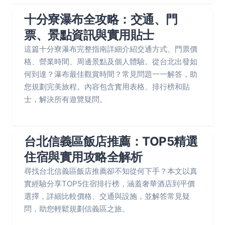
十分寮瀑布全攻略：交通、門
票、景點資訊與實用貼士
這篇十分寮瀑布完整指南詳細介紹交通方式、門票價
格、營業時間、周邊景點及個人體驗。從台北出發如
何到達？瀑布最佳觀賞時間？常見問題一一解答，助
您規劃完美旅程。內容包含實用表格、排行榜和貼
士，解決所有遊覽疑問。
台北信義區飯店推薦：TOP5精選
住宿與實用攻略全解析
尋找台北信義區飯店推薦卻不知從何下手？本文以真
實經驗分享TOP5住宿排行榜，涵蓋奢華酒店到平價
選擇，詳細比較價格、交通與設施，並解答常見疑
問，助您輕鬆規劃信義區之旅。