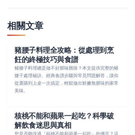
相關文章
豬腰子料理全攻略：從處理到烹
飪的終極技巧與食譜
豬腰子料理總是做不好腥味難除？本文提供完整的豬
腰子處理秘訣、經典食譜步驟與常見問題解答，讓你
從選購到上桌一次搞定，輕鬆做出鮮嫩無腥味的家常
美味。
核桃不能和蘋果一起吃？科學破
解飲食迷思與真相
您是否聽說過『核桃不能和蘋果一起吃』的傳言？這