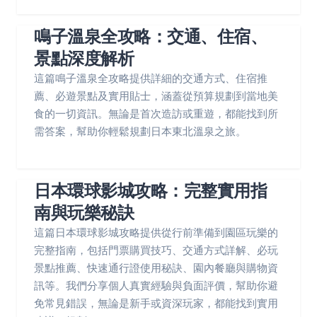
鳴子溫泉全攻略：交通、住宿、
景點深度解析
這篇鳴子溫泉全攻略提供詳細的交通方式、住宿推
薦、必遊景點及實用貼士，涵蓋從預算規劃到當地美
食的一切資訊。無論是首次造訪或重遊，都能找到所
需答案，幫助你輕鬆規劃日本東北溫泉之旅。
日本環球影城攻略：完整實用指
南與玩樂秘訣
這篇日本環球影城攻略提供從行前準備到園區玩樂的
完整指南，包括門票購買技巧、交通方式詳解、必玩
景點推薦、快速通行證使用秘訣、園內餐廳與購物資
訊等。我們分享個人真實經驗與負面評價，幫助你避
免常見錯誤，無論是新手或資深玩家，都能找到實用