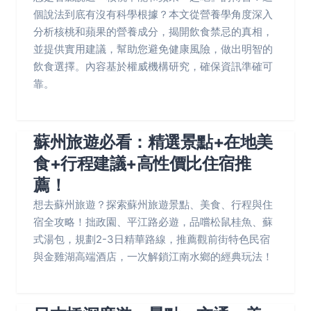
個說法到底有沒有科學根據？本文從營養學角度深入
分析核桃和蘋果的營養成分，揭開飲食禁忌的真相，
並提供實用建議，幫助您避免健康風險，做出明智的
飲食選擇。內容基於權威機構研究，確保資訊準確可
靠。
蘇州旅遊必看：精選景點+在地美
食+行程建議+高性價比住宿推
薦！
想去蘇州旅遊？探索蘇州旅遊景點、美食、行程與住
宿全攻略！拙政園、平江路必遊，品嚐松鼠桂魚、蘇
式湯包，規劃2-3日精華路線，推薦觀前街特色民宿
與金雞湖高端酒店，一次解鎖江南水鄉的經典玩法！