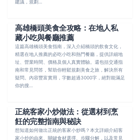
建議，規劃...
高雄橋頭美食全攻略：在地人私
藏小吃與餐廳推薦
這篇高雄橋頭美食指南，深入介紹橋頭的飲食文化，
精選在地人推薦的必吃小吃和熱門餐廳，提供詳細地
址、營業時間、價格及個人真實體驗。還包括交通指
南和常見問答，幫助你輕鬆規劃美食之旅，解決所有
疑問。內容豐富實用，字數超過3000字，絕對能滿足
你的搜...
正統客家小炒做法：從選材到烹
飪的完整指南與秘訣
想知道如何做出正統的客家小炒嗎？本文詳細介紹客
家小炒的由來、關鍵食材選擇、步驟分解，以及常見