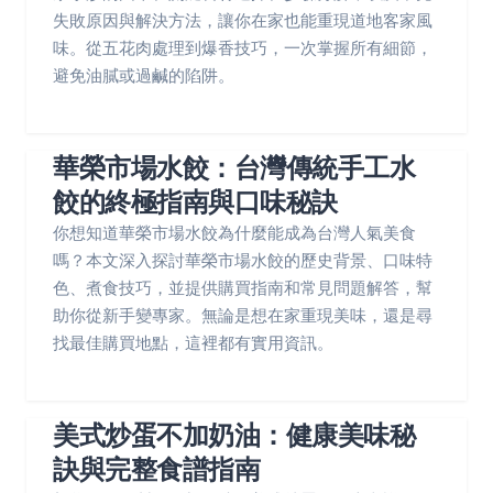
失敗原因與解決方法，讓你在家也能重現道地客家風
味。從五花肉處理到爆香技巧，一次掌握所有細節，
避免油膩或過鹹的陷阱。
華榮市場水餃：台灣傳統手工水
餃的終極指南與口味秘訣
你想知道華榮市場水餃為什麼能成為台灣人氣美食
嗎？本文深入探討華榮市場水餃的歷史背景、口味特
色、煮食技巧，並提供購買指南和常見問題解答，幫
助你從新手變專家。無論是想在家重現美味，還是尋
找最佳購買地點，這裡都有實用資訊。
美式炒蛋不加奶油：健康美味秘
訣與完整食譜指南