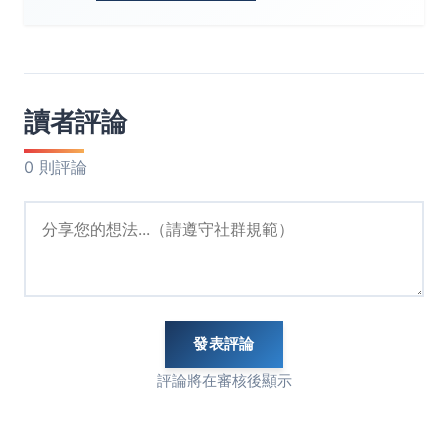
讀者評論
0 則評論
發表評論
評論將在審核後顯示