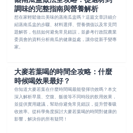
調味的完整指南與營養解析
想在家輕鬆做出美味的蒸南瓜盅嗎？這篇文章詳細介
紹蒸南瓜盅的步驟、材料選擇、營養價值以及常見問
題解答，包括如何避免常見錯誤，並參考行政院農業
委員會的資料分析南瓜的健康益處，讓你從新手變專
家。
大麥若葉喝的時間全攻略：什麼
時候喝效果最好？
你知道大麥若葉在什麼時間喝最能發揮功效嗎？本文
深入解析早晨、空腹、飯後等不同時段的飲用效果，
並提供實用建議，幫助你避免常見錯誤，提升營養吸
收效率。從科學角度探討大麥若葉喝的時間對健康的
影響，解決你的所有疑問！