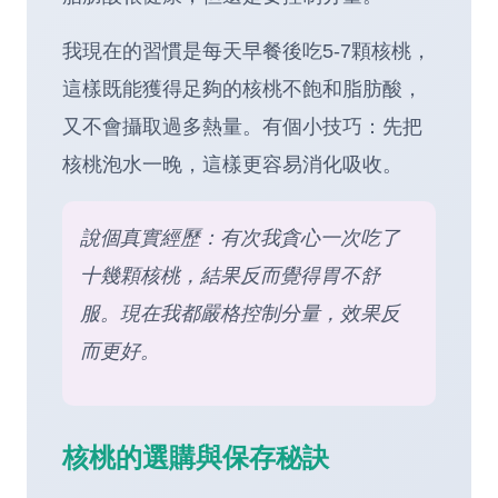
我現在的習慣是每天早餐後吃5-7顆核桃，
這樣既能獲得足夠的核桃不飽和脂肪酸，
又不會攝取過多熱量。有個小技巧：先把
核桃泡水一晚，這樣更容易消化吸收。
說個真實經歷：有次我貪心一次吃了
十幾顆核桃，結果反而覺得胃不舒
服。現在我都嚴格控制分量，效果反
而更好。
核桃的選購與保存秘訣