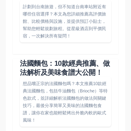
計劃到台南旅遊，但不知道台南車站附近有
哪些住宿選擇？本文為您詳細推薦高評價旅
館、比較價格與設施，並提供預訂小貼士，
幫助您輕鬆規劃旅程。從星級酒店到平價民
宿，一次解決所有疑問！
法國麵包：10款經典推薦、做
法解析及美味食譜大公開！
想品嚐正宗的法國麵包嗎？本文推薦10款經
典法國麵包，包括牛油麵包（Brioche）等特
色款式，並詳細解析法國麵包的做法與關鍵
技巧，最後分享簡單又美味的法國麵包食
譜，讓你在家也能輕鬆烤出外脆內軟的歐式
風味！