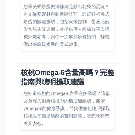
想學美式炒蛋做法卻總是炒出乾柴的蛋塊？
本文從基礎材料到進階技巧，詳細解析美式
炒蛋的關鍵步驟，包括火候控制、蛋液比例
與常見失敗原因，並提供個人經驗分享與權
威外鏈參考，讓你一次解決所有疑問，輕鬆
做出餐廳級水準的美式炒蛋。
核桃Omega-6含量高嗎？完整
指南與聰明攝取建議
您知道核桃的Omega-6含量有多高嗎？這篇
文章深入剖析核桃中的脂肪酸組成，釐清
Omega-6的健康爭議，並提供如何聰明攝取
核桃以平衡脂肪酸的實用建議，讓您吃得營
養又安心。