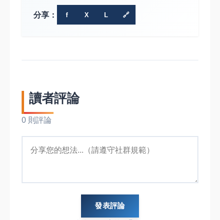
分享：
f
X
L
🔗
讀者評論
0 則評論
發表評論