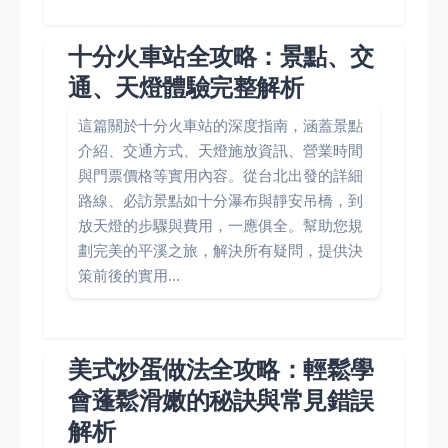
十分火車站全攻略：景點、交
通、天燈體驗完整解析
這篇關於十分火車站的深度指南，涵蓋景點
介紹、交通方式、天燈施放資訊、營業時間
與門票價格等實用內容。從台北出發的詳細
路線、必訪景點如十分瀑布與靜安吊橋，到
放天燈的步驟與費用，一應俱全。幫助您規
劃完美的平溪之旅，解決所有疑問，提供決
策前後的實用...
美式炒蛋做法全攻略：輕鬆學
會蓬鬆滑嫩的秘訣與常見錯誤
解析