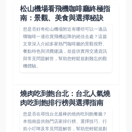
松山機場看飛機咖啡廳終極指
南：景觀、美食與選擇秘訣
您是否好奇松山機場附近有哪些可以一邊品
嚐咖啡一邊欣賞飛機起降的絕佳去處？這篇
文章深入介紹多家熱門咖啡廳的景觀視野、
餐點特色與消費建議，並提供實用交通資訊
與常見問題解答，幫助您輕鬆規劃難忘的觀
機體驗。
燒肉吃到飽台北：台北人氣燒
肉吃到飽排行榜與選擇指南
您是否在尋找台北最棒的燒肉吃到飽餐廳？
本指南提供熱門店家排行榜、選擇技巧、行
前小叮嚀及常見問題解答，幫助您輕鬆規劃