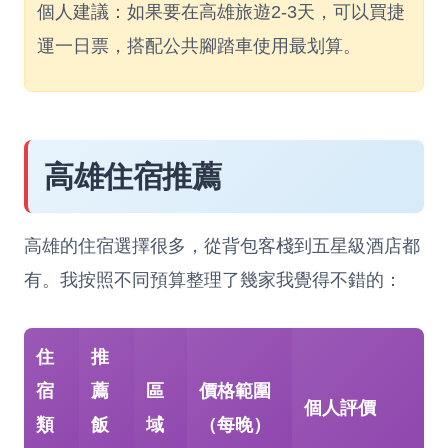
個人建議：如果要在高雄旅遊2-3天，可以買捷
運一日票，搭配公共腳踏車使用最划算。
高雄住宿推薦
高雄的住宿選擇很多，從背包客棧到五星級酒店都
有。我按照不同預算整理了幾家我覺得不錯的：
住
推
宿
薦
區
價格範圍
個人評價
類
飯
域
（每晚）