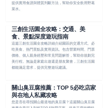
提供實用食譜與體質判斷方法，幫助你安全飲用野葛
菜水。
三創生活園全攻略：交通、美
食、景點深度遊玩指南
這篇三創生活園全攻略詳細介紹園區的交通方式、必
吃美食、熱門景點及實用資訊。包含營業時間、門票
價格、個人親身經歷和常見問題解答，幫助你規劃完
美行程。無論是家庭出遊還是朋友聚會，三創生活園
都能滿足需求，提供完整遊玩建議。
關山臭豆腐推薦：TOP 5必吃店家
與在地人私藏攻略
您是否在尋找關山最道地的臭豆腐？這篇關山臭豆腐
推薦文章深入剖析TOP 5熱門店家，從臭豆腐的獨特