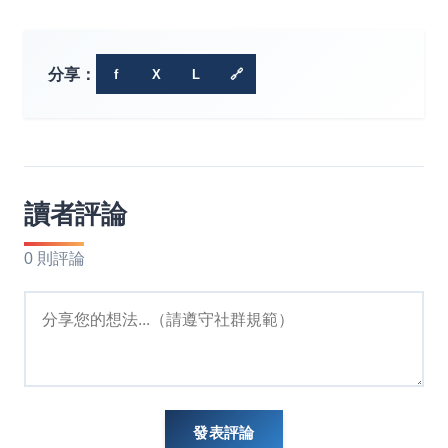
分享：
f
X
L
🔗
讀者評論
0 則評論
發表評論