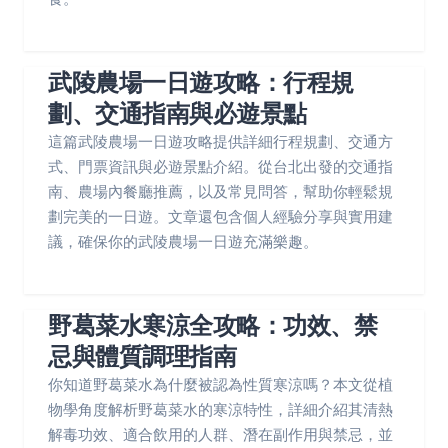
武陵農場一日遊攻略：行程規
劃、交通指南與必遊景點
這篇武陵農場一日遊攻略提供詳細行程規劃、交通方
式、門票資訊與必遊景點介紹。從台北出發的交通指
南、農場內餐廳推薦，以及常見問答，幫助你輕鬆規
劃完美的一日遊。文章還包含個人經驗分享與實用建
議，確保你的武陵農場一日遊充滿樂趣。
野葛菜水寒涼全攻略：功效、禁
忌與體質調理指南
你知道野葛菜水為什麼被認為性質寒涼嗎？本文從植
物學角度解析野葛菜水的寒涼特性，詳細介紹其清熱
解毒功效、適合飲用的人群、潛在副作用與禁忌，並