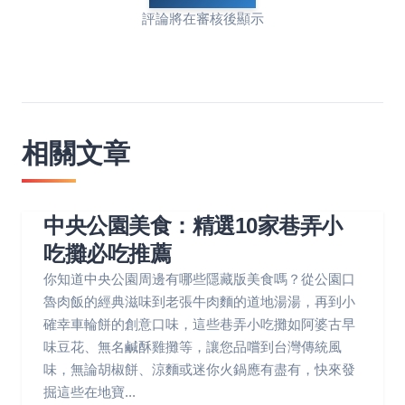
評論將在審核後顯示
相關文章
中央公園美食：精選10家巷弄小
吃攤必吃推薦
你知道中央公園周邊有哪些隱藏版美食嗎？從公園口
魯肉飯的經典滋味到老張牛肉麵的道地湯湯，再到小
確幸車輪餅的創意口味，這些巷弄小吃攤如阿婆古早
味豆花、無名鹹酥雞攤等，讓您品嚐到台灣傳統風
味，無論胡椒餅、涼麵或迷你火鍋應有盡有，快來發
掘這些在地寶...