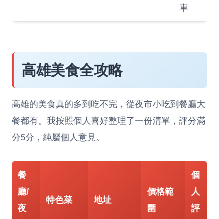
車
高雄美食全攻略
高雄的美食真的多到吃不完，從夜市小吃到餐廳大
餐都有。我按照個人喜好整理了一份清單，評分滿
分5分，純屬個人意見。
餐
個
廳/
價格範
人
特色菜
地址
夜
圍
評