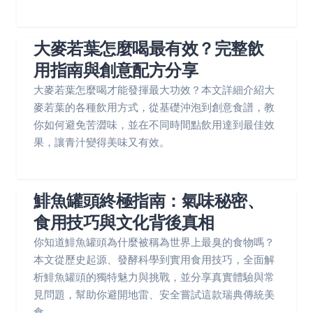
大麥若葉怎麼喝最有效？完整飲
用指南與創意配方分享
大麥若葉怎麼喝才能發揮最大功效？本文詳細介紹大
麥若葉的各種飲用方式，從基礎沖泡到創意食譜，教
你如何避免苦澀味，並在不同時間點飲用達到最佳效
果，讓青汁變得美味又有效。
鯡魚罐頭終極指南：氣味秘密、
食用技巧與文化背後真相
你知道鯡魚罐頭為什麼被稱為世界上最臭的食物嗎？
本文從歷史起源、發酵科學到實用食用技巧，全面解
析鯡魚罐頭的獨特魅力與挑戰，並分享真實體驗與常
見問題，幫助你避開地雷、安全嘗試這款瑞典傳統美
食。