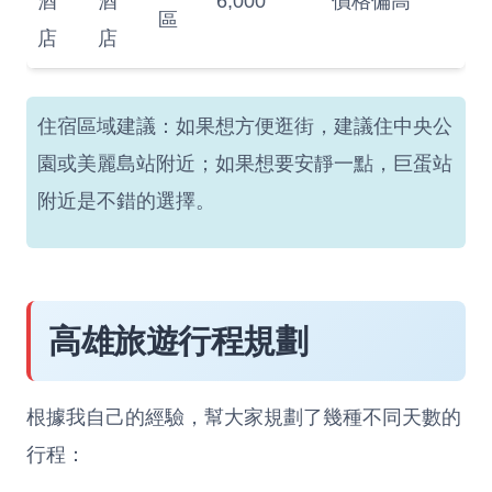
酒
酒
6,000
價格偏高
區
店
店
住宿區域建議：如果想方便逛街，建議住中央公
園或美麗島站附近；如果想要安靜一點，巨蛋站
附近是不錯的選擇。
高雄旅遊行程規劃
根據我自己的經驗，幫大家規劃了幾種不同天數的
行程：