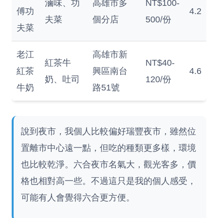
滷味、功
高雄市多
NT$100-
傅功
4.2
夫菜
個分店
500/份
夫菜
老江
高雄市新
紅茶牛
NT$40-
紅茶
興區南台
4.6
奶、吐司
120/份
牛奶
路51號
說到夜市，我個人比較偏好瑞豐夜市，雖然位
置離市中心遠一點，但吃的種類更多樣，環境
也比較乾淨。六合夜市名氣大，觀光客多，價
格也相對高一些。不過這只是我的個人感受，
可能有人會覺得六合更方便。