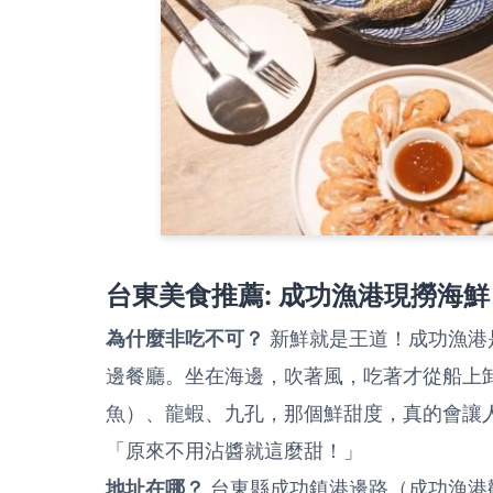
台東美食推薦:
成功漁港現撈海鮮
為什麼非吃不可？
新鮮就是王道！成功漁港
邊餐廳。坐在海邊，吹著風，吃著才從船上
魚）、龍蝦、九孔，那個鮮甜度，真的會讓
「原來不用沾醬就這麼甜！」
地址在哪？
台東縣成功鎮港邊路（成功漁港