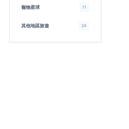
寵物星球
11
其他地區旅遊
24