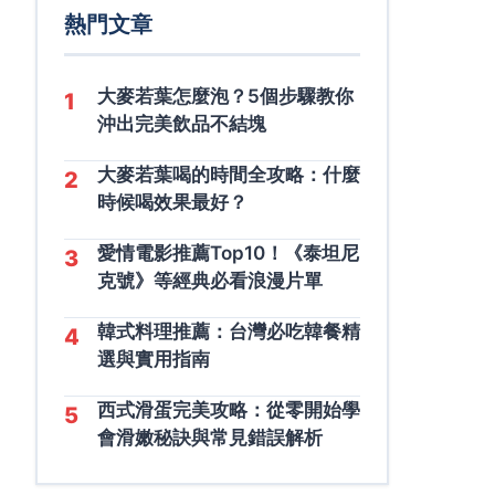
熱門文章
大麥若葉怎麼泡？5個步驟教你
1
沖出完美飲品不結塊
大麥若葉喝的時間全攻略：什麼
2
時候喝效果最好？
愛情電影推薦Top10！《泰坦尼
3
克號》等經典必看浪漫片單
韓式料理推薦：台灣必吃韓餐精
4
選與實用指南
西式滑蛋完美攻略：從零開始學
5
會滑嫩秘訣與常見錯誤解析