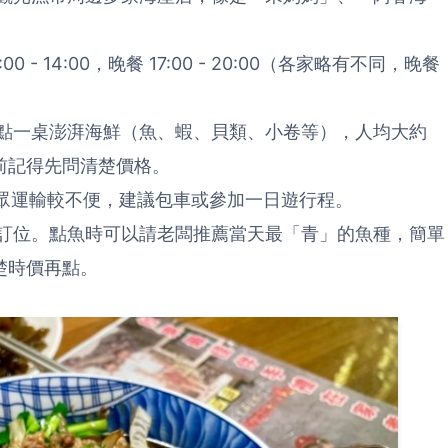
- 14:00，晚餐 17:00 - 20:00（各家略有不同，晚餐
點一桌澎湃海鮮（魚、蝦、貝類、小卷等），人均大約
點菜前記得先問清楚價格。
大眾運輸較不便，建議包車或參加一日遊行程。
訂位。點魚時可以請老闆推薦當天最「青」的魚種，簡單
楚時價再點。