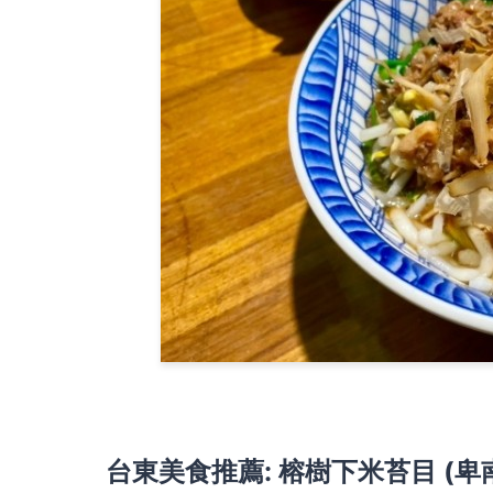
台東美食推薦:
榕樹下米苔目 (卑