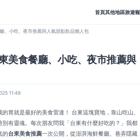
首頁
其他地區旅遊
寵
廳、小吃、夜市推薦與人氣甜點飲品懶人包
東美食餐廳、小吃、夜市推薦與
25 11:48
我的胃就是最好的美食雷達！ 台東這塊寶地，靠山吃山、
特別有靈魂。每次朋友問我「台東有什麼好吃的？」我都
底的
台東美食推薦
一次公開，從澎湃海鮮餐廳、巷弄隱藏