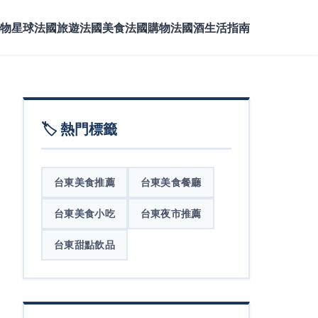
物星球
法國旅遊
法國美食
法國購物
法國酒
生活指南
🏷️ 熱門標籤
台東美食推薦
台東美食餐廳
台東美食小吃
台東夜市推薦
台東甜點飲品