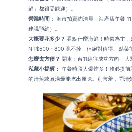
鮮」都很受歡迎）。
營業時間：
漁市拍賣約清晨，海產店午餐 11:00 
建議預約）。
大概要花多少？
看點什麼海鮮！時價為主，
NT$500 - 800 跑不掉，但絕對值得。
怎麼去方便？
開車：台11線往成功方向；
私藏小提醒：
午餐時段人爆炸多！務必提前
的清蒸或煮湯最能吃出原味。別害羞，問清