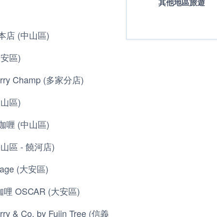
其他地區旅遊
測
本店 (中山區)
大安區)
ry Champ (多家分店)
中山區)
咖喱 (中山區)
山區 - 饒河店)
age (大安區)
哩 OSCAR (大安區)
y & Co. by Fujin Tree (信義