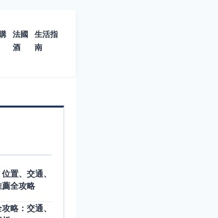
購
法國
生活指
酒
南
：位置、交通、
推薦全攻略
全攻略：交通、