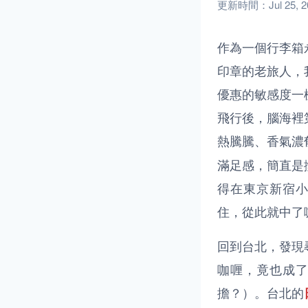
更新時間：Jul 25, 20
作為一個行李箱
印章的老旅人，
優惠的敏感度一
飛行後，腦海裡
熱騰騰、香氣濃
滿足感，簡直是
得在東京新宿
住，從此就中了
回到台北，發現
咖喱，竟也成
擔？）。台北的