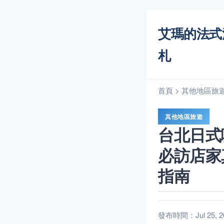
艾瑪的法式
札
首頁
>
其他地區旅
其他地區旅遊
台北日式
必訪店家
指南
發布時間：Jul 25, 20