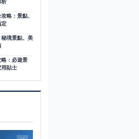
解析
全攻略：景點、
搞定
：秘境景點、美
南
攻略：必遊景
實用貼士