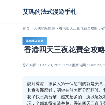
艾瑪的法式漫遊手札
首頁
>
其他地區旅遊
>
香港四天三夜花費全攻略：省
其他地區旅遊
香港四天三夜花費全攻
發布時間：Dec 23, 2025 17:14
更新時間：Dec 23, 20
說到香港，很多人第一個想到的就是美食
其實沒那麼難，關鍵在於怎麼分配預算。
花了快三萬台幣，超支超多的！所以這次
玩，全部算得清清楚楚。香港四天三夜花