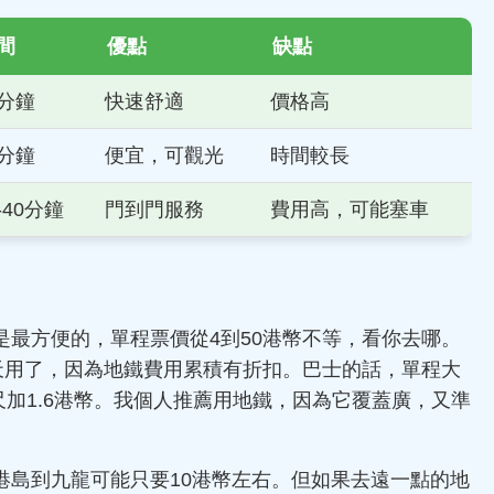
間
優點
缺點
4分鐘
快速舒適
價格高
5分鐘
便宜，可觀光
時間較長
-40分鐘
門到門服務
費用高，可能塞車
最方便的，單程票價從4到50港幣不等，看你去哪。
天用了，因為地鐵費用累積有折扣。巴士的話，單程大
0公尺加1.6港幣。我個人推薦用地鐵，因為它覆蓋廣，又準
港島到九龍可能只要10港幣左右。但如果去遠一點的地