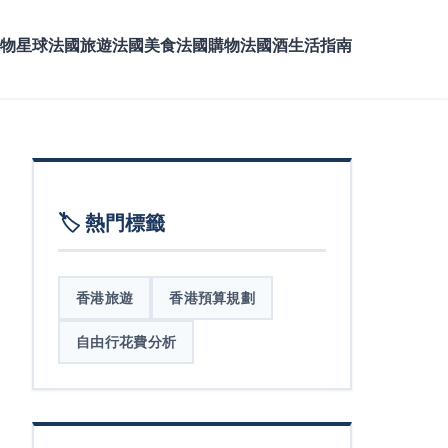
物星球
法國旅遊
法國美食
法國購物
法國酒
生活指南
🏷️ 熱門標籤
香港旅遊
香港預算規劃
自由行花費分析