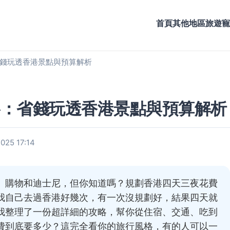
首頁
其他地區旅遊
寵
錢玩透香港景點與預算解析
略：省錢玩透香港景點與預算解析
25 17:14
、購物和迪士尼，但你知道嗎？規劃香港四天三夜花費
我自己去過香港好幾次，有一次沒規劃好，結果四天就
我整理了一份超詳細的攻略，幫你從住宿、交通、吃到
費到底要多少？這完全看你的旅行風格，有的人可以一