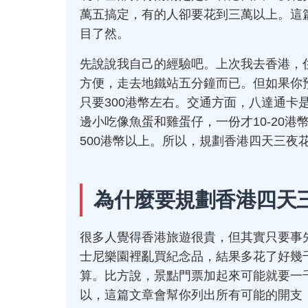
萬五搞定，有的人卻要花到三萬以上。這
目了然。
先說說我自己的經驗吧。上次我去香港，住
方便，走去地鐵站五分鐘而已。但如果你
只要300港幣左右。交通方面，八達通卡
邊小吃像魚蛋和雞蛋仔，一份才10-20
500港幣以上。所以，規劃香港四天三夜
為什麼要規劃香港四天
很多人覺得香港旅遊很貴，但其實只要事
士尼樂園裡亂買紀念品，結果多花了好幾
算。比方說，景點門票加起來可能就要一
以，這篇文章會幫你列出所有可能的開支