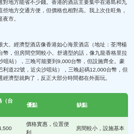
選對地方能省不少錢。香港的酒店主要集中在港島和九
這些地方交通方便，但價格也相對高。我上次住旺角，
逛夜市。
很大。經濟型酒店像香港如心海景酒店（地址：荃灣楊
00台幣，但房間空間較小。舒適型的話，像九龍香格里拉
沙咀站），三晚可能要到9,000台幣，但設施齊全。豪
道22號，近尖沙咀站），三晚起碼12,000台幣，但
選經濟型就夠了，反正大部分時間都在外面玩。
格（台
優點
缺點
價格實惠，位置便
4,500
房間較小，設施基本
利