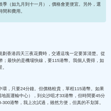
淡季（如九月到十一月），價格會更便宜。另外，選
時間和費用。
規劃香港四天三夜花費時，交通這塊一定要算清楚。從
幣；最快的是機場快線，要115港幣。我個人覺得，如
景。
環，只要24分鐘。但價格較貴，單程115港幣。如果
場地面運輸中心），到尖沙咀才33港幣，但時間要45分
0-300港幣，我上次試過，雖然方便，但真的不划算。