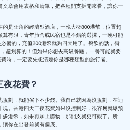
篇文章會用表格和清單，把各種開支拆開來看，讓你一
的是旺角的經濟型酒店，一晚大概800港幣，位置超
預算有限，青年旅舍或民宿也是不錯的選擇，一晚可能
是必備的，充值200港幣就夠四天用了。餐飲的話，街
港幣，超划算的！但如果你想去高級餐廳，一餐可能就要
花費時，一定要先想清楚你是哪種類型的旅行者。
三夜花費？
先規劃，就能省下不少錢。我自己就因為沒規劃，在迪
千塊。香港四天三夜花費如果沒控制好，很容易就爆預
千多港幣，如果再加上購物，那開支就更可觀了。所
，讓你在出發前就有個底。