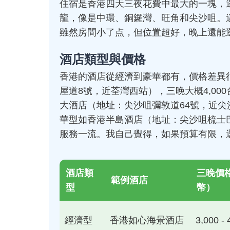
住宿是香港四天三夜花費中最大的一塊，
龍，像是中環、銅鑼灣、旺角和尖沙咀。
雖然房間小了点，但位置超好，晚上還能
酒店類型與價格
香港的酒店從經濟到豪華都有，價格差異
屋道8號，近荃灣西站），三晚大概4,0
大酒店（地址：尖沙咀彌敦道64號，近尖
華型如香港半島酒店（地址：尖沙咀梳士巴利
服務一流。我自己覺得，如果預算有限，
酒店類
三晚價
範例酒店
型
幣）
經濟型
香港如心海景酒店
3,000 - 