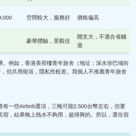
9,000
空間較大，服務好
價格偏高
開支大，不適合省錢
豪華體驗，景觀佳
遊
擇。例如，香港美荷樓青年旅舍（地址：深水埗巴域街
0台幣，但共用衛浴，隱私性較差。我個人不推薦青年旅舍
一些Airbnb選項，三晚可能2,500台幣左右，但要
民宿，結果晚上熱水不夠用，超掃興的。所以，選住宿