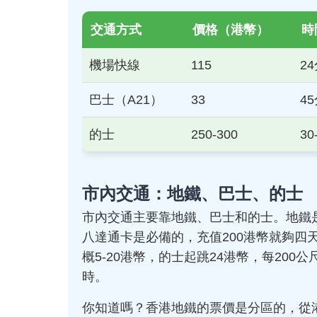
交通方式
價格（港幣）
時
機場快線
115
2
巴士（A21）
33
4
的士
250-300
30
市內交通：地鐵、巴士、的士
市內交通主要靠地鐵、巴士和的士。地鐵是
八達通卡是必備的，充值200港幣就夠四
概5-20港幣，的士起跳24港幣，每20
時。
你知道嗎？香港地鐵的票價是分區的，從