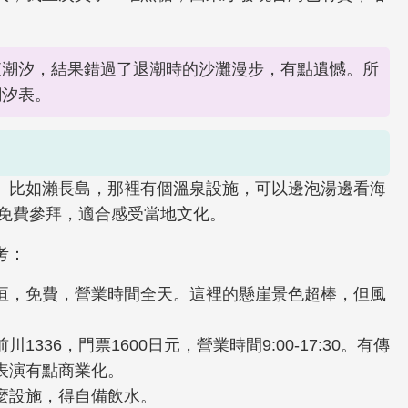
查潮汐，結果錯過了退潮時的沙灘漫步，有點遺憾。所
潮汐表。
。比如瀨長島，那裡有個溫泉設施，可以邊泡湯邊看海
，免費參拜，適合感受當地文化。
考：
垣，免費，營業時間全天。這裡的懸崖景色超棒，但風
36，門票1600日元，營業時間9:00-17:30。有傳
表演有點商業化。
麼設施，得自備飲水。