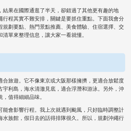
，結果在國際通逛了半天，卻錯過了其他更有趣的地
繩行程其實不難安排，關鍵是要抓住重點。下面我會分
程規劃要點、熱門景點推薦、美食體驗、住宿選擇、交
和清單來整理信息，讓大家一看就懂。
適合旅遊。它不像東京或大阪那樣擁擠，更適合放鬆度
古宇利島，海水清澈見底，適合浮潛和游泳。另外，沖
統，值得細細品味。
可能會影響行程。我上次就遇到颱風，只好臨時調整計
海水族館，假日去的話得排隊很久。所以，規劃沖繩行