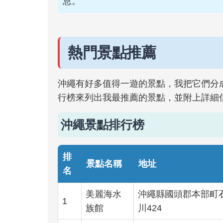
息。
熱門景點推薦
沖繩有好多值得一遊的景點，我把它們分
行榜來列出我最推薦的景點，並附上詳細
沖繩景點排行榜
排
景點名稱
地址
名
美麗海水
沖繩縣國頭郡本部町
1
族館
川424