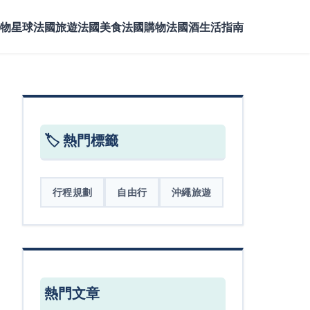
物星球
法國旅遊
法國美食
法國購物
法國酒
生活指南
🏷️ 熱門標籤
行程規劃
自由行
沖繩旅遊
熱門文章