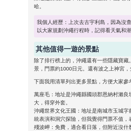
哈。
我個人經歷：上次去古宇利島，因為沒
以大家規劃沖繩行程時，記得看天氣和
其他值得一遊的景點
除了排行榜上的，沖繩還有一些隱藏寶藏
景，門票約1000日元。還有波之上神宮
下面我用清單列出更多景點，方便大家參
萬座毛：地址是沖繩縣國頭郡恩納村瀨良
大，得穿外套。
沖繩世界文化王國：地址是南城市玉城字前川13
統表演和洞穴探險，但我覺得門票不值，
殘波岬：免費，適合看日落，但附近沒什