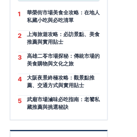
華榮街市場美食全攻略：在地人
1
私藏小吃與必吃清單
上海旅遊攻略：必訪景點、美食
2
推薦與實用貼士
高雄二苓市場探秘：傳統市場的
3
美食購物與文化之旅
大阪夜景終極攻略：觀景點推
4
薦、交通方式與實用貼士
武廟市場滷味必吃指南：老饕私
5
藏推薦與挑選秘訣