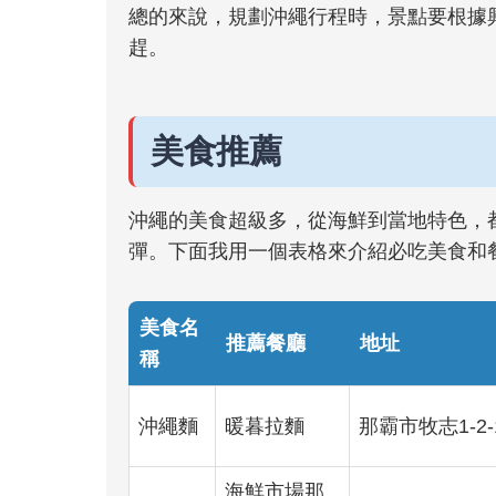
總的來說，規劃沖繩行程時，景點要根據興
趕。
美食推薦
沖繩的美食超級多，從海鮮到當地特色，
彈。下面我用一個表格來介紹必吃美食和
美食名
推薦餐廳
地址
稱
沖繩麵
暖暮拉麵
那霸市牧志1-2-
海鮮市場那