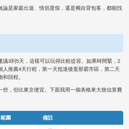
無論是家庭出遊、情侶度假，還是獨自背包客，都能找
議3到5天，這樣可以玩得比較從容。如果時間緊，2
個人推薦4天行程，第一天抵達後逛那霸市區，第二天
物和回程。
一些，但比東京便宜。下面我用一個表格來大致估算費
算範圍
備註