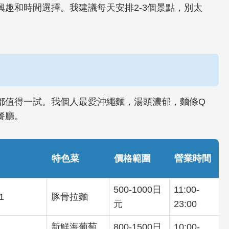
趣和時間選擇。我建議每天安排2-3個景點，別太
都值得一試。我個人最愛沖繩麵，湯頭濃郁，麵條Q
餐廳。
特色菜
價格範圍
營業時間
500-1000日
11:00-
1
豚骨拉麵
元
23:00
新鮮海葡萄
800-1500日
10:00-