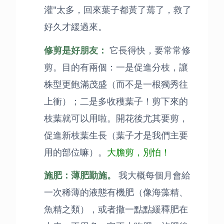
灌"太多，回來葉子都黃了蔫了，救了
好久才緩過來。
修剪是好朋友：
它長得快，要常常修
剪。目的有兩個：一是促進分枝，讓
株型更飽滿茂盛（而不是一根獨秀往
上衝）；二是多收穫葉子！剪下來的
枝葉就可以用啦。開花後尤其要剪，
促進新枝葉生長（葉子才是我們主要
用的部位嘛）。
大膽剪，別怕！
施肥：薄肥勤施。
我大概每個月會給
一次稀薄的液態有機肥（像海藻精、
魚精之類），或者撒一點點緩釋肥在