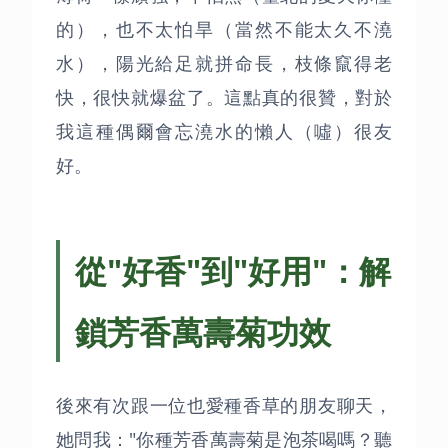
的），也不太怕旱（當然不能太久不澆
水），陽光給足就拼命長，枝條竄得老
快，很快就爆盆了。這點真的很贊，對於
我這種偶爾會忘澆水的懶人（噓）很友
好。
從"好香"到"好用"：解
鎖芳香萬壽菊功效
後來有次跟一位也愛種香草的朋友聊天，
她問我："你種芳香萬壽菊是泡茶喝嗎？聽