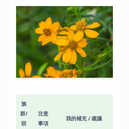
族
群/
注意
我的補充 / 建議
狀
事項