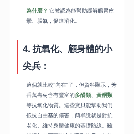
為什麼？
它被認為能幫助緩解腸胃痙
攣、脹氣，促進消化。
4. 抗氧化、顧身體的小
尖兵：
這個就比較"內在"了，但資料顯示，芳
香萬壽菊含有豐富的
多酚類
、
黃酮類
等抗氧化物質。這些寶貝能幫助我們
抵抗自由基的傷害，簡單說就是對抗
老化、維持身體健康的基礎防線。雖