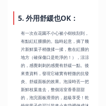
5. 外用舒緩也OK：
有一次在花園不小心被小樹枝刮到，
有點紅紅腫腫的。臨時起意，摘了幾
片新鮮葉子稍微揉一揉，敷在紅腫的
地方（確保傷口是乾淨的！），涼涼
的，感覺刺刺的感覺有舒緩一點。後
來查資料，發現它確實有輕微的抗發
炎、舒緩面板的效果。泡澡時丟一把
新鮮枝葉進去，整個浴室香香甜甜
的，泡完面板滑滑的，超級享受！乾
燥的葉子也可以裝進小布袋裡做成沐