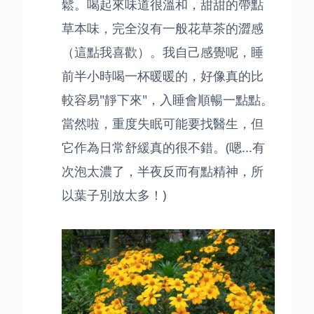
鬆。喝起來味道很溫和，甜甜的帶點
草本味，完全沒有一般花草茶的澀感
（這點我喜歡）。我自己感覺呢，睡
前半小時喝一杯暖暖的，好像真的比
較容易"靜下來"，入睡會順暢一點點。
當然啦，重度失眠可能要找醫生，但
它作為日常舒緩真的很不錯。(嗯...有
次泡太濃了，半夜反而有點精神，所
以葉子別放太多！)