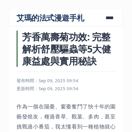
艾瑪的法式漫遊手札
芳香萬壽菊功效: 完整
解析舒壓驅蟲等5大健
康益處與實用秘訣
發布時間：Sep 09, 2025 09:54
更新時間：Sep 09, 2025 09:54
作為一個在陽臺、窗臺奮鬥了快十年的園
藝發燒友，種過香草、觀葉、多肉，甚至
挑戰過小番茄，我太懂看到一種植物就心