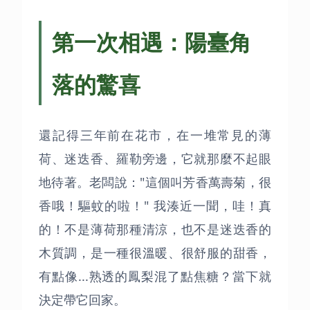
第一次相遇：陽臺角
落的驚喜
還記得三年前在花市，在一堆常見的薄
荷、迷迭香、羅勒旁邊，它就那麼不起眼
地待著。老闆說："這個叫芳香萬壽菊，很
香哦！驅蚊的啦！" 我湊近一聞，哇！真
的！不是薄荷那種清涼，也不是迷迭香的
木質調，是一種很溫暖、很舒服的甜香，
有點像...熟透的鳳梨混了點焦糖？當下就
決定帶它回家。