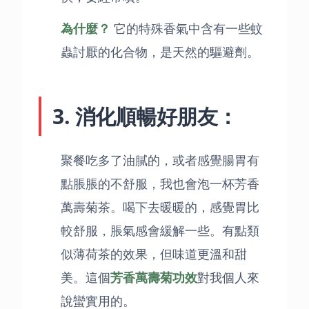
為什麼？
它的特殊香氣中含有一些蚊
蟲討厭的化合物，是天然的驅避劑。
3. 消化順暢好朋友：
聚餐吃多了油膩的，或者感覺腸胃有
點脹脹的不舒服，我也會泡一杯芳香
萬壽菊茶。喝下去暖暖的，感覺胃比
較舒服，脹氣感會緩解一些。有點類
似薄荷茶的效果，但味道更溫和甜
美。這個
芳香萬壽菊功效
對我個人來
說蠻實用的。