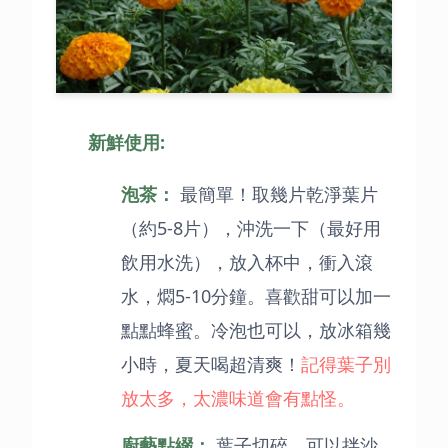
新鮮使用:
泡茶：
最簡單！取幾片乾淨葉片
（約5-8片），沖洗一下（最好用
飲用水洗），放入杯中，衝入滾
水，燜5-10分鐘。喜歡甜可以加一
點點蜂蜜。冷泡也可以，放冰箱幾
小時，夏天喝超清爽！
記得葉子別
放太多，太濃味道會有點怪。
廚藝點綴：
葉子切碎，可以拌沙