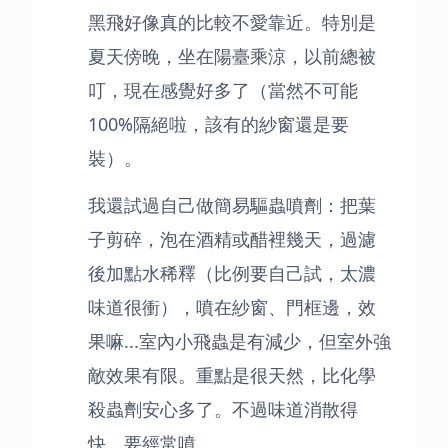
黑飛好像真的比較不愛靠近。特別是
夏天傍晚，坐在陽臺乘涼，以前總被
叮，現在感覺好多了（當然不可能
100%隔絕啦，該有的紗窗還是要
裝）。
我還試過自己做簡易驅蟲噴劑：把葉
子剪碎，泡在酒精或醋裡幾天，過濾
後加點水稀釋（比例要自己試，太濃
味道很衝），噴在紗窗、門框邊，效
果嘛...室內小飛蟲是有減少，但室外強
敵效果有限。重點是很天然，比化學
殺蟲劑安心多了。不過味道消散得
快，要經常噴。