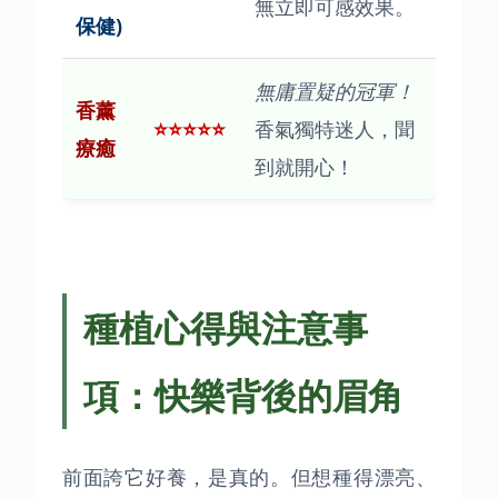
無立即可感效果。
保健)
無庸置疑的冠軍！
香薰
⭐⭐⭐⭐⭐
香氣獨特迷人，聞
療癒
到就開心！
種植心得與注意事
項：快樂背後的眉角
前面誇它好養，是真的。但想種得漂亮、