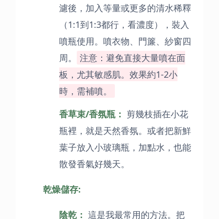
濾後，加入等量或更多的清水稀釋
（1:1到1:3都行，看濃度），裝入
噴瓶使用。噴衣物、門簾、紗窗四
周。
注意：避免直接大量噴在面
板，尤其敏感肌。效果約1-2小
時，需補噴。
香草束/香氛瓶：
剪幾枝插在小花
瓶裡，就是天然香氛。或者把新鮮
葉子放入小玻璃瓶，加點水，也能
散發香氣好幾天。
乾燥儲存:
陰乾：
這是我最常用的方法。把