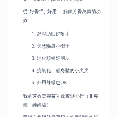
從"好香"到"好用"：解鎖芳香萬壽菊功
效
1. 舒壓助眠好幫手：
2. 天然驅蟲小衛士：
3. 消化順暢好朋友：
4. 抗氧化、顧身體的小尖兵：
5. 外用舒緩也OK：
我的芳香萬壽菊功效實測心得（非專
業，純經驗）
種植心得與注意事項：快樂背後的眉