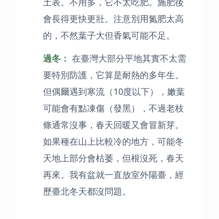
土表。不用多，它不太吃肥。施肥後
會長得更快更壯。注意別用氮肥太高
的，不然葉子大但香氣可能不足。
過冬：
在臺灣大部分平地其實不太需
要特別防護，它算是耐熱的多年生。
但偶爾遇到寒流（10度以下），嫩葉
可能會有點凍傷（發黑），不過老枝
條通常沒事，春天回暖又會冒新芽。
如果種在山上比較冷的地方，可能冬
天地上部分會枯萎，但根沒死，春天
再來。我有盆就一直放室外陽臺，經
歷臺北冬天都沒問題。