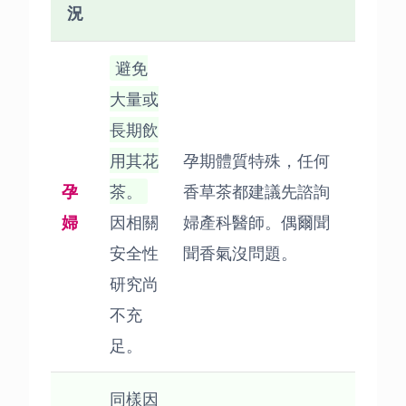
況
避免
大量或
長期飲
用其花
孕期體質特殊，任何
孕
茶。
香草茶都建議先諮詢
婦
因相關
婦產科醫師。偶爾聞
安全性
聞香氣沒問題。
研究尚
不充
足。
同樣因