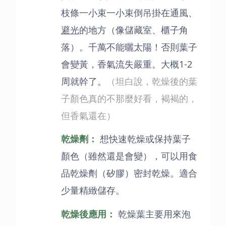
枝條一小束一小束倒吊掛在通風、
避光
的地方（像儲藏室、櫃子角
落）。千萬不能曬太陽！否則葉子
會變黃，香氣流失嚴重。大概1-2
周就幹了。
（坦白說，乾燥後的葉
子顏色真的不那麼好看，褐褐的，
但香氣還在）
乾燥劑：
想快速乾燥或保持葉子
顏色（雖然還是會變），可以用食
品乾燥劑（矽膠）密封乾燥。適合
少量精緻儲存。
乾燥後應用：
乾燥葉主要用來泡