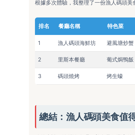
根據多次體驗，我整理了一份漁人碼頭美
排名
餐廳名稱
特色菜
1
漁人碼頭海鮮坊
避風塘炒蟹
2
里斯本餐廳
葡式焗鴨飯
3
碼頭燒烤
烤生蠔
總結：漁人碼頭美食值