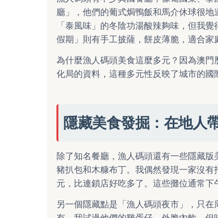
廳」，他們的葡式焗鴨飯和馬介休球很地
「泰風味」的冬陰功湯酸辣夠味，但我覺
假期」則有手工披薩，餅皮薄脆，適合家
為什麼漁人碼頭美食這麼多元？因為澳門
化局的資料，這種多元性反映了城市的國
隱藏美食發掘：在地人
除了知名餐廳，漁人碼頭還有一些隱藏版
豬扒包和木糠布丁。我偶然發現一家沒有
元，比連鎖店好吃多了。這些攤位通常下
另一個隱藏點是「漁人碼頭夜市」，只在
有。我試過他們的雞蛋仔，外脆內軟，但