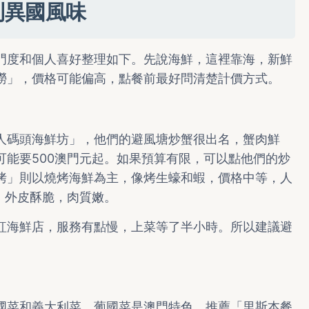
到異國風味
門度和個人喜好整理如下。先說海鮮，這裡靠海，新鮮
撈」，價格可能偏高，點餐前最好問清楚計價方式。
人碼頭海鮮坊」，他們的避風塘炒蟹很出名，蟹肉鮮
可能要500澳門元起。如果預算有限，可以點他們的炒
烤」則以燒烤海鮮為主，像烤生蠔和蝦，價格中等，人
，外皮酥脆，肉質嫩。
紅海鮮店，服務有點慢，上菜等了半小時。所以建議避
國菜和義大利菜。葡國菜是澳門特色，推薦「里斯本餐