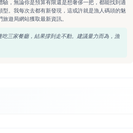
體驗，無論你是預算有限還是想奢侈一把，都能找到適
類型。我每次去都有新發現，這或許就是漁人碼頭的魅
門旅遊局網站獲取最新資訊。
連吃三家餐廳，結果撐到走不動。建議量力而為，漁