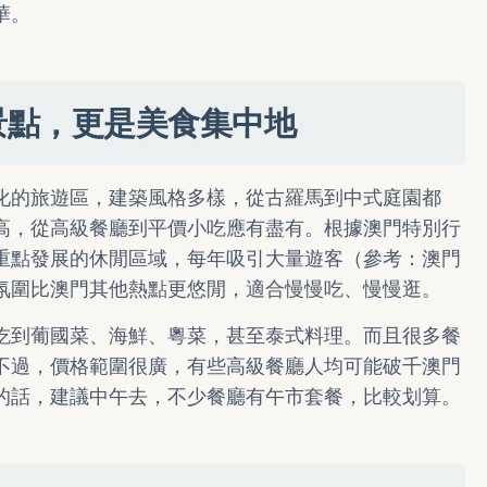
華。
景點，更是美食集中地
化的旅遊區，建築風格多樣，從古羅馬到中式庭園都
高，從高級餐廳到平價小吃應有盡有。根據澳門特別行
重點發展的休閒區域，每年吸引大量遊客（參考：
澳門
氛圍比澳門其他熱點更悠閒，適合慢慢吃、慢慢逛。
吃到葡國菜、海鮮、粵菜，甚至泰式料理。而且很多餐
不過，價格範圍很廣，有些高級餐廳人均可能破千澳門
的話，建議中午去，不少餐廳有午市套餐，比較划算。