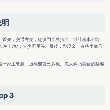
聰明
。首先，交通方便，從澳門半島搭巴士或計程車都能
和晚上7點，人少不用等。最後，帶現金，有些小攤只
選一家主餐廳。這樣能嘗更多樣。漁人碼頭美食的樂趣
p 3