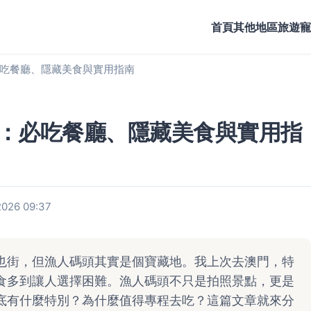
首頁
其他地區旅遊
寵
吃餐廳、隱藏美食與實用指南
：必吃餐廳、隱藏美食與實用指
26 09:37
也街，但漁人碼頭其實是個寶藏地。我上次去澳門，特
食多到讓人選擇困難。漁人碼頭不只是拍照景點，更是
底有什麼特別？為什麼值得專程去吃？這篇文章就來分