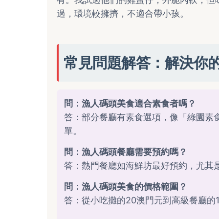
過，環境較擁擠，不適合帶小孩。
常見問題解答：解決你
問：漁人碼頭美食適合素食者嗎？
答：部分餐廳有素食選項，像「綠園素
單。
問：漁人碼頭餐廳需要預約嗎？
答：熱門餐廳如海鮮坊最好預約，尤其
問：漁人碼頭美食的價格範圍？
答：從小吃攤的20澳門元到高級餐廳的10