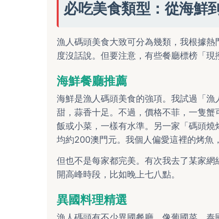
必吃美食類型：從海鮮
漁人碼頭美食大致可分為幾類，我根據熱
度沒話說。但要注意，有些餐廳標榜「現
海鮮餐廳推薦
海鮮是漁人碼頭美食的強項。我試過「漁
甜，蒜香十足。不過，價格不菲，一隻蟹
飯或小菜，一樣有水準。另一家「碼頭燒
均約200澳門元。我個人偏愛這裡的烤魚
但也不是每家都完美。有次我去了某家網
開高峰時段，比如晚上七八點。
異國料理精選
漁人碼頭有不少異國餐廳，像葡國菜、泰