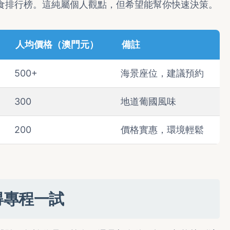
食排行榜。這純屬個人觀點，但希望能幫你快速決策。
人均價格（澳門元）
備註
500+
海景座位，建議預約
300
地道葡國風味
200
價格實惠，環境輕鬆
得專程一試