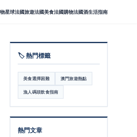
物星球
法國旅遊
法國美食
法國購物
法國酒
生活指南
🏷️ 熱門標籤
美食選擇困難
澳門旅遊熱點
漁人碼頭飲食指南
熱門文章