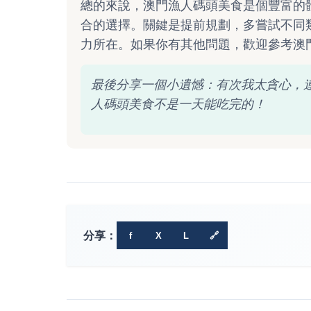
總的來說，澳門漁人碼頭美食是個豐富的
合的選擇。關鍵是提前規劃，多嘗試不同
力所在。如果你有其他問題，歡迎參考澳
最後分享一個小遺憾：有次我太貪心，
人碼頭美食不是一天能吃完的！
分享：
f
X
L
🔗