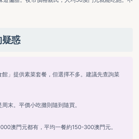
的疑惑
食館」提供素菜套餐，但選擇不多。建議先查詢菜
是周末。平價小吃攤則隨到隨買。
00澳門元都有，平均一餐約150-300澳門元。