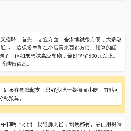
錢又省時。首先，交通方面，香港地鐵很方便，大多數
達通卡，這樣搭車和在小店買東西都方便。預算的話，
夠了；但如果想試高級餐廳，最好預留500元以上。
為香港物價高。
，結果在餐廳超支，只好少吃一餐街頭小吃，有點可
分配預算。
中午和晚上才開，街邊攤則從早到晚都有。最佳用餐時