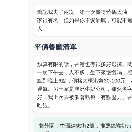
鏞記我去了兩次，第一次覺得燒鵝太油
家很有名，但如果你不愛油膩，可能不
人。
平價餐廳清單
預算有限的話，香港也有很多好選擇。
一次下午去，人不多，坐下來慢慢喝，感
點到晚上6點，價格大概港幣30-100
運氣。另一家是澳洲牛奶公司，雖然名
好，我上次去被催著點餐，有點壓力。
吃飽。
蘭芳園：中環結志街2號，推薦絲襪奶茶，價格