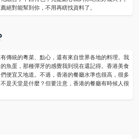
推薦絕對能幫到你，不用再瞎找資料了。
？
裡有傳統的粵菜、點心，還有來自世界各地的料理。我
邊的魚蛋，那種彈牙的感覺我到現在還記得。香港美食
它們便宜又地道。不過，香港的餐廳水準也很高，很多
這不是天堂是什麼？但要注意，香港的餐廳有時候人很