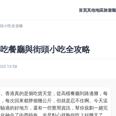
首頁
其他地區旅遊
寵
頭小吃全攻略
必吃餐廳與街頭小吃全攻略
25 13:58
食。香港真的是個吃貨天堂，從高檔餐廳到路邊攤，每
次，每次回來都胖個幾公斤，但就是忍不住啊。今天這
體驗過的好地方，還有一些實用資訊，幫你規劃一趟完
文化融合了中西特色，光是點心就夠你吃上好幾天了。