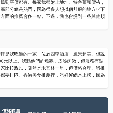
高檔到平價都有。每家我都附上地址、特色菜和價格，
餐廳部分總是熱門，因為很多人想找個舒服的地方坐下
這方面的推薦會多一點。不過，我也會提到一些其他類
景軒是我吃過的一家，位於四季酒店，風景超美。但說
00元以上。我點他們的燒鵝，皮脆肉嫩，但服務有點
這家比較親民，雖然是米其林一星，但價格合理。我推
去都要排隊。香港美食推薦裡，添好運總是上榜，因為
價格範圍