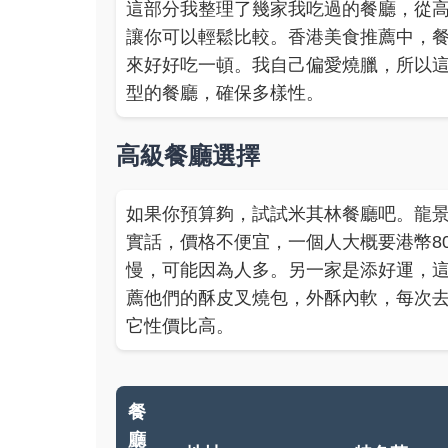
這部分我整理了幾家我吃過的餐廳，從
讓你可以輕鬆比較。香港美食推薦中，
來好好吃一頓。我自己偏愛燒臘，所以
型的餐廳，確保多樣性。
高級餐廳選擇
如果你預算夠，試試米其林餐廳吧。龍
實話，價格不便宜，一個人大概要港幣8
慢，可能因為人多。另一家是添好運，
薦他們的酥皮叉燒包，外酥內軟，每次
它性價比高。
餐
廳