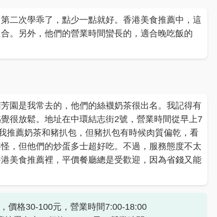
，第二次學乖了，點少一點就好。香港美食推薦中，這
適合。另外，他們的營業時間蠻長的，適合晚吃飯的
蘭芳園是我常去的，他們的絲襪奶茶很出名。我記得有
覺很放鬆。地址在中環結志街2號，營業時間從早上7
元。我推薦奶茶和豬扒包，但豬扒包有時候肉質偏乾，看
字怪，但他們的炒蛋多士超好吃。不過，服務態度不太
香港美食推薦裡，平價餐廳總是受歡迎，因為省錢又能
30-100元，營業時間7:00-18:00