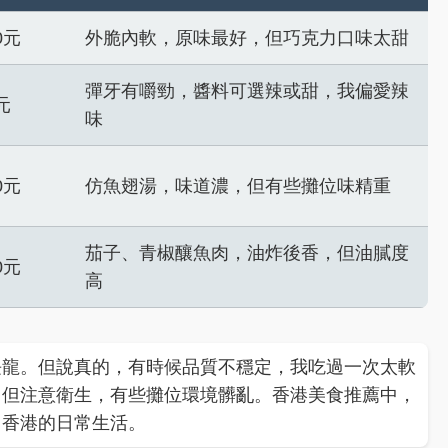
0元
外脆內軟，原味最好，但巧克力口味太甜
彈牙有嚼勁，醬料可選辣或甜，我偏愛辣
5元
味
0元
仿魚翅湯，味道濃，但有些攤位味精重
茄子、青椒釀魚肉，油炸後香，但油膩度
0元
高
長龍。但說真的，有時候品質不穩定，我吃過一次太軟
，但注意衛生，有些攤位環境髒亂。香港美食推薦中，
了香港的日常生活。