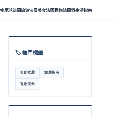
物星球
法國旅遊
法國美食
法國購物
法國酒
生活指南
🏷️ 熱門標籤
美食推薦
旅遊指南
香港美食