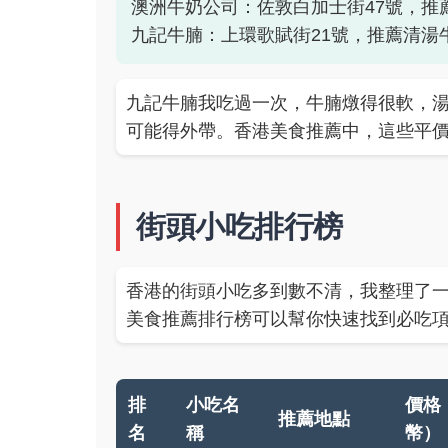
澳洲牛奶公司：佐敦白加士街47號，推薦炒蛋
九記牛腩：上環歌賦街21號，推薦清湯牛腩，價
九記牛腩我吃過一次，牛腩燉得很軟，
可能得外帶。香港美食推薦中，這些平
街頭小吃排行榜
香港的街頭小吃多到數不清，我整理了
美食推薦排行榜可以幫你快速找到必吃
排
小吃名
價格
推薦地點
名
稱
幣）