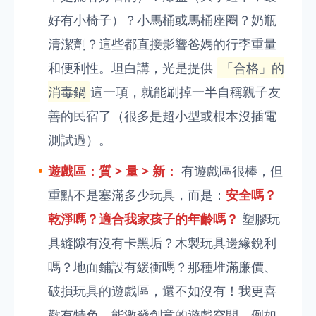
好有小椅子）？小馬桶或馬桶座圈？奶瓶
清潔劑？這些都直接影響爸媽的行李重量
和便利性。坦白講，光是提供
「合格」的
消毒鍋
這一項，就能刷掉一半自稱親子友
善的民宿了（很多是超小型或根本沒插電
測試過）。
遊戲區：質 > 量 > 新：
有遊戲區很棒，但
重點不是塞滿多少玩具，而是：
安全嗎？
乾淨嗎？適合我家孩子的年齡嗎？
塑膠玩
具縫隙有沒有卡黑垢？木製玩具邊緣銳利
嗎？地面鋪設有緩衝嗎？那種堆滿廉價、
破損玩具的遊戲區，還不如沒有！我更喜
歡有特色、能激發創意的遊戲空間，例如