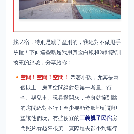
找民宿，特別是親子型別的，我絕對不做甩手
掌櫃！下面這些點是我用真金白銀和時間教訓
換來的經驗，分享給你：
空間！空間！空間！
帶著小孩，尤其是兩
個以上，房間空間絕對是第一考量。行
李、嬰兒車、玩具攤開來，轉身就撞到牆
的房間絕對不行！至少要能舒服地鋪開地
墊讓他們玩。有些便宜的
三義親子民宿
房
間照片看起來很美，實際進去卻小到連行