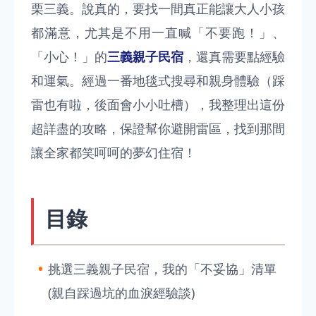
栗三義。說真的，要找一間真正能讓大人小孩
都滿意，尤其是不用一直喊「不要跑！」、
「小心！」的
三義親子民宿
，還真需要點經驗
和運氣。經過一番地毯式搜尋和親身體驗（踩
雷也有啦，後面會小小吐槽），我整理出這份
超詳盡的攻略，保證幫你避開雷區，找到那間
讓全家都笑呵呵的夢幻住宿！
目錄
挑選三義親子民宿，我的「不妥協」清單
(親自踩過坑的血淚經驗談)