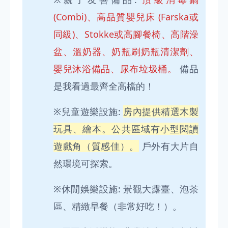
(Combi)、高品質嬰兒床 (Farska或
同級)、Stokke或高腳餐椅、高階澡
盆、溫奶器、奶瓶刷奶瓶清潔劑、
嬰兒沐浴備品、尿布垃圾桶。
備品
是我看過最齊全高檔的！
※兒童遊樂設施:
房內提供精選木製
玩具、繪本。公共區域有小型閱讀
遊戲角（質感佳）。
戶外有大片自
然環境可探索。
※休閒娛樂設施: 景觀大露臺、泡茶
區、精緻早餐（非常好吃！）。