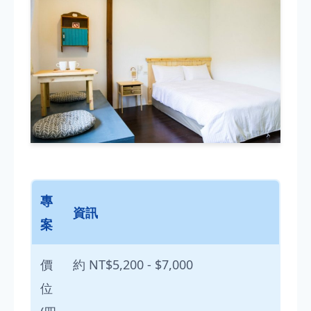
專
資訊
案
價
約 NT$5,200 - $7,000
位