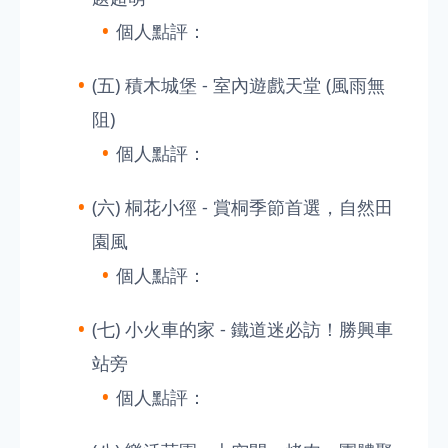
個人點評：
(五) 積木城堡 - 室內遊戲天堂 (風雨無
阻)
個人點評：
(六) 桐花小徑 - 賞桐季節首選，自然田
園風
個人點評：
(七) 小火車的家 - 鐵道迷必訪！勝興車
站旁
個人點評：