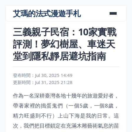
艾瑪的法式漫遊手札
三義親子民宿：10家實戰
評測！夢幻樹屋、車迷天
堂到隱私靜居避坑指南
發布時間：Jul 30, 2025 14:49
更新時間：Jul 31, 2025 21:28
作為一名深耕臺灣各地十幾年的旅遊愛好者，
帶著家裡的搗蛋鬼們（一個5歲，一個8歲，
精力旺盛到不行）上山下海是我的日常。這
次，我們把目標鎖定在充滿木雕藝術氣息的苗