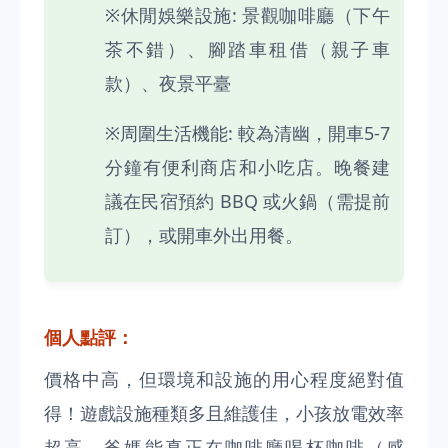
※休閒娛樂設施: 景觀咖啡廳（下午
茶不錯）、腳踏車租借（親子車
款）、夜景平臺
※周圍生活機能: 較為清幽，開車5-7
分鐘有便利商店和小吃店。晚餐建
議在民宿預約 BBQ 或火鍋（需提前
訂），或開車外出用餐。
個人點評：
價格中高，但環境和設施的用心程度絕對值
得！遊戲設施種類多且維護佳，小孩放電效率
超高。爸媽能真正在咖啡廳喝杯咖啡（感