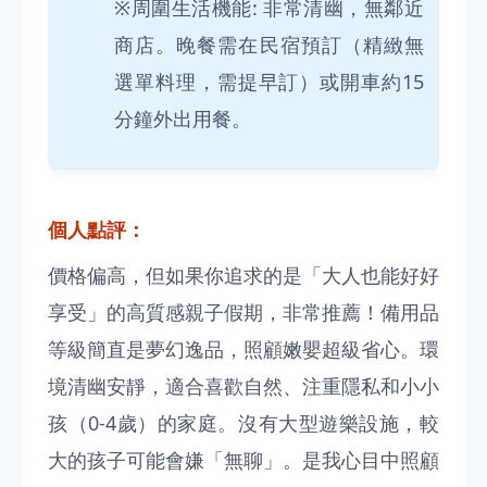
※周圍生活機能: 非常清幽，無鄰近
商店。晚餐需在民宿預訂（精緻無
選單料理，需提早訂）或開車約15
分鐘外出用餐。
個人點評：
價格偏高，但如果你追求的是「大人也能好好
享受」的高質感親子假期，非常推薦！備用品
等級簡直是夢幻逸品，照顧嫩嬰超級省心。環
境清幽安靜，適合喜歡自然、注重隱私和小小
孩（0-4歲）的家庭。沒有大型遊樂設施，較
大的孩子可能會嫌「無聊」。是我心目中照顧