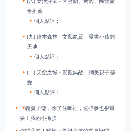
(八) 樂活莊園 - 大空間、烤肉、團體聚
會推薦
個人點評：
(九) 繪本森林 - 文藝氣質，愛書小孩的
天地
個人點評：
(十) 天空之城 - 景觀無敵，網美親子都
愛
個人點評：
三義親子遊，除了住哪裡，這些事也很重
要！我的小撇步
你問我答！關於三義親子遊的常見疑問