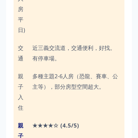
房
平
日)
交
近三義交流道，交通便利，好找。
通
有停車場。
親
多種主題2-6人房（恐龍、賽車、公
子
主等），部分房型空間超大。
入
住
親
★★★★☆ (4.5/5)
子