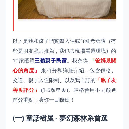
以下是我和孩子們實際入住或仔細考察過（有
些是朋友強力推薦，我也去現場看過環境）的
10家優質
三義親子民宿
。我會從
「爸媽最關
心的角度」
來打分和詳細介紹，包含價格、
交通、親子入住限制、以及我自訂的
「親子友
善度評分」
(1-5顆星★)。表格會用不同顏色
區分重點，讓你一目瞭然！
(一) 童話樹屋 - 夢幻森林系首選