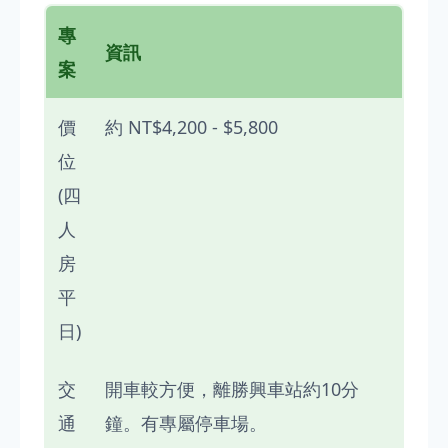
專
資訊
案
價
約 NT$4,200 - $5,800
位
(四
人
房
平
日)
交
開車較方便，離勝興車站約10分
通
鐘。有專屬停車場。