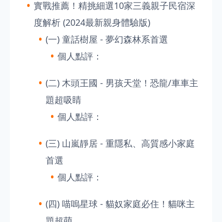
實戰推薦！精挑細選10家三義親子民宿深
度解析 (2024最新親身體驗版)
(一) 童話樹屋 - 夢幻森林系首選
個人點評：
(二) 木頭王國 - 男孩天堂！恐龍/車車主
題超吸睛
個人點評：
(三) 山嵐靜居 - 重隱私、高質感小家庭
首選
個人點評：
(四) 喵嗚星球 - 貓奴家庭必住！貓咪主
題超萌