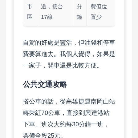
市
道，接台
分
費但位
區
17線
鐘
置少
自駕的好處是靈活，但油錢和停車
費要算進去。我個人覺得，如果是
一家子，開車還是比較方便。
公共交通攻略
搭公車的話，從高雄捷運南岡山站
轉乘紅70公車，直接到興達港站
下車。班次大約每30分鐘一班，
票價全段25元。