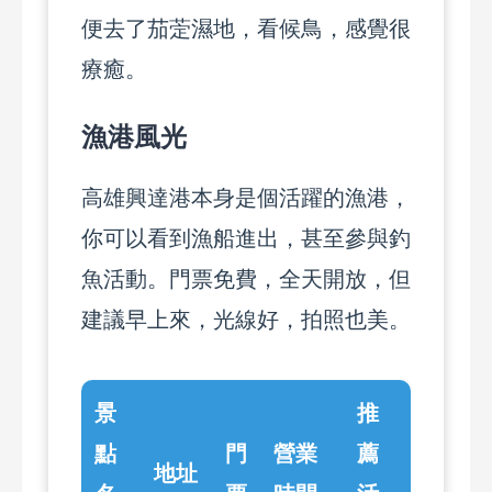
便去了茄萣濕地，看候鳥，感覺很
療癒。
漁港風光
高雄興達港本身是個活躍的漁港，
你可以看到漁船進出，甚至參與釣
魚活動。門票免費，全天開放，但
建議早上來，光線好，拍照也美。
景
推
點
門
營業
薦
地址