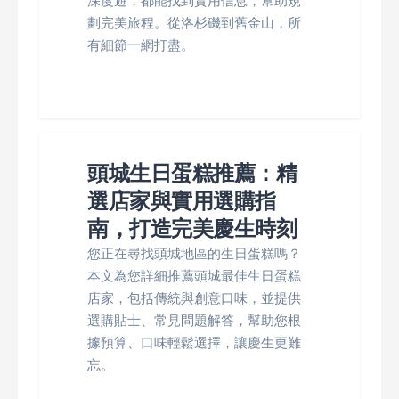
深度遊，都能找到實用信息，幫助規
劃完美旅程。從洛杉磯到舊金山，所
有細節一網打盡。
頭城生日蛋糕推薦：精
選店家與實用選購指
南，打造完美慶生時刻
您正在尋找頭城地區的生日蛋糕嗎？
本文為您詳細推薦頭城最佳生日蛋糕
店家，包括傳統與創意口味，並提供
選購貼士、常見問題解答，幫助您根
據預算、口味輕鬆選擇，讓慶生更難
忘。