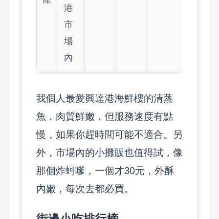
港
市
場
內
我個人最愛興達港海鮮樓的清蒸
魚，肉質鮮嫩，但服務速度有點
慢，如果你趕時間可能不適合。另
外，市場內的小攤販也值得試，像
那個炸蚵嗲，一個才30元，外酥
內嫩，每次去都必買。
街邊小吃排行榜