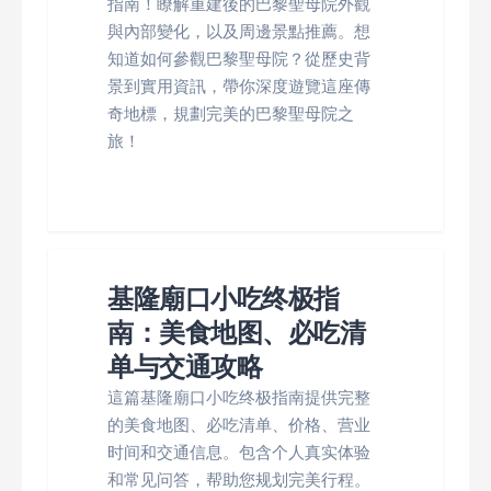
指南！瞭解重建後的巴黎聖母院外觀
與內部變化，以及周邊景點推薦。想
知道如何參觀巴黎聖母院？從歷史背
景到實用資訊，帶你深度遊覽這座傳
奇地標，規劃完美的巴黎聖母院之
旅！
基隆廟口小吃终极指
南：美食地图、必吃清
单与交通攻略
這篇基隆廟口小吃终极指南提供完整
的美食地图、必吃清单、价格、营业
时间和交通信息。包含个人真实体验
和常见问答，帮助您规划完美行程。