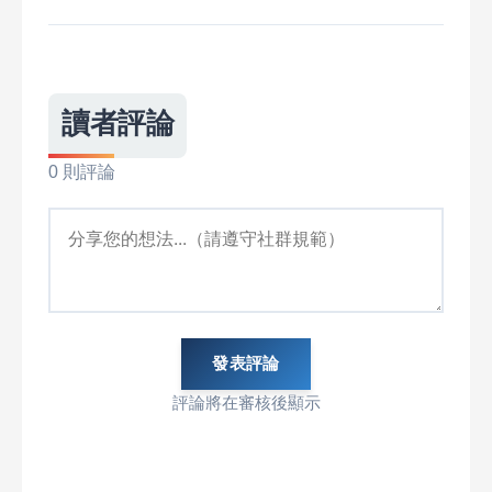
讀者評論
0 則評論
發表評論
評論將在審核後顯示