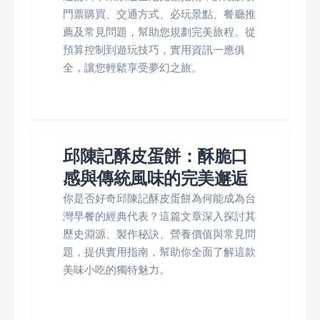
門票購買、交通方式、必玩景點、餐廳推
薦及常見問題，幫助您規劃完美旅程。從
預算控制到遊玩技巧，實用資訊一應俱
全，讓您輕鬆享受夢幻之旅。
邱陳記酥皮蛋餅：酥脆口
感與傳統風味的完美邂逅
你是否好奇邱陳記酥皮蛋餅為何能成為台
灣早餐的經典代表？這篇文章深入探討其
歷史淵源、製作秘訣、營養價值與常見問
題，提供實用指南，幫助你全面了解這款
美味小吃的獨特魅力。