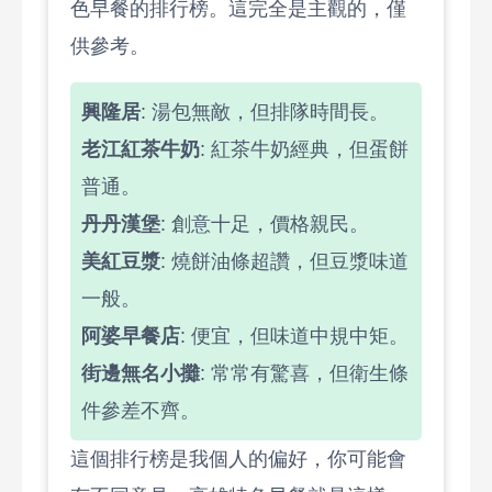
色早餐的排行榜。這完全是主觀的，僅
供參考。
興隆居
: 湯包無敵，但排隊時間長。
老江紅茶牛奶
: 紅茶牛奶經典，但蛋餅
普通。
丹丹漢堡
: 創意十足，價格親民。
美紅豆漿
: 燒餅油條超讚，但豆漿味道
一般。
阿婆早餐店
: 便宜，但味道中規中矩。
街邊無名小攤
: 常常有驚喜，但衛生條
件參差不齊。
這個排行榜是我個人的偏好，你可能會