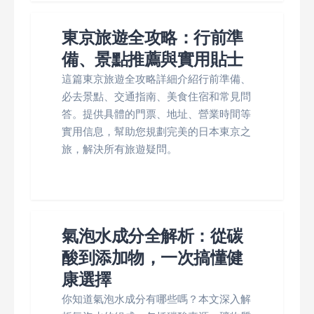
東京旅遊全攻略：行前準
備、景點推薦與實用貼士
這篇東京旅遊全攻略詳細介紹行前準備、
必去景點、交通指南、美食住宿和常見問
答。提供具體的門票、地址、營業時間等
實用信息，幫助您規劃完美的日本東京之
旅，解決所有旅遊疑問。
氣泡水成分全解析：從碳
酸到添加物，一次搞懂健
康選擇
你知道氣泡水成分有哪些嗎？本文深入解