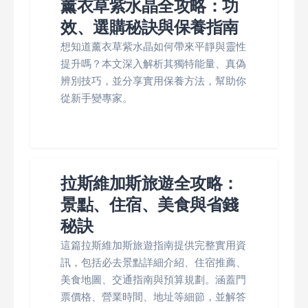
薰衣草紫水晶全攻略：功
效、選購秘訣與保養指南
想知道薰衣草紫水晶如何帶來平靜與靈性
提升嗎？本文深入解析其獨特能量、真偽
辨別技巧，並分享實用保養方法，幫助你
從新手變專家。
拉斯維加斯旅遊全攻略：
景點、住宿、美食與省錢
秘訣
這篇拉斯維加斯旅遊指南提供完整實用資
訊，包括必去景點詳細介紹、住宿推薦、
美食地圖、交通指南與預算規劃。涵蓋門
票價格、營業時間、地址等細節，並解答