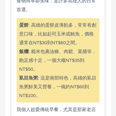
食物簡單卻美味，是許多高雄人的日常
首選。
蛋餅
: 高雄的蛋餅皮薄餡多，常常有創
意口味，比如起司玉米或鮪魚，價格
通常在NT$30到NT$60之間。
飯糰
: 糯米包裹油條、肉鬆、菜脯等，
飽足感十足，一個大概NT$35到
NT$50。
虱目魚粥
: 這是南部特色，高雄的虱目
魚粥鮮美又營養，一碗約NT$60到
NT$100。
我個人超愛傳統早餐，尤其是那家老店