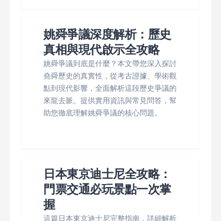
姚舜爭議深度解析：歷史
真相與現代啟示全攻略
姚舜爭議到底是什麼？本文帶您深入探討
堯舜歷史的真實性，從考古證據、學術觀
點到現代影響，全面解析這段歷史爭議的
來龍去脈。提供實用資訊與常見問答，幫
助您徹底理解姚舜爭議的核心問題。
日本東京迪士尼全攻略：
門票交通必玩景點一次掌
握
這篇日本東京迪士尼完整指南，詳細解析