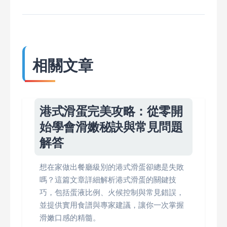
相關文章
港式滑蛋完美攻略：從零開
始學會滑嫩秘訣與常見問題
解答
想在家做出餐廳級別的港式滑蛋卻總是失敗
嗎？這篇文章詳細解析港式滑蛋的關鍵技
巧，包括蛋液比例、火候控制與常見錯誤，
並提供實用食譜與專家建議，讓你一次掌握
滑嫩口感的精髓。