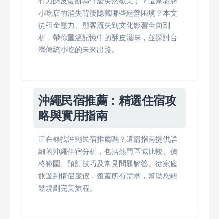
有力酥皮蛋餅為什麼突然歇業了？這家老牌
小吃店的消失背後隱藏哪些經營困境？本文
從租金壓力、顧客流失到文化影響全面剖
析，帶你重溫記憶中的酥皮滋味，並探討台
灣傳統小吃的未來出路。
沖繩民宿推薦：精選住宿攻
略與實用指南
正在尋找沖繩民宿推薦嗎？這篇指南提供詳
細的沖繩住宿分析，包括熱門區域比較、價
格範圍、預訂技巧及常見問題解答。從家庭
旅遊到情侶度假，覆蓋所有需求，幫助您輕
鬆規劃完美旅程。