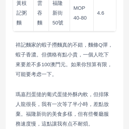
黃枝
雲
福隆
MOP
記粥
吞
新街
4.6
40-80
麵
麵
50號
祥記麵家的蝦子撈麵真的不錯，麵條Q彈，
蝦子香濃。但價格有點小貴，一個人吃下
來要差不多100澳門元。如果你預算有限，
可能要考虑一下。
瑪嘉烈蛋撻的葡式蛋撻外酥內軟，但排隊
人龍很長，我有一次等了半小時，差點放
棄。福隆新街的美食多樣，但有些餐廳服
務速度慢，這點讓我有点不耐煩。