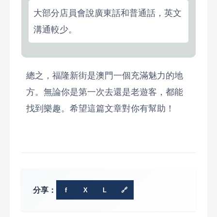
大部分店員會說廣東話和普通話，英文
溝通較少。
總之，福隆新街是澳門一個充滿魅力的地
方。無論你是第一次去還是老遊客，都能
找到樂趣。希望這篇文章對你有幫助！
分享：
f
X
L
🔗