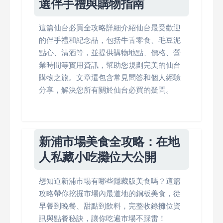
選伴手禮與購物指南
這篇仙台必買全攻略詳細介紹仙台最受歡迎
的伴手禮和紀念品，包括牛舌零食、毛豆泥
點心、清酒等，並提供購物地點、價格、營
業時間等實用資訊，幫助您規劃完美的仙台
購物之旅。文章還包含常見問答和個人經驗
分享，解決您所有關於仙台必買的疑問。
新浦市場美食全攻略：在地
人私藏小吃攤位大公開
想知道新浦市場有哪些隱藏版美食嗎？這篇
攻略帶你挖掘市場內最道地的銅板美食，從
早餐到晚餐、甜點到飲料，完整收錄攤位資
訊與點餐秘訣，讓你吃遍市場不踩雷！