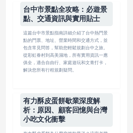
台中市景點全攻略：必遊景
點、交通資訊與實用貼士
這篇台中市景點指南詳細介紹了台中熱門景
點的門票、地址、營業時間和交通方式，並
包含常見問答，幫助您輕鬆規劃台中之旅。
從彩虹眷村到高美濕地，所有實用資訊一應
俱全，適合自由行、家庭遊玩和文青打卡，
解決您所有行程規劃疑問。
有力酥皮蛋餅歇業深度解
析：原因、顧客回憶與台灣
小吃文化衝擊