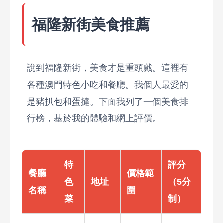
福隆新街美食推薦
說到福隆新街，美食才是重頭戲。這裡有
各種澳門特色小吃和餐廳。我個人最愛的
是豬扒包和蛋撻。下面我列了一個美食排
行榜，基於我的體驗和網上評價。
特
評分
餐廳
價格範
色
地址
（5分
名稱
圍
菜
制）