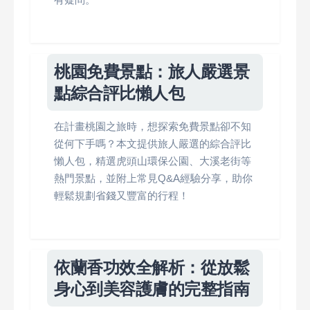
桃園免費景點：旅人嚴選景
點綜合評比懶人包
在計畫桃園之旅時，想探索免費景點卻不知
從何下手嗎？本文提供旅人嚴選的綜合評比
懶人包，精選虎頭山環保公園、大溪老街等
熱門景點，並附上常見Q&A經驗分享，助你
輕鬆規劃省錢又豐富的行程！
依蘭香功效全解析：從放鬆
身心到美容護膚的完整指南