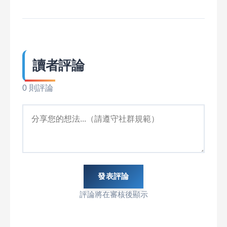
讀者評論
0 則評論
發表評論
評論將在審核後顯示