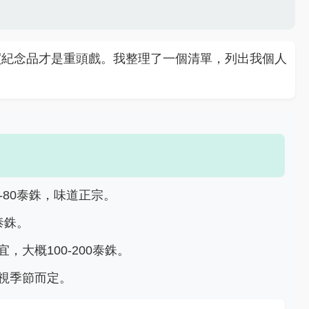
買紀念品才是重頭戲。我整理了一個清單，列出我個人
0-80泰銖，味道正宗。
泰銖。
，大概100-200泰銖。
視季節而定。