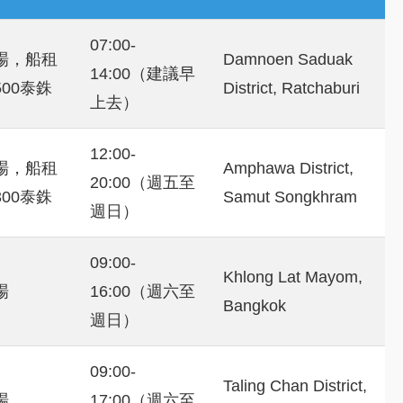
07:00-
場，船租
Damnoen Saduak
14:00（建議早
500泰銖
District, Ratchaburi
上去）
12:00-
場，船租
Amphawa District,
20:00（週五至
300泰銖
Samut Songkhram
週日）
09:00-
Khlong Lat Mayom,
場
16:00（週六至
Bangkok
週日）
09:00-
Taling Chan District,
場
17:00（週六至