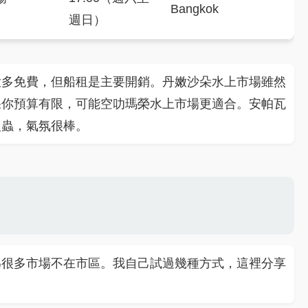
Bangkok
週日）
大多免費，但船租是主要開銷。丹嫩沙朵水上市場雖然
果你預算有限，可能空叻瑪榮水上市場更適合。安帕瓦
火蟲，氣氛很棒。
為很多市場不在市區。我自己試過幾種方式，這裡分享