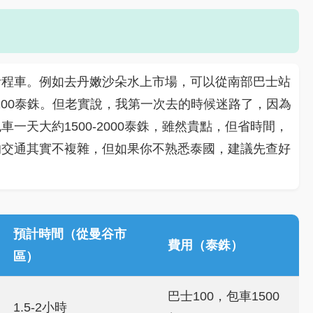
計程車。例如去丹嫩沙朵水上市場，可以從南部巴士站
100泰銖。但老實說，我第一次去的時候迷路了，因為
一天大約1500-2000泰銖，雖然貴點，但省時間，
的交通其實不複雜，但如果你不熟悉泰國，建議先查好
預計時間（從曼谷市
費用（泰銖）
區）
巴士100，包車1500
1.5-2小時