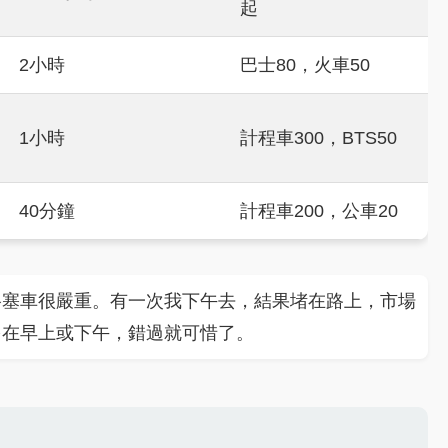
起
2小時
巴士80，火車50
1小時
計程車300，BTS50
40分鐘
計程車200，公車20
谷塞車很嚴重。有一次我下午去，結果堵在路上，市場
多在早上或下午，錯過就可惜了。