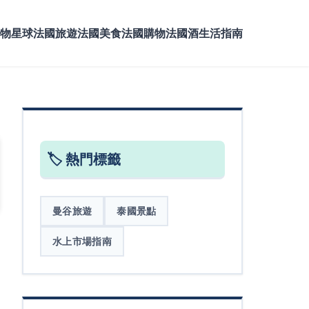
物星球
法國旅遊
法國美食
法國購物
法國酒
生活指南
🏷️ 熱門標籤
曼谷旅遊
泰國景點
水上市場指南