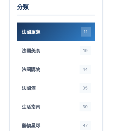
分類
法國旅遊
11
法國美食
19
法國購物
44
法國酒
35
生活指南
39
寵物星球
47