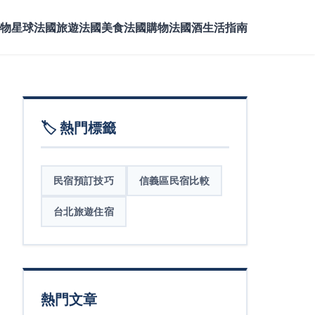
物星球
法國旅遊
法國美食
法國購物
法國酒
生活指南
🏷️ 熱門標籤
民宿預訂技巧
信義區民宿比較
台北旅遊住宿
熱門文章