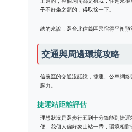
主題的，整個房間都是植栽，住起來很
子不好坐之類的，得取捨一下。
總的來說，選台北信義區民宿得平衡預
交通與周邊環境攻略
信義區的交通沒話說，捷運、公車網絡
腳力。
捷運站距離評估
理想狀況是選步行五到十分鐘能到捷運
便。我個人偏好象山站一帶，環境相對