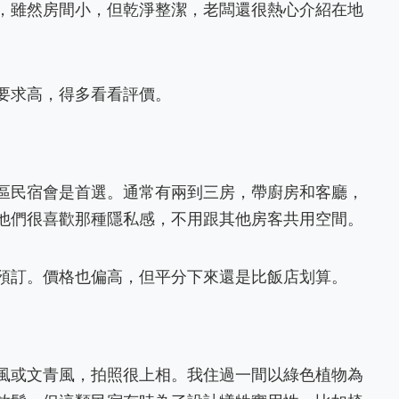
，雖然房間小，但乾淨整潔，老闆還很熱心介紹在地
要求高，得多看看評價。
區民宿會是首選。通常有兩到三房，帶廚房和客廳，
他們很喜歡那種隱私感，不用跟其他房客共用空間。
預訂。價格也偏高，但平分下來還是比飯店划算。
風或文青風，拍照很上相。我住過一間以綠色植物為