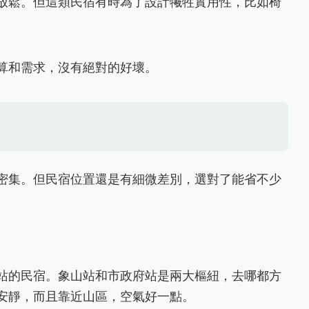
放鬆。但這類民宿有時為了設計犧牲實用性，比如椅
算和需求，沒有絕對的好壞。
密集。但民宿位置還是有細微差別，選對了能省不少
站的民宿。象山站和市政府站是兩大樞紐，去哪都方
安靜，而且靠近山區，空氣好一點。