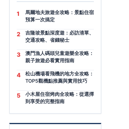
馬爾地夫旅遊全攻略：景點住宿
1
預算一次搞定
吉隆坡景點深度遊：必訪清單、
2
交通攻略、省錢秘士
澳門漁人碼頭兒童遊樂全攻略：
3
親子旅遊必看實用指南
松山機場看飛機的地方全攻略：
4
TOP5觀機點推薦與實用技巧
小木屋住宿烤肉全攻略：從選擇
5
到享受的完整指南