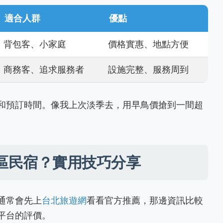
適合人群
優點
背包客、小家庭
價格實惠、地點方便
商務客、追求服務者
設施完整、服務周到
和預訂時間。像我上次淡季去，用早鳥價搶到一間超
區民宿？實用技巧分享
通常會先上
台北旅遊網
看看官方推薦，那邊資訊比較
平台的評價。