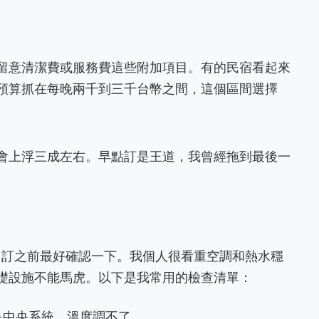
留意清潔費或服務費這些附加項目。有的民宿看起來
預算抓在每晚兩千到三千台幣之間，這個區間選擇
會上浮三成左右。早點訂是王道，我曾經拖到最後一
餐，訂之前最好確認一下。我個人很看重空調和熱水穩
礎設施不能馬虎。以下是我常用的檢查清單：
是中央系統，溫度調不了。