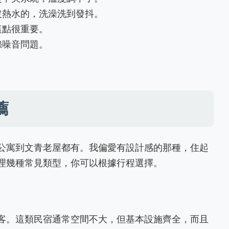
沒熱水的，洗澡洗到發抖。
這點很重要。
怨噪音問題。
。
薦
公寓到文青老屋都有。我偏愛有設計感的那種，住起
理幾種常見類型，你可以根據行程選擇。
客。這類民宿通常空間不大，但基本設施齊全，而且