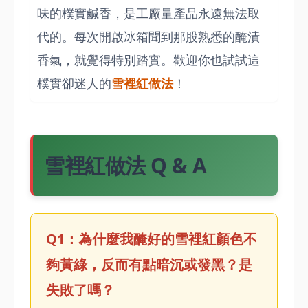
味的樸實鹹香，是工廠量產品永遠無法取
代的。每次開啟冰箱聞到那股熟悉的醃漬
香氣，就覺得特別踏實。歡迎你也試試這
樸實卻迷人的
雪裡紅做法
！
雪裡紅做法 Q & A
Q1：為什麼我醃好的雪裡紅顏色不
夠黃綠，反而有點暗沉或發黑？是
失敗了嗎？