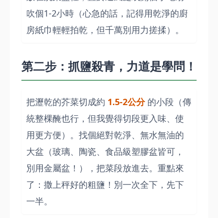
吹個1-2小時（心急的話，記得用乾淨的廚
房紙巾輕輕拍乾，但千萬別用力搓揉）。
第二步：抓鹽殺青，力道是學問！
把瀝乾的芥菜切成約
1.5-2公分
的小段（傳
統整棵醃也行，但我覺得切段更入味、使
用更方便）。找個絕對乾淨、無水無油的
大盆（玻璃、陶瓷、食品級塑膠盆皆可，
別用金屬盆！），把菜段放進去。重點來
了：撒上秤好的粗鹽！別一次全下，先下
一半。