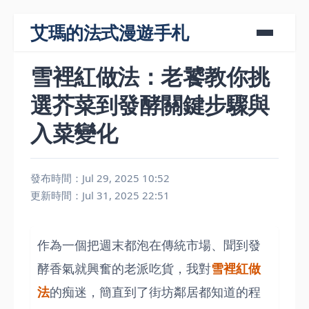
艾瑪的法式漫遊手札
雪裡紅做法：老饕教你挑
選芥菜到發酵關鍵步驟與
入菜變化
發布時間：Jul 29, 2025 10:52
更新時間：Jul 31, 2025 22:51
作為一個把週末都泡在傳統市場、聞到發
酵香氣就興奮的老派吃貨，我對
雪裡紅做
法
的痴迷，簡直到了街坊鄰居都知道的程