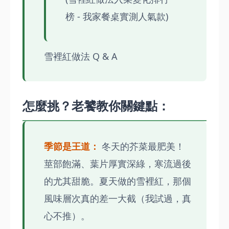
榜 - 我家餐桌實測人氣款)
雪裡紅做法 Q & A
怎麼挑？老饕教你關鍵點：
季節是王道：
冬天的芥菜最肥美！
莖部飽滿、葉片厚實深綠，寒流過後
的尤其甜脆。夏天做的雪裡紅，那個
風味層次真的差一大截（我試過，真
心不推）。