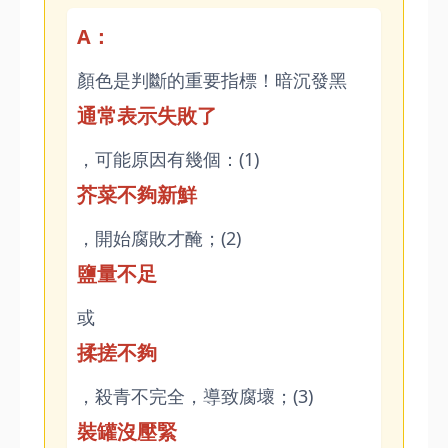
A：
顏色是判斷的重要指標！暗沉發黑
通常表示失敗了
，可能原因有幾個：(1)
芥菜不夠新鮮
，開始腐敗才醃；(2)
鹽量不足
或
揉搓不夠
，殺青不完全，導致腐壞；(3)
裝罐沒壓緊