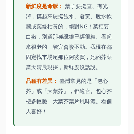
新鮮度是命脈：
葉子要挺直、有光
澤，摸起來硬挺飽水。發黃、脫水軟
爛或葉緣枯黃的，絕對NG！菜梗要
白嫩，別選那種纖維已經很粗、看起
來很老的，醃完會咬不動。我現在都
固定找市場尾那位阿婆買，她的芥菜
當天清晨現採，新鮮度沒話說。
品種有差異：
臺灣常見的是「包心
芥」或「大葉芥」，都適合。包心芥
梗多較脆，大葉芥葉片風味濃。看個
人喜好！