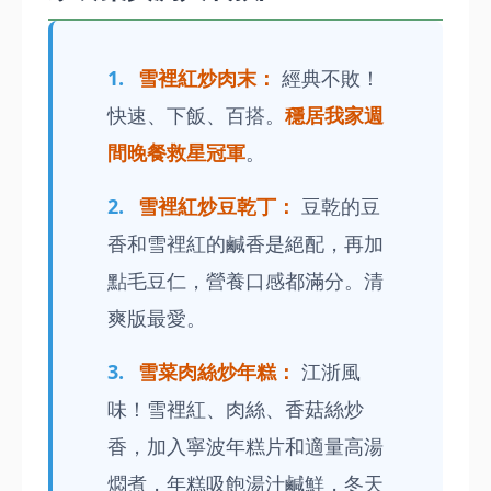
雪裡紅炒肉末：
經典不敗！
快速、下飯、百搭。
穩居我家週
間晚餐救星冠軍
。
雪裡紅炒豆乾丁：
豆乾的豆
香和雪裡紅的鹹香是絕配，再加
點毛豆仁，營養口感都滿分。清
爽版最愛。
雪菜肉絲炒年糕：
江浙風
味！雪裡紅、肉絲、香菇絲炒
香，加入寧波年糕片和適量高湯
燜煮，年糕吸飽湯汁鹹鮮，冬天