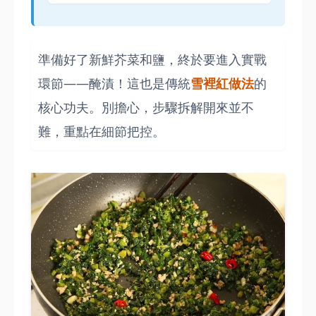
準備好了新鮮芥菜和鹽，終於要進入實戰
環節——醃漬！這也是傳統
雪裡紅做法
的
核心功夫。別擔心，步驟拆解開來並不
難，重點在細節把控。