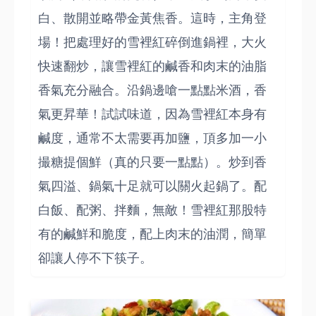
白、散開並略帶金黃焦香。這時，主角登
場！把處理好的雪裡紅碎倒進鍋裡，大火
快速翻炒，讓雪裡紅的鹹香和肉末的油脂
香氣充分融合。沿鍋邊嗆一點點米酒，香
氣更昇華！試試味道，因為雪裡紅本身有
鹹度，通常不太需要再加鹽，頂多加一小
撮糖提個鮮（真的只要一點點）。炒到香
氣四溢、鍋氣十足就可以關火起鍋了。配
白飯、配粥、拌麵，無敵！雪裡紅那股特
有的鹹鮮和脆度，配上肉末的油潤，簡單
卻讓人停不下筷子。