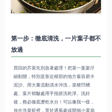
第一步：徹底清洗，一片葉子都不
放過
買回的芥菜先別急著處理！把菜一葉葉仔
細剝開，特別是靠近根部的地方最容易卡
泥沙。用大量流動清水沖洗，菜梗凹槽
處、葉片褶皺處用手指搓洗乾淨。洗好
後，務必徹底瀝乾水分！可以像我一樣，
放在洗菜籃裡，置於通風處或開個小電扇