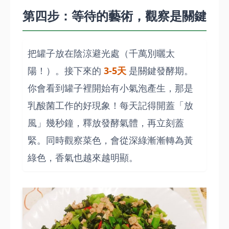
第四步：等待的藝術，觀察是關鍵
把罐子放在陰涼避光處（千萬別曬太
陽！）。接下來的
3-5天
是關鍵發酵期。
你會看到罐子裡開始有小氣泡產生，那是
乳酸菌工作的好現象！每天記得開蓋「放
風」幾秒鐘，釋放發酵氣體，再立刻蓋
緊。同時觀察菜色，會從深綠漸漸轉為黃
綠色，香氣也越來越明顯。