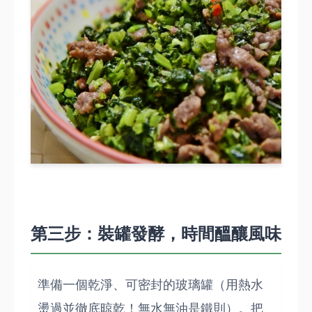
第三步：裝罐發酵，時間醞釀風味
準備一個乾淨、可密封的玻璃罐（用熱水
燙過並徹底晾乾！無水無油是鐵則）。把