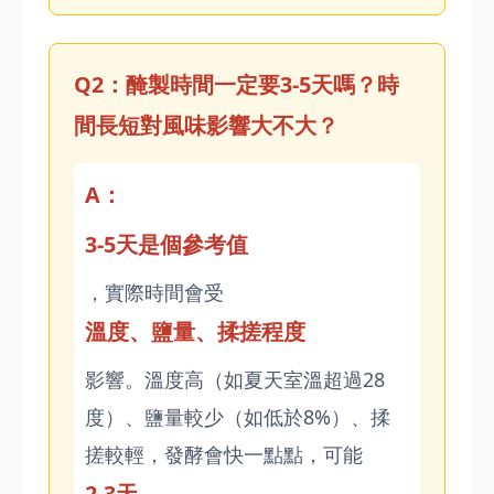
Q2：醃製時間一定要3-5天嗎？時
間長短對風味影響大不大？
A：
3-5天是個參考值
，實際時間會受
溫度、鹽量、揉搓程度
影響。溫度高（如夏天室溫超過28
度）、鹽量較少（如低於8%）、揉
搓較輕，發酵會快一點點，可能
2-3天