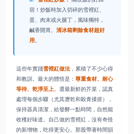
宿！炒飯時加入切碎的雪裡紅、
蛋、肉末或火腿丁，風味獨特，
鹹香開胃。
清冰箱剩餘食材超好
用
。
這些年實踐
雪裡紅做法
，累積了不少心得
和教訓。最大的體悟是：
尊重食材、耐心
等待、乾淨至上
。選最新鮮的芥菜，認真
處理每個步驟（尤其瀝乾和殺青揉搓），
保持器具清潔，給發酵一點時間，自然能
收穫好味道。自己做的雪裡紅，沒有奇怪
的新增物，吃得更安心。那股帶著時間韻