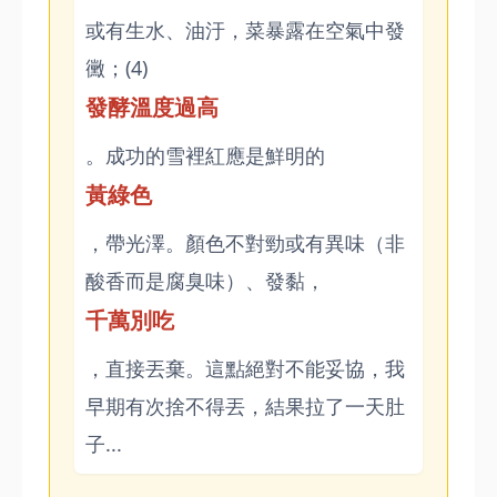
或有生水、油汙，菜暴露在空氣中發
黴；(4)
發酵溫度過高
。成功的雪裡紅應是鮮明的
黃綠色
，帶光澤。顏色不對勁或有異味（非
酸香而是腐臭味）、發黏，
千萬別吃
，直接丟棄。這點絕對不能妥協，我
早期有次捨不得丟，結果拉了一天肚
子...