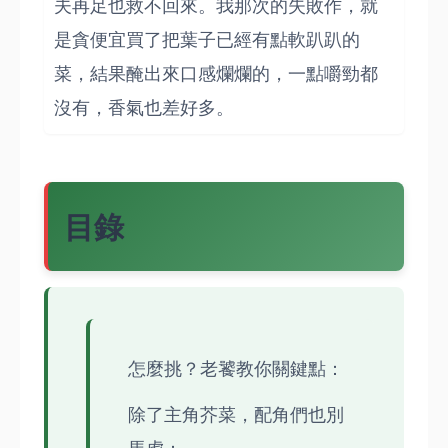
夫再足也救不回來。我那次的失敗作，就
是貪便宜買了把葉子已經有點軟趴趴的
菜，結果醃出來口感爛爛的，一點嚼勁都
沒有，香氣也差好多。
目錄
怎麼挑？老饕教你關鍵點：
除了主角芥菜，配角們也別