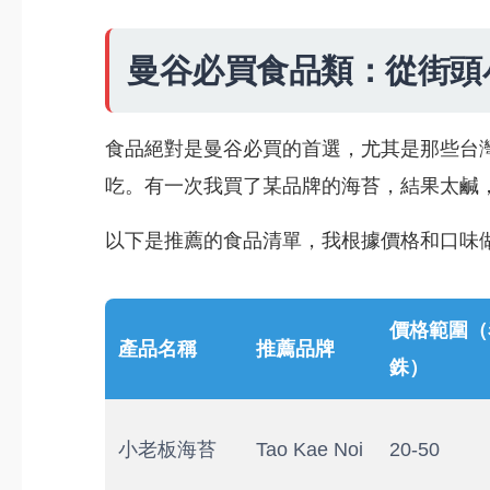
曼谷必買食品類：從街頭
食品絕對是曼谷必買的首選，尤其是那些台
吃。有一次我買了某品牌的海苔，結果太鹹
以下是推薦的食品清單，我根據價格和口味
價格範圍（
產品名稱
推薦品牌
銖）
小老板海苔
Tao Kae Noi
20-50