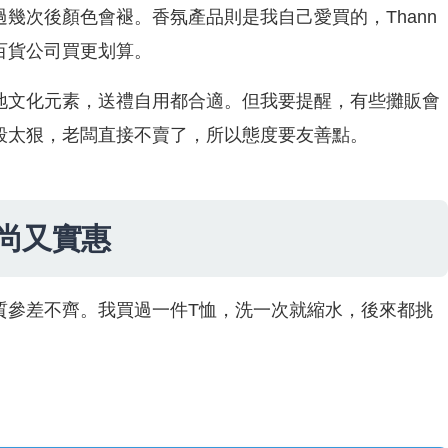
幾次後顏色會褪。香氛產品則是我自己愛買的，Thann
百貨公司買更划算。
地文化元素，送禮自用都合適。但我要提醒，有些攤販會
殺太狠，老闆直接不賣了，所以態度要友善點。
尚又實惠
質參差不齊。我買過一件T恤，洗一次就縮水，後來都挑