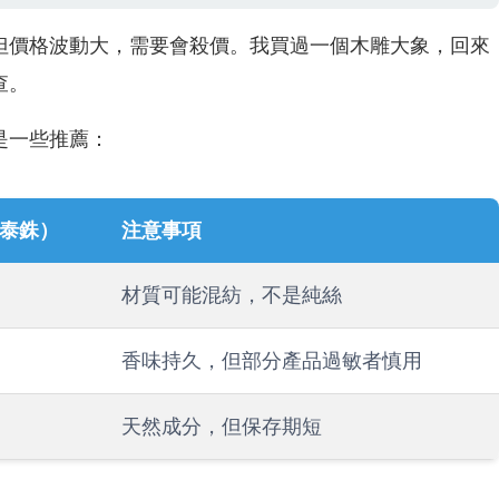
但價格波動大，需要會殺價。我買過一個木雕大象，回來
查。
是一些推薦：
泰銖）
注意事項
材質可能混紡，不是純絲
香味持久，但部分產品過敏者慎用
天然成分，但保存期短