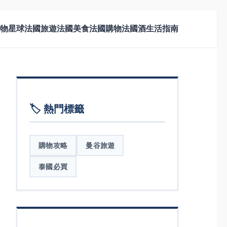
物星球
法國旅遊
法國美食
法國購物
法國酒
生活指南
🏷️ 熱門標籤
購物攻略
曼谷旅遊
泰國必買