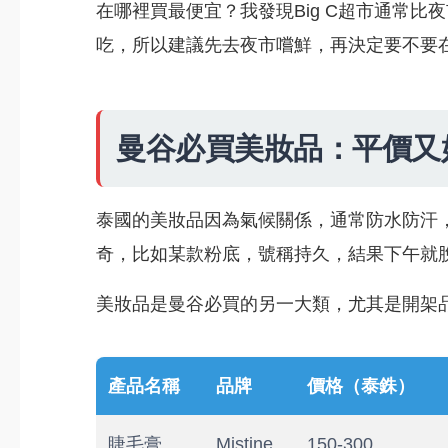
在哪裡買最便宜？我發現Big C超市通常
吃，所以建議先去夜市嚐鮮，再決定要不要
曼谷必買美妝品：平價又
泰國的美妝品因為氣候關係，通常防水防汗
奇，比如某款粉底，號稱持久，結果下午就
美妝品是曼谷必買的另一大類，尤其是開架
產品名稱
品牌
價格（泰銖）
睫毛膏
Mistine
150-300