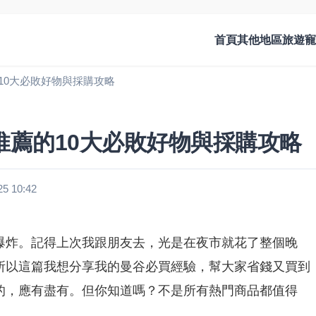
首頁
其他地區旅遊
寵
10大必敗好物與採購攻略
推薦的10大必敗好物與採購攻略
 10:42
爆炸。記得上次我跟朋友去，光是在夜市就花了整個晚
所以這篇我想分享我的曼谷必買經驗，幫大家省錢又買到
的，應有盡有。但你知道嗎？不是所有熱門商品都值得