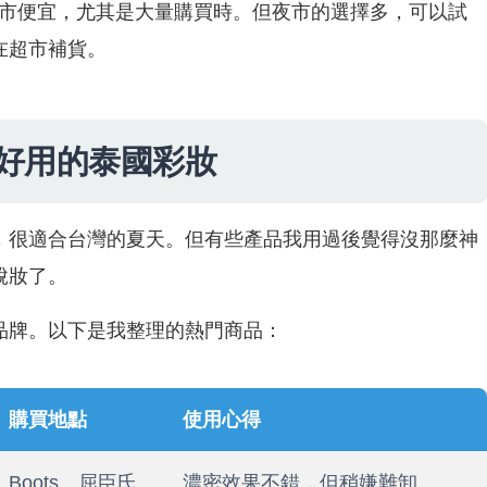
比夜市便宜，尤其是大量購買時。但夜市的選擇多，可以試
在超市補貨。
好用的泰國彩妝
，很適合台灣的夏天。但有些產品我用過後覺得沒那麼神
脫妝了。
品牌。以下是我整理的熱門商品：
購買地點
使用心得
Boots、屈臣氏
濃密效果不錯，但稍嫌難卸