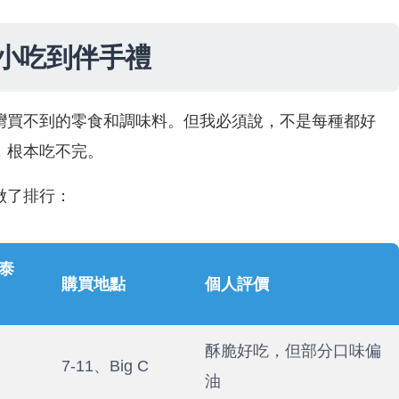
小吃到伴手禮
灣買不到的零食和調味料。但我必須說，不是每種都好
，根本吃不完。
做了排行：
泰
購買地點
個人評價
酥脆好吃，但部分口味偏
7-11、Big C
油