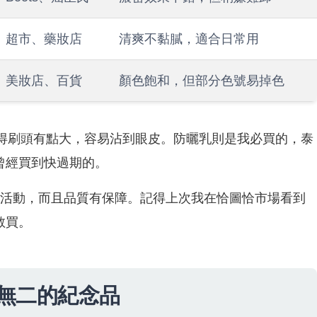
超市、藥妝店
清爽不黏膩，適合日常用
美妝店、百貨
顏色飽和，但部分色號易掉色
後覺得刷頭有點大，容易沾到眼皮。防曬乳則是我必買的，泰
曾經買到快過期的。
有促活動，而且品質有保障。記得上次我在恰圖恰市場看到
敢買。
無二的紀念品